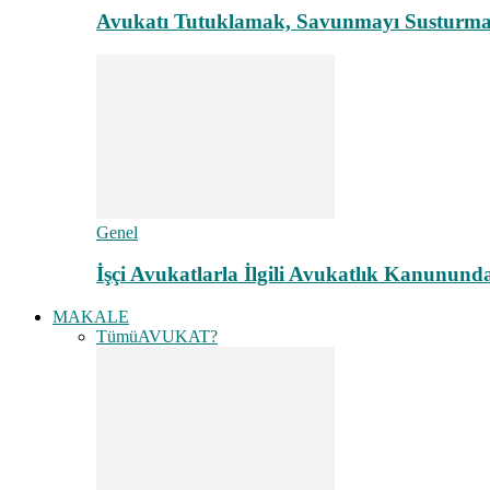
Avukatı Tutuklamak, Savunmayı Susturma
Genel
İşçi Avukatlarla İlgili Avukatlık Kanunund
MAKALE
Tümü
AVUKAT?