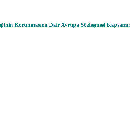
leğinin Korunmasına Dair Avrupa Sözleşmesi Kapsamın