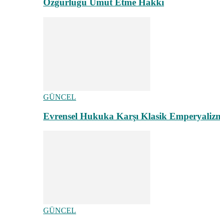
Özgürlüğü Umut Etme Hakkı
GÜNCEL
Evrensel Hukuka Karşı Klasik Emperyaliz
GÜNCEL