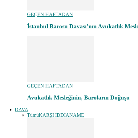
GEÇEN HAFTADAN
İstanbul Barosu Davası’nın Avukatlık Mes
GEÇEN HAFTADAN
Avukatlık Mesleğinin, Baroların Doğuşu
DAVA
Tümü
KARŞI İDDİANAME