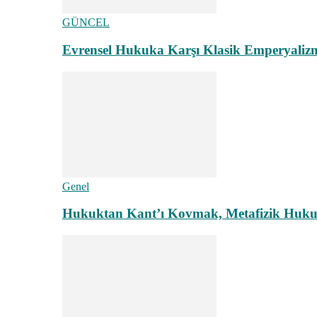
GÜNCEL
Evrensel Hukuka Karşı Klasik Emperyaliz
Genel
Hukuktan Kant’ı Kovmak, Metafizik Hukuk A