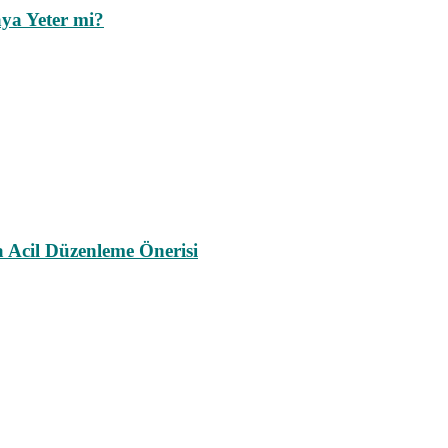
ya Yeter mi?
a Acil Düzenleme Önerisi