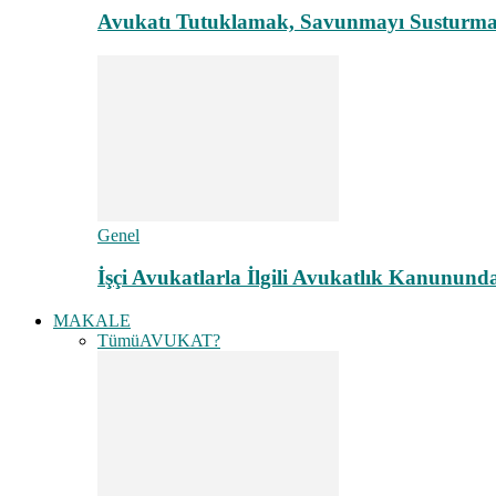
Avukatı Tutuklamak, Savunmayı Susturma
Genel
İşçi Avukatlarla İlgili Avukatlık Kanunund
MAKALE
Tümü
AVUKAT?