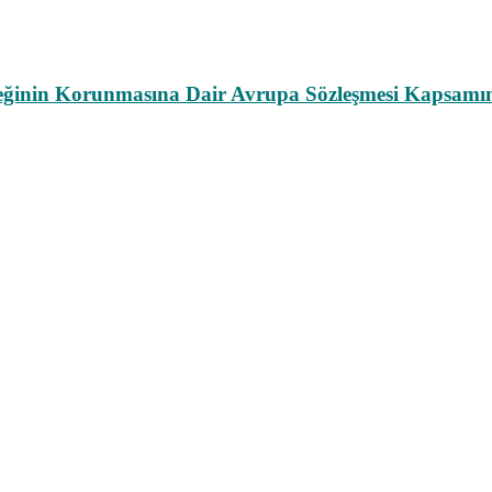
leğinin Korunmasına Dair Avrupa Sözleşmesi Kapsamın