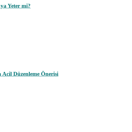
ya Yeter mi?
a Acil Düzenleme Önerisi