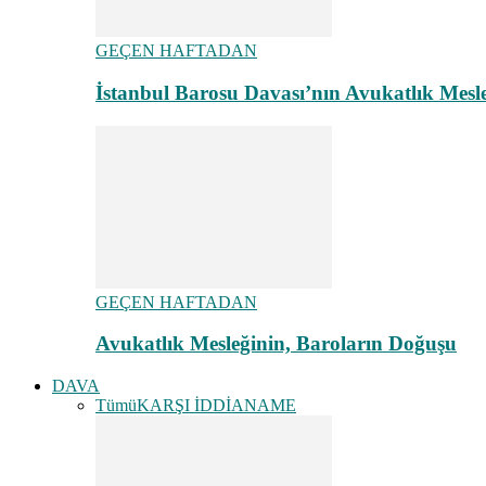
GEÇEN HAFTADAN
İstanbul Barosu Davası’nın Avukatlık Mes
GEÇEN HAFTADAN
Avukatlık Mesleğinin, Baroların Doğuşu
DAVA
Tümü
KARŞI İDDİANAME