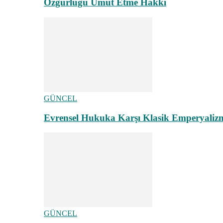
Özgürlüğü Umut Etme Hakkı
GÜNCEL
Evrensel Hukuka Karşı Klasik Emperyaliz
GÜNCEL