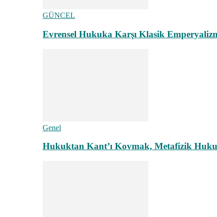
GÜNCEL
Evrensel Hukuka Karşı Klasik Emperyaliz
Genel
Hukuktan Kant’ı Kovmak, Metafizik Hukuk A