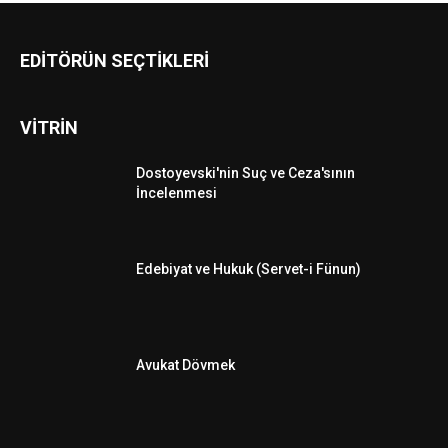
EDİTÖRÜN SEÇTİKLERİ
VİTRİN
Dostoyevski'nin Suç ve Ceza'sının
İncelenmesi
Edebiyat ve Hukuk (Servet-i Fünun)
Avukat Dövmek