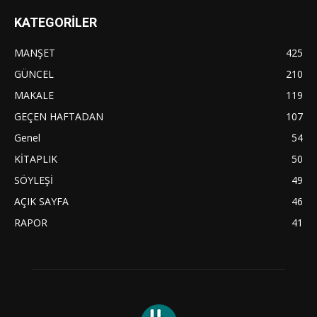
KATEGORİLER
MANŞET
425
GÜNCEL
210
MAKALE
119
GEÇEN HAFTADAN
107
Genel
54
KİTAPLIK
50
SÖYLEŞİ
49
AÇIK SAYFA
46
RAPOR
41