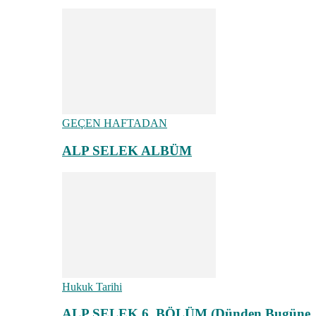
GEÇEN HAFTADAN
ALP SELEK ALBÜM
Hukuk Tarihi
ALP SELEK 6. BÖLÜM (Dünden Bugüne