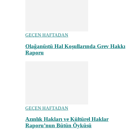
GEÇEN HAFTADAN
Olağanüstü Hal Koşullarında Grev Hakkı
Raporu
GEÇEN HAFTADAN
Azınlık Hakları ve Kültürel Haklar
Raporu’nun Bütün Öyküsü