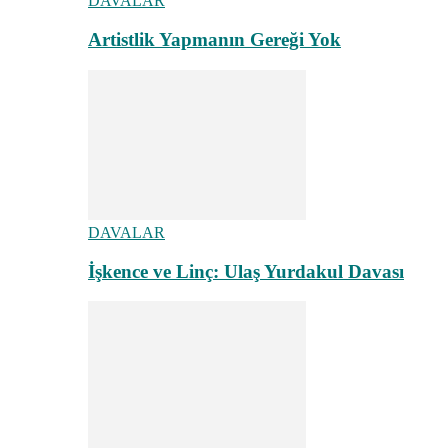
DAVALAR
Artistlik Yapmanın Gereği Yok
DAVALAR
İşkence ve Linç: Ulaş Yurdakul Davası