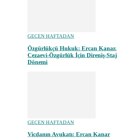
GEÇEN HAFTADAN
Özgürlükçü Hukuk: Ercan Kanar.
Cezaevi-Özgürlük İçin Direniş-Staj
Dönemi
GEÇEN HAFTADAN
Vicdanın Avukatı: Ercan Kanar