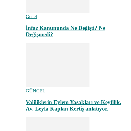
Genel
İnfaz Kanununda Ne Değişti? Ne
Değişmedi?
GÜNCEL
Valiliklerin Eylem Yasakları ve Keyfilik.
Av. Leyla Kaplan Kertiş anlatıyor.