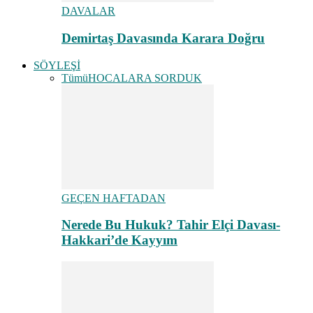
DAVALAR
Demirtaş Davasında Karara Doğru
SÖYLEŞİ
Tümü
HOCALARA SORDUK
GEÇEN HAFTADAN
Nerede Bu Hukuk? Tahir Elçi Davası-
Hakkari’de Kayyım