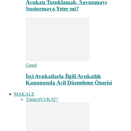
Avukatı Tutuklamak, Savunmayı
Susturmaya Yeter mi?
Genel
İşçi Avukatlarla İlgili Avukatlık
Kanununda Acil Düzenleme Önerisi
MAKALE
Tümü
AVUKAT?