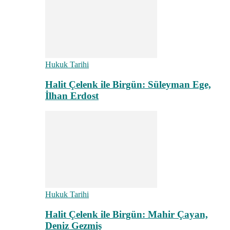
Hukuk Tarihi
Halit Çelenk ile Birgün: Süleyman Ege,
İlhan Erdost
Hukuk Tarihi
Halit Çelenk ile Birgün: Mahir Çayan,
Deniz Gezmiş