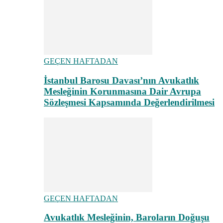
GEÇEN HAFTADAN
İstanbul Barosu Davası’nın Avukatlık
Mesleğinin Korunmasına Dair Avrupa
Sözleşmesi Kapsamında Değerlendirilmesi
GEÇEN HAFTADAN
Avukatlık Mesleğinin, Baroların Doğuşu