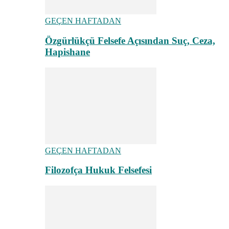
GEÇEN HAFTADAN
Özgürlükçü Felsefe Açısından Suç, Ceza,
Hapishane
GEÇEN HAFTADAN
Filozofça Hukuk Felsefesi