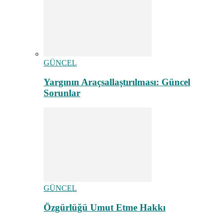
GÜNCEL
Yargının Araçsallaştırılması: Güncel
Sorunlar
GÜNCEL
Özgürlüğü Umut Etme Hakkı