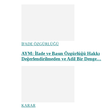
İFADE ÖZGÜRLÜĞÜ
AYM: İfade ve Basın Özgürlüğü Hakkı
Değerlendirilmeden ve Adil Bir Denge…
KARAR