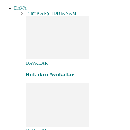
DAVA
Tümü
KARŞI İDDİANAME
DAVALAR
Hukukçu Avukatlar