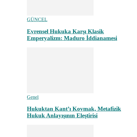
GÜNCEL
Evrensel Hukuka Karşı Klasik
Emperyalizm: Maduro İddianamesi
Genel
Hukuktan Kant’ı Kovmak, Metafizik
Hukuk Anlayışının Eleştirisi