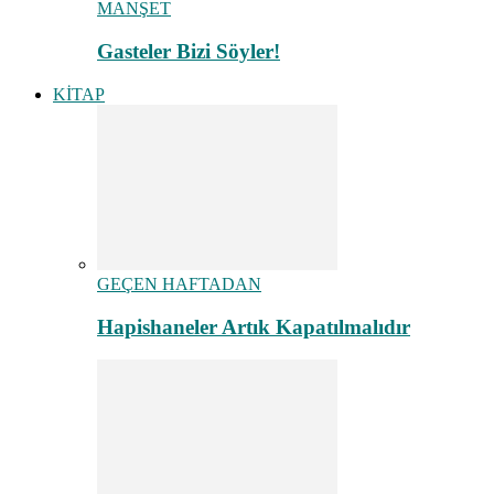
MANŞET
Gasteler Bizi Söyler!
KİTAP
GEÇEN HAFTADAN
Hapishaneler Artık Kapatılmalıdır