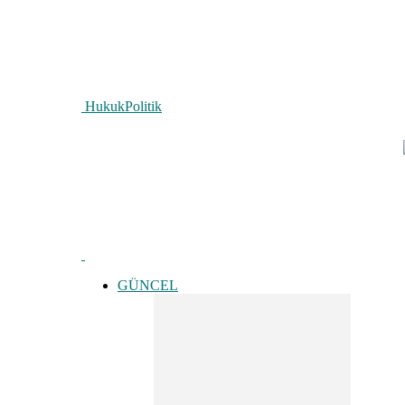
HukukPolitik
GÜNCEL