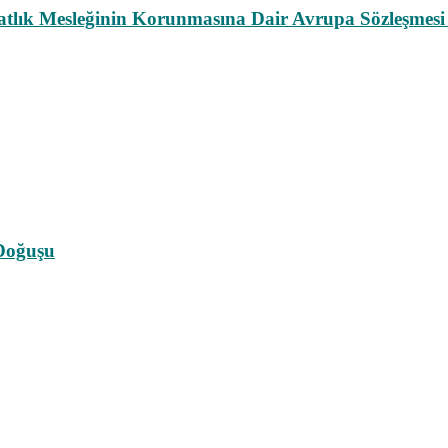
atlık Mesleğinin Korunmasına Dair Avrupa Sözleşmesi
 Doğuşu