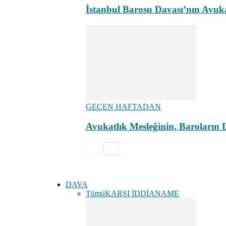
İstanbul Barosu Davası’nın Avuk
GEÇEN HAFTADAN
Avukatlık Mesleğinin, Baroların
DAVA
Tümü
KARŞI İDDİANAME