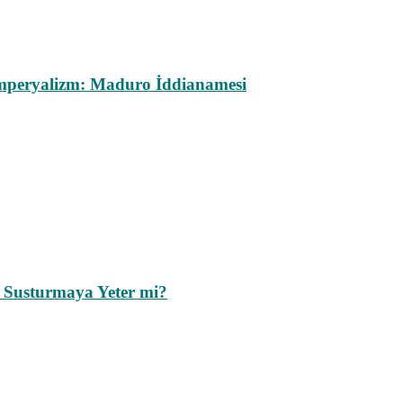
mperyalizm: Maduro İddianamesi
 Susturmaya Yeter mi?