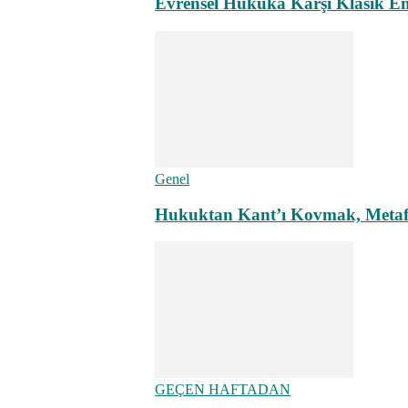
Evrensel Hukuka Karşı Klasik E
Genel
Hukuktan Kant’ı Kovmak, Metafiz
GEÇEN HAFTADAN