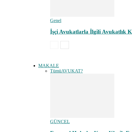
Genel
İşçi Avukatlarla İlgili Avukatlı
MAKALE
Tümü
AVUKAT?
GÜNCEL