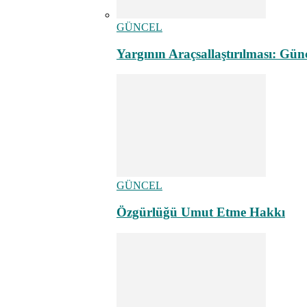
GÜNCEL
Yargının Araçsallaştırılması: Gün
GÜNCEL
Özgürlüğü Umut Etme Hakkı