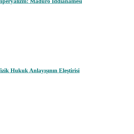
mperyalizm: Maduro İddianamesi
ik Hukuk Anlayışının Eleştirisi