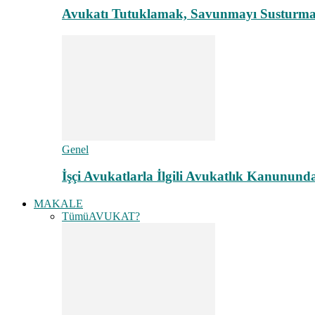
Avukatı Tutuklamak, Savunmayı Susturma
Genel
İşçi Avukatlarla İlgili Avukatlık Kanunund
MAKALE
Tümü
AVUKAT?