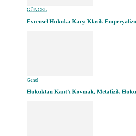
GÜNCEL
Evrensel Hukuka Karşı Klasik Emperyaliz
Genel
Hukuktan Kant’ı Kovmak, Metafizik Hukuk A