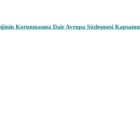
leğinin Korunmasına Dair Avrupa Sözleşmesi Kapsamın