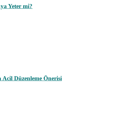
ya Yeter mi?
a Acil Düzenleme Önerisi