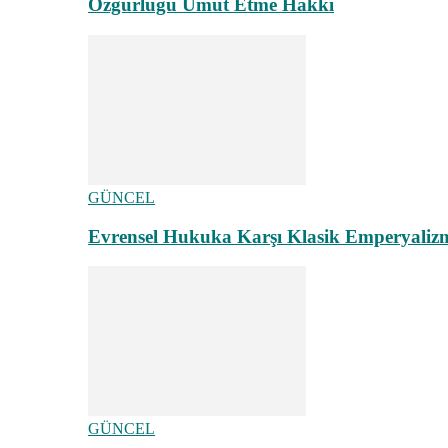
Özgürlüğü Umut Etme Hakkı
GÜNCEL
Evrensel Hukuka Karşı Klasik Emperyaliz
GÜNCEL