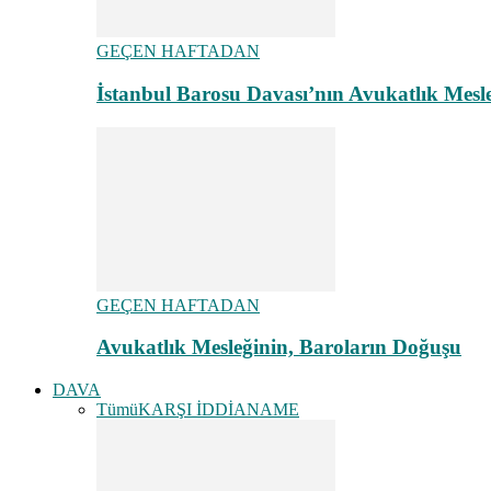
GEÇEN HAFTADAN
İstanbul Barosu Davası’nın Avukatlık Mes
GEÇEN HAFTADAN
Avukatlık Mesleğinin, Baroların Doğuşu
DAVA
Tümü
KARŞI İDDİANAME