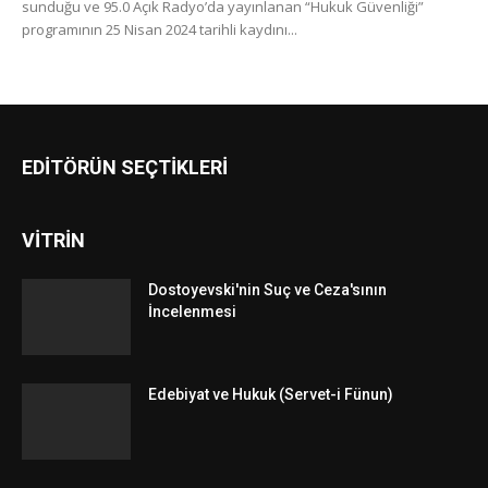
sunduğu ve 95.0 Açık Radyo’da yayınlanan “Hukuk Güvenliği”
programının 25 Nisan 2024 tarihli kaydını...
EDİTÖRÜN SEÇTİKLERİ
VİTRİN
Dostoyevski'nin Suç ve Ceza'sının
İncelenmesi
Edebiyat ve Hukuk (Servet-i Fünun)