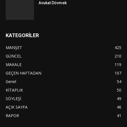
Avukat Dövmek
KATEGORİLER
MANŞET
425
GÜNCEL
210
MAKALE
119
GEÇEN HAFTADAN
107
Genel
54
KİTAPLIK
50
SÖYLEŞİ
49
AÇIK SAYFA
46
RAPOR
41