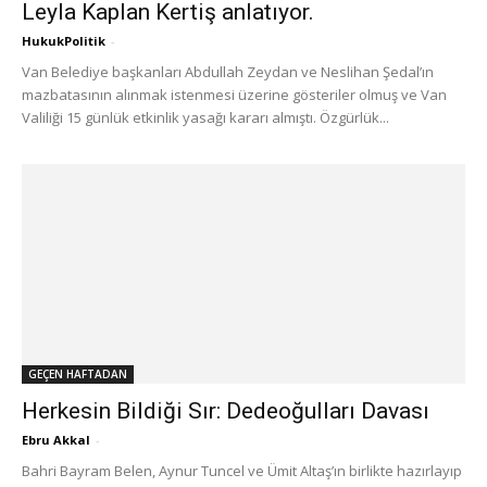
Leyla Kaplan Kertiş anlatıyor.
HukukPolitik
-
Van Belediye başkanları Abdullah Zeydan ve Neslihan Şedal’ın
mazbatasının alınmak istenmesi üzerine gösteriler olmuş ve Van
Valiliği 15 günlük etkinlik yasağı kararı almıştı. Özgürlük...
GEÇEN HAFTADAN
Herkesin Bildiği Sır: Dedeoğulları Davası
Ebru Akkal
-
Bahri Bayram Belen, Aynur Tuncel ve Ümit Altaş’ın birlikte hazırlayıp