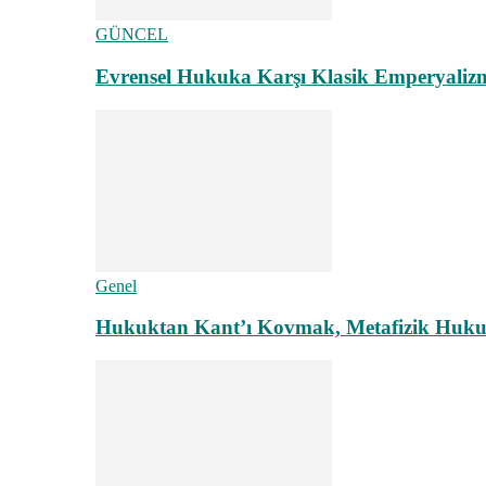
GÜNCEL
Evrensel Hukuka Karşı Klasik Emperyaliz
Genel
Hukuktan Kant’ı Kovmak, Metafizik Hukuk A