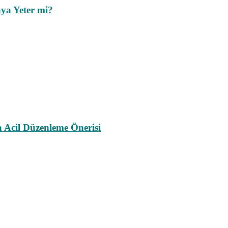
ya Yeter mi?
a Acil Düzenleme Önerisi