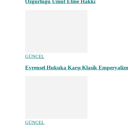
Özgürlüğü Umut Etme Hakkı
GÜNCEL
Evrensel Hukuka Karşı Klasik Emperyaliz
GÜNCEL