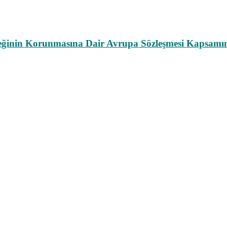
leğinin Korunmasına Dair Avrupa Sözleşmesi Kapsamın