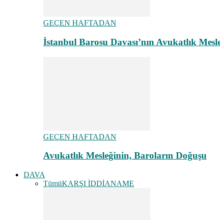
GEÇEN HAFTADAN
İstanbul Barosu Davası’nın Avukatlık Mes
GEÇEN HAFTADAN
Avukatlık Mesleğinin, Baroların Doğuşu
DAVA
Tümü
KARŞI İDDİANAME