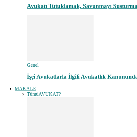
Avukatı Tutuklamak, Savunmayı Susturma
Genel
İşçi Avukatlarla İlgili Avukatlık Kanunund
MAKALE
Tümü
AVUKAT?