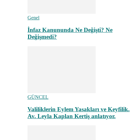
Genel
İnfaz Kanununda Ne Değişti? Ne
Değişmedi?
GÜNCEL
Valiliklerin Eylem Yasakları ve Keyfilik.
Av. Leyla Kaplan Kertiş anlatıyor.