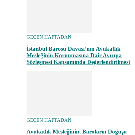
GEÇEN HAFTADAN
İstanbul Barosu Davası’nın Avukatlık
Mesleğinin Korunmasına Dair Avrupa
Sözleşmesi Kapsamında Değerlendirilmesi
GEÇEN HAFTADAN
Avukatlık Mesleğinin, Baroların Doğuşu