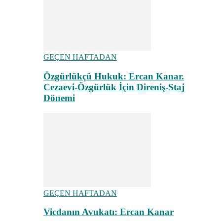
GEÇEN HAFTADAN
Özgürlükçü Hukuk: Ercan Kanar.
Cezaevi-Özgürlük İçin Direniş-Staj
Dönemi
GEÇEN HAFTADAN
Vicdanın Avukatı: Ercan Kanar