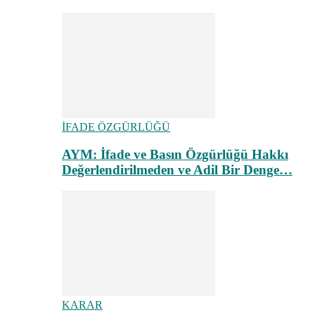
İFADE ÖZGÜRLÜĞÜ
AYM: İfade ve Basın Özgürlüğü Hakkı
Değerlendirilmeden ve Adil Bir Denge…
KARAR