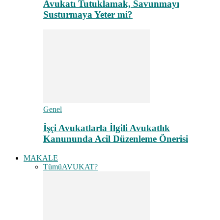
Avukatı Tutuklamak, Savunmayı
Susturmaya Yeter mi?
Genel
İşçi Avukatlarla İlgili Avukatlık
Kanununda Acil Düzenleme Önerisi
MAKALE
Tümü
AVUKAT?