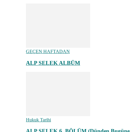
GEÇEN HAFTADAN
ALP SELEK ALBÜM
Hukuk Tarihi
ALP SELEK 6. BÖLÜM (Dünden Bugüne