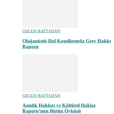
GEÇEN HAFTADAN
Olağanüstü Hal Koşullarında Grev Hakkı
Raporu
GEÇEN HAFTADAN
Azınlık Hakları ve Kültürel Haklar
Raporu’nun Bütün Öyküsü