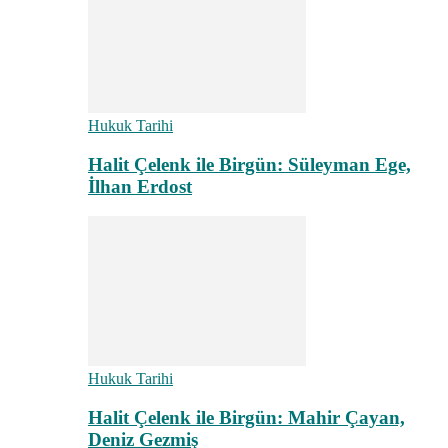
Hukuk Tarihi
Halit Çelenk ile Birgün: Süleyman Ege,
İlhan Erdost
Hukuk Tarihi
Halit Çelenk ile Birgün: Mahir Çayan,
Deniz Gezmiş