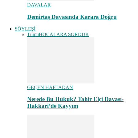
DAVALAR
Demirtaş Davasında Karara Doğru
SÖYLEŞİ
Tümü
HOCALARA SORDUK
GEÇEN HAFTADAN
Nerede Bu Hukuk? Tahir Elçi Davası-
Hakkari’de Kayyım