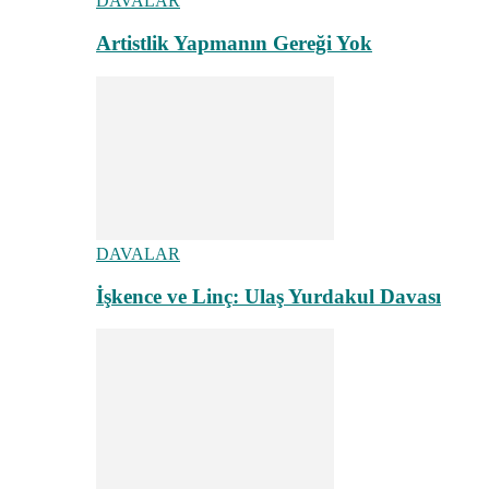
DAVALAR
Artistlik Yapmanın Gereği Yok
DAVALAR
İşkence ve Linç: Ulaş Yurdakul Davası