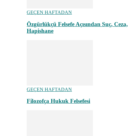
GEÇEN HAFTADAN
Özgürlükçü Felsefe Açısından Suç, Ceza,
Hapishane
GEÇEN HAFTADAN
Filozofça Hukuk Felsefesi