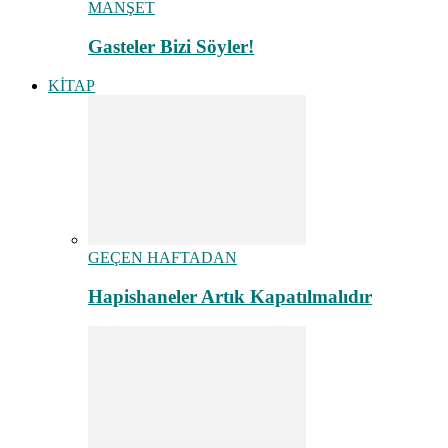
MANŞET
Gasteler Bizi Söyler!
KİTAP
GEÇEN HAFTADAN
Hapishaneler Artık Kapatılmalıdır