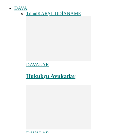
DAVA
Tümü
KARŞI İDDİANAME
DAVALAR
Hukukçu Avukatlar