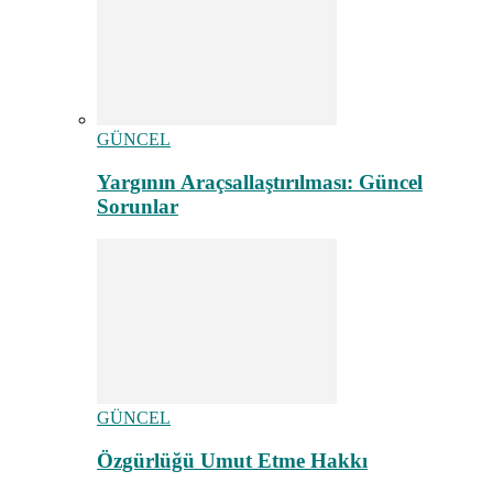
GÜNCEL
Yargının Araçsallaştırılması: Güncel
Sorunlar
GÜNCEL
Özgürlüğü Umut Etme Hakkı