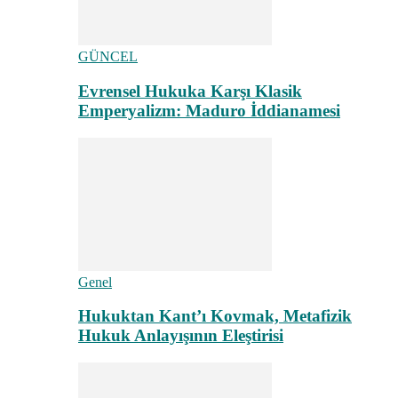
GÜNCEL
Evrensel Hukuka Karşı Klasik
Emperyalizm: Maduro İddianamesi
Genel
Hukuktan Kant’ı Kovmak, Metafizik
Hukuk Anlayışının Eleştirisi