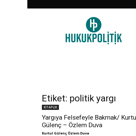
HukukPolitik
Etiket: politik yargı
KİTAPLIK
Yargıya Felsefeyle Bakmak/ Kurtu
Gülenç – Özlem Duva
Kurtul Gülenç Özlem Duva
-