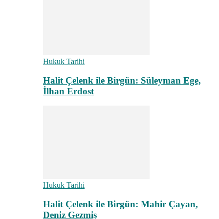
Hukuk Tarihi
Halit Çelenk ile Birgün: Süleyman Ege,
İlhan Erdost
Hukuk Tarihi
Halit Çelenk ile Birgün: Mahir Çayan,
Deniz Gezmiş