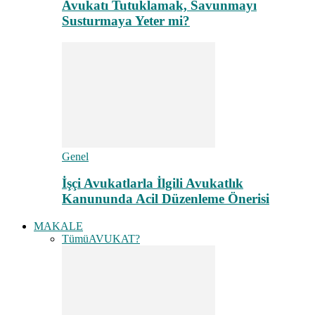
Avukatı Tutuklamak, Savunmayı
Susturmaya Yeter mi?
Genel
İşçi Avukatlarla İlgili Avukatlık
Kanununda Acil Düzenleme Önerisi
MAKALE
Tümü
AVUKAT?