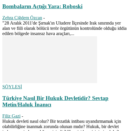
Bombaların Açtığı Yara: Roboski
Zehra Çiğdem Özcan
-
"28 Aralık 2011'de Şırnak'ın Uludere İlçesinde Irak sınırında yer
alan ve fiili olarak bölücü terör örgütünün kontrolünde olduğu iddia
edilen bölgede insansız hava araçları,...
SÖYLEŞİ
Türkiye Nasıl Bir Hukuk Devletidir? Sevtap
Metin/Haluk İnanıcı
Filiz Gazi
-
Hukuk devleti nasıl olur? Bir tezatlık intibası uyandırmamak için
olabilirliğine inanmak zorunda olunan mıdır? Hukuk, bir devlet