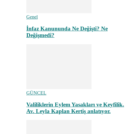
Genel
İnfaz Kanununda Ne Değişti? Ne
Değişmedi?
GÜNCEL
Valiliklerin Eylem Yasakları ve Keyfilik.
Av. Leyla Kaplan Kertiş anlatıyor.