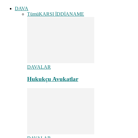
DAVA
Tümü
KARŞI İDDİANAME
DAVALAR
Hukukçu Avukatlar