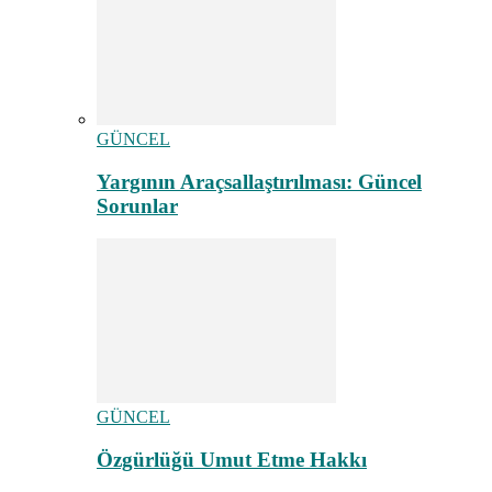
GÜNCEL
Yargının Araçsallaştırılması: Güncel
Sorunlar
GÜNCEL
Özgürlüğü Umut Etme Hakkı