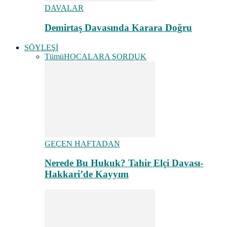
DAVALAR
Demirtaş Davasında Karara Doğru
SÖYLEŞİ
Tümü
HOCALARA SORDUK
GEÇEN HAFTADAN
Nerede Bu Hukuk? Tahir Elçi Davası-
Hakkari’de Kayyım