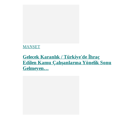
MANŞET
Gelecek Karanlık / Türkiye'de İhraç
Edilen Kamu Çalışanlarına Yönelik Sonu
Gelmeyen…