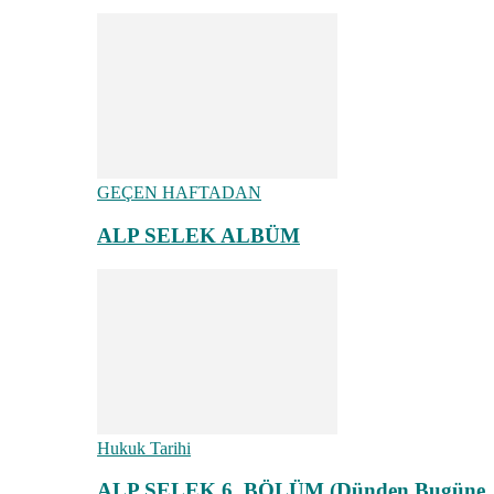
GEÇEN HAFTADAN
ALP SELEK ALBÜM
Hukuk Tarihi
ALP SELEK 6. BÖLÜM (Dünden Bugüne