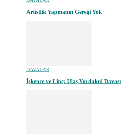
DAVALAR
Artistlik Yapmanın Gereği Yok
DAVALAR
İşkence ve Linç: Ulaş Yurdakul Davası