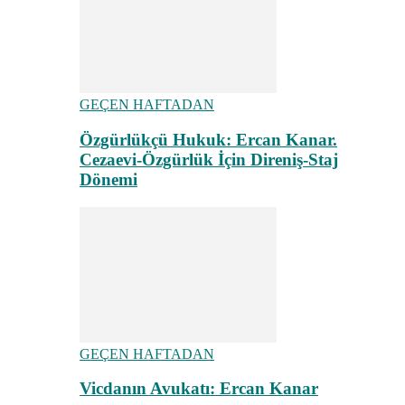
GEÇEN HAFTADAN
Özgürlükçü Hukuk: Ercan Kanar.
Cezaevi-Özgürlük İçin Direniş-Staj
Dönemi
GEÇEN HAFTADAN
Vicdanın Avukatı: Ercan Kanar