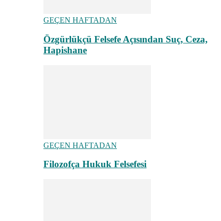
GEÇEN HAFTADAN
Özgürlükçü Felsefe Açısından Suç, Ceza,
Hapishane
GEÇEN HAFTADAN
Filozofça Hukuk Felsefesi