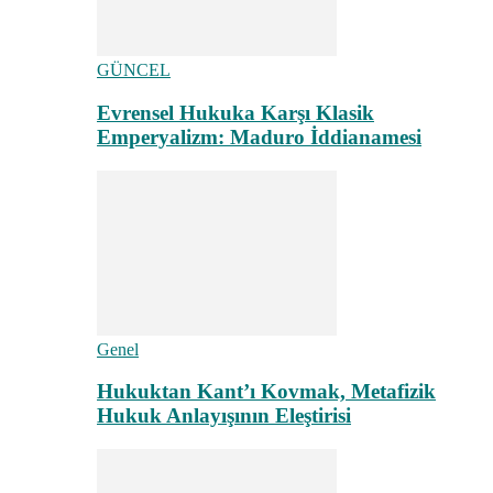
GÜNCEL
Evrensel Hukuka Karşı Klasik
Emperyalizm: Maduro İddianamesi
Genel
Hukuktan Kant’ı Kovmak, Metafizik
Hukuk Anlayışının Eleştirisi