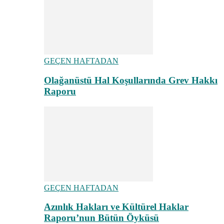
GEÇEN HAFTADAN
Olağanüstü Hal Koşullarında Grev Hakkı
Raporu
GEÇEN HAFTADAN
Azınlık Hakları ve Kültürel Haklar
Raporu’nun Bütün Öyküsü