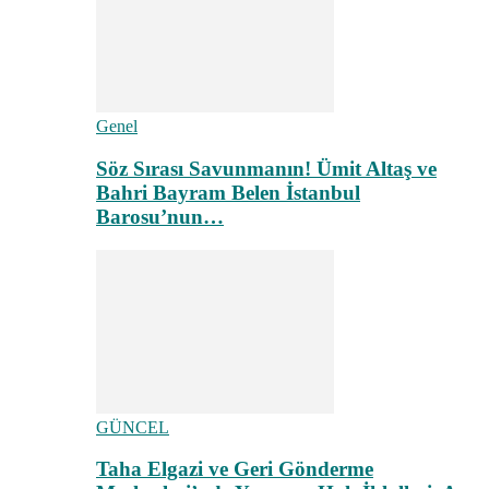
Genel
Söz Sırası Savunmanın! Ümit Altaş ve
Bahri Bayram Belen İstanbul
Barosu’nun…
GÜNCEL
Taha Elgazi ve Geri Gönderme