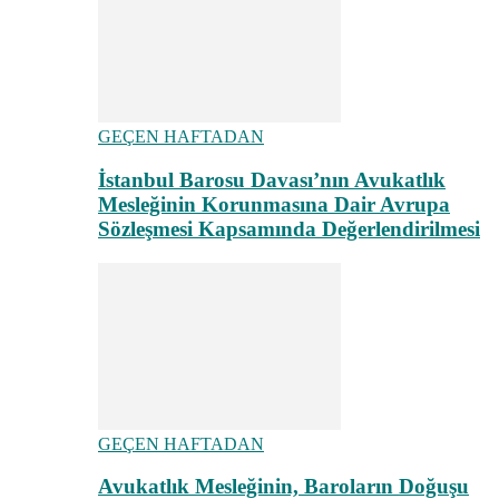
GEÇEN HAFTADAN
İstanbul Barosu Davası’nın Avukatlık
Mesleğinin Korunmasına Dair Avrupa
Sözleşmesi Kapsamında Değerlendirilmesi
GEÇEN HAFTADAN
Avukatlık Mesleğinin, Baroların Doğuşu