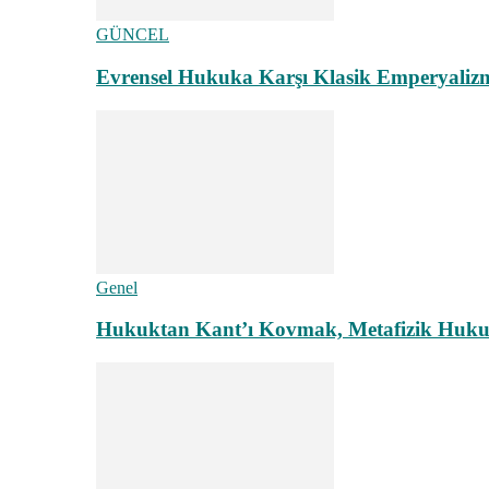
GÜNCEL
Evrensel Hukuka Karşı Klasik Emperyaliz
Genel
Hukuktan Kant’ı Kovmak, Metafizik Hukuk A