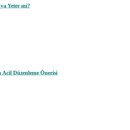
ya Yeter mi?
a Acil Düzenleme Önerisi