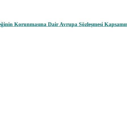
leğinin Korunmasına Dair Avrupa Sözleşmesi Kapsamın