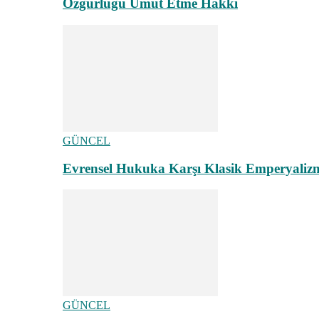
Özgürlüğü Umut Etme Hakkı
GÜNCEL
Evrensel Hukuka Karşı Klasik Emperyaliz
GÜNCEL