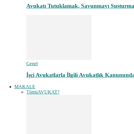
Avukatı Tutuklamak, Savunmayı Susturma
Genel
İşçi Avukatlarla İlgili Avukatlık Kanunund
MAKALE
Tümü
AVUKAT?