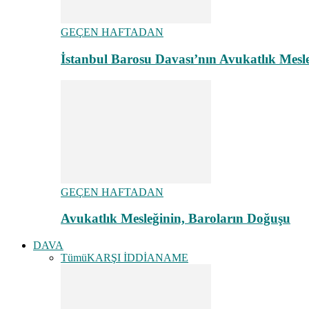
GEÇEN HAFTADAN
İstanbul Barosu Davası’nın Avukatlık Mes
GEÇEN HAFTADAN
Avukatlık Mesleğinin, Baroların Doğuşu
DAVA
Tümü
KARŞI İDDİANAME