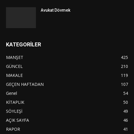
Avukat Dövmek
KATEGORİLER
MANŞET
425
GÜNCEL
210
MAKALE
119
GEÇEN HAFTADAN
107
Genel
54
KİTAPLIK
50
SÖYLEŞİ
49
AÇIK SAYFA
46
RAPOR
41