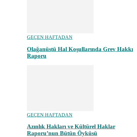
GEÇEN HAFTADAN
Olağanüstü Hal Koşullarında Grev Hakkı
Raporu
GEÇEN HAFTADAN
Azınlık Hakları ve Kültürel Haklar
Raporu’nun Bütün Öyküsü