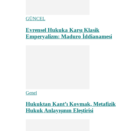
GÜNCEL
Evrensel Hukuka Karşı Klasik
Emperyalizm: Maduro İddianamesi
Genel
Hukuktan Kant’ı Kovmak, Metafizik
Hukuk Anlayışının Eleştirisi