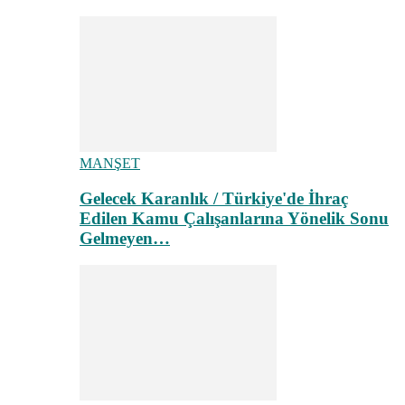
MANŞET
Gelecek Karanlık / Türkiye'de İhraç
Edilen Kamu Çalışanlarına Yönelik Sonu
Gelmeyen…