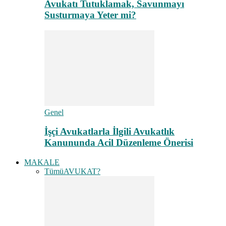
Avukatı Tutuklamak, Savunmayı
Susturmaya Yeter mi?
Genel
İşçi Avukatlarla İlgili Avukatlık
Kanununda Acil Düzenleme Önerisi
MAKALE
Tümü
AVUKAT?