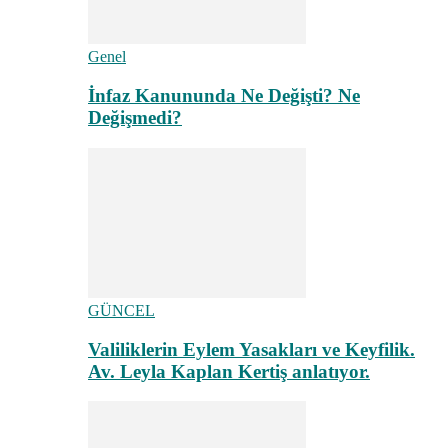
Genel
İnfaz Kanununda Ne Değişti? Ne
Değişmedi?
GÜNCEL
Valiliklerin Eylem Yasakları ve Keyfilik.
Av. Leyla Kaplan Kertiş anlatıyor.