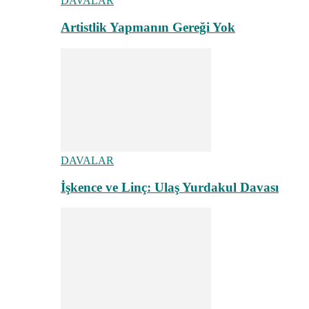
DAVALAR
Artistlik Yapmanın Gereği Yok
DAVALAR
İşkence ve Linç: Ulaş Yurdakul Davası