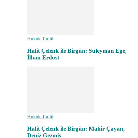
Hukuk Tarihi
Halit Çelenk ile Birgün: Süleyman Ege,
İlhan Erdost
Hukuk Tarihi
Halit Çelenk ile Birgün: Mahir Çayan,
Deniz Gezmiş