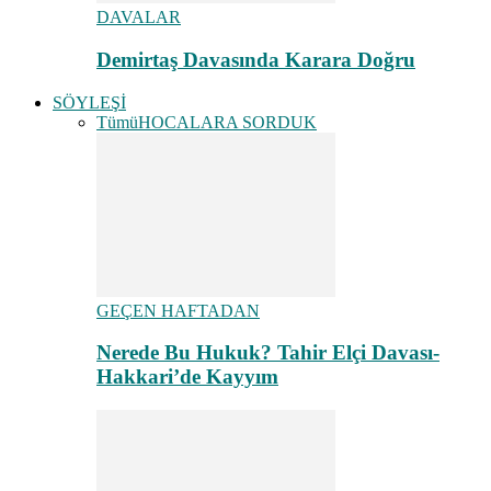
DAVALAR
Demirtaş Davasında Karara Doğru
SÖYLEŞİ
Tümü
HOCALARA SORDUK
GEÇEN HAFTADAN
Nerede Bu Hukuk? Tahir Elçi Davası-
Hakkari’de Kayyım