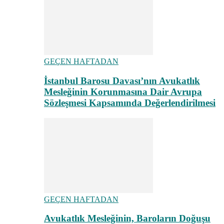
GEÇEN HAFTADAN
İstanbul Barosu Davası’nın Avukatlık
Mesleğinin Korunmasına Dair Avrupa
Sözleşmesi Kapsamında Değerlendirilmesi
GEÇEN HAFTADAN
Avukatlık Mesleğinin, Baroların Doğuşu