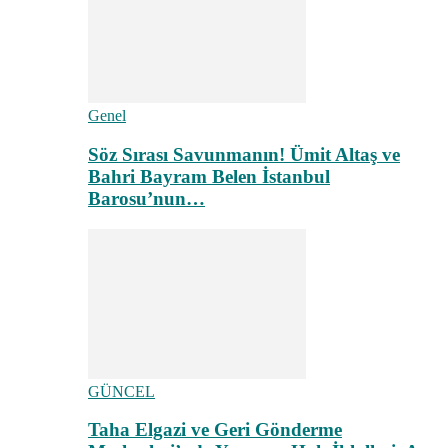
Genel
Söz Sırası Savunmanın! Ümit Altaş ve
Bahri Bayram Belen İstanbul
Barosu’nun…
GÜNCEL
Taha Elgazi ve Geri Gönderme