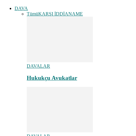
DAVA
Tümü
KARŞI İDDİANAME
DAVALAR
Hukukçu Avukatlar