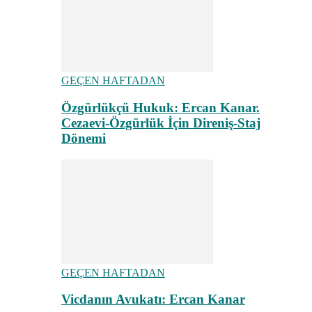
GEÇEN HAFTADAN
Özgürlükçü Hukuk: Ercan Kanar.
Cezaevi-Özgürlük İçin Direniş-Staj
Dönemi
GEÇEN HAFTADAN
Vicdanın Avukatı: Ercan Kanar