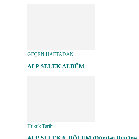
GEÇEN HAFTADAN
ALP SELEK ALBÜM
Hukuk Tarihi
ALP SELEK 6. BÖLÜM (Dünden Bugüne