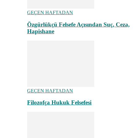
GEÇEN HAFTADAN
Özgürlükçü Felsefe Açısından Suç, Ceza,
Hapishane
GEÇEN HAFTADAN
Filozofça Hukuk Felsefesi