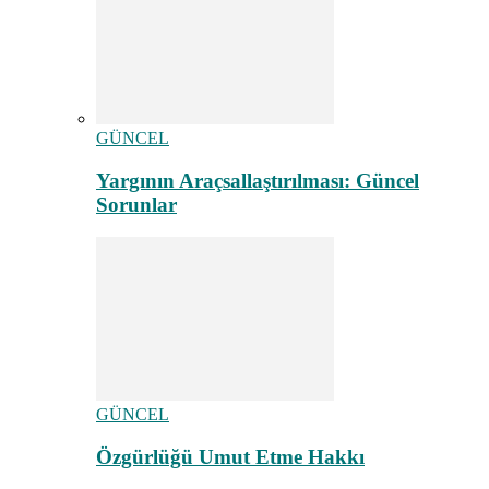
GÜNCEL
Yargının Araçsallaştırılması: Güncel
Sorunlar
GÜNCEL
Özgürlüğü Umut Etme Hakkı