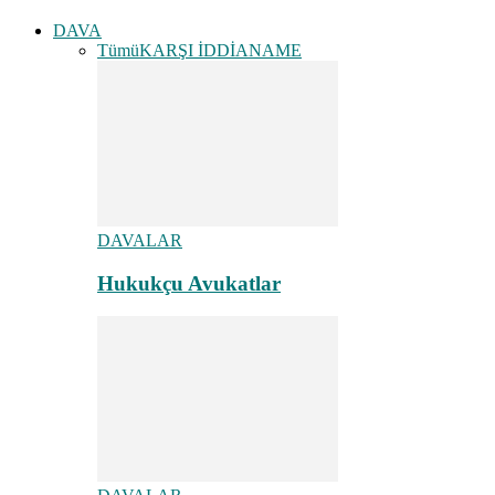
DAVA
Tümü
KARŞI İDDİANAME
DAVALAR
Hukukçu Avukatlar