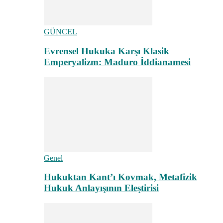
GÜNCEL
Evrensel Hukuka Karşı Klasik
Emperyalizm: Maduro İddianamesi
Genel
Hukuktan Kant’ı Kovmak, Metafizik
Hukuk Anlayışının Eleştirisi