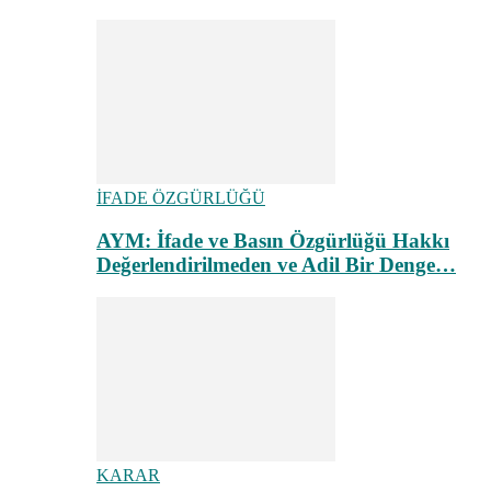
İFADE ÖZGÜRLÜĞÜ
AYM: İfade ve Basın Özgürlüğü Hakkı
Değerlendirilmeden ve Adil Bir Denge…
KARAR