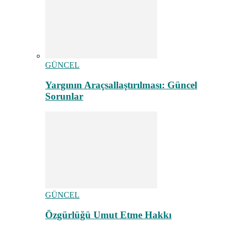
GÜNCEL
Yargının Araçsallaştırılması: Güncel
Sorunlar
GÜNCEL
Özgürlüğü Umut Etme Hakkı