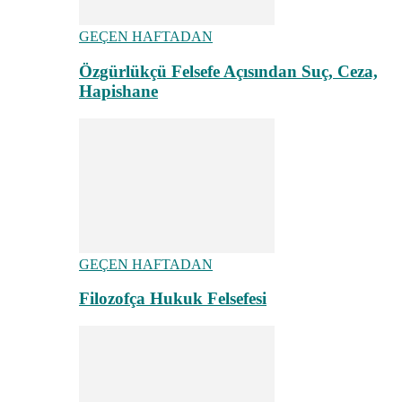
GEÇEN HAFTADAN
Özgürlükçü Felsefe Açısından Suç, Ceza,
Hapishane
GEÇEN HAFTADAN
Filozofça Hukuk Felsefesi