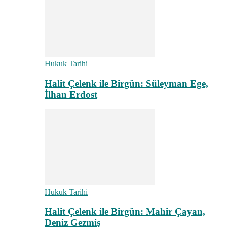
Hukuk Tarihi
Halit Çelenk ile Birgün: Süleyman Ege,
İlhan Erdost
Hukuk Tarihi
Halit Çelenk ile Birgün: Mahir Çayan,
Deniz Gezmiş