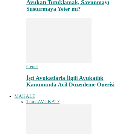
Avukatı Tutuklamak, Savunmayı
Susturmaya Yeter mi?
Genel
İşçi Avukatlarla İlgili Avukatlık
Kanununda Acil Düzenleme Önerisi
MAKALE
Tümü
AVUKAT?