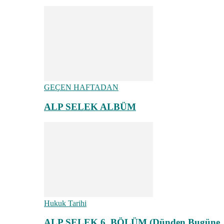
GEÇEN HAFTADAN
ALP SELEK ALBÜM
Hukuk Tarihi
ALP SELEK 6. BÖLÜM (Dünden Bugüne