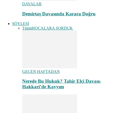
DAVALAR
Demirtaş Davasında Karara Doğru
SÖYLEŞİ
Tümü
HOCALARA SORDUK
GEÇEN HAFTADAN
Nerede Bu Hukuk? Tahir Elçi Davası-
Hakkari’de Kayyım