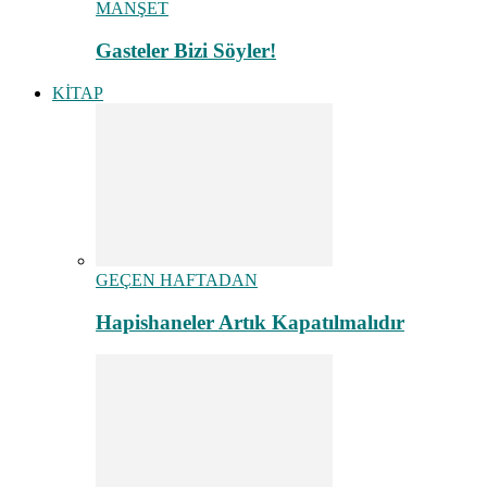
MANŞET
Gasteler Bizi Söyler!
KİTAP
GEÇEN HAFTADAN
Hapishaneler Artık Kapatılmalıdır