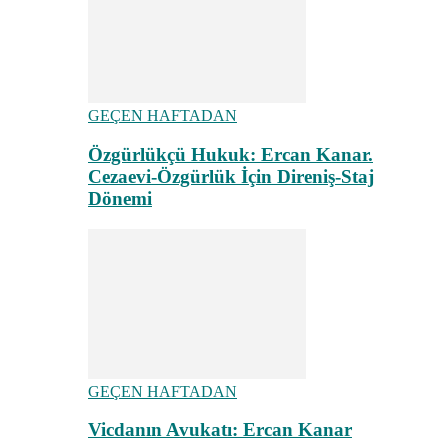
GEÇEN HAFTADAN
Özgürlükçü Hukuk: Ercan Kanar.
Cezaevi-Özgürlük İçin Direniş-Staj
Dönemi
GEÇEN HAFTADAN
Vicdanın Avukatı: Ercan Kanar