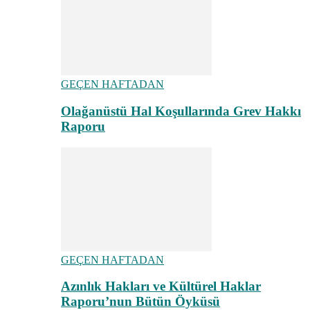
GEÇEN HAFTADAN
Olağanüstü Hal Koşullarında Grev Hakkı
Raporu
GEÇEN HAFTADAN
Azınlık Hakları ve Kültürel Haklar
Raporu’nun Bütün Öyküsü