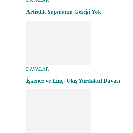
DAVALAR
Artistlik Yapmanın Gereği Yok
DAVALAR
İşkence ve Linç: Ulaş Yurdakul Davası