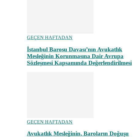
GEÇEN HAFTADAN
İstanbul Barosu Davası’nın Avukatlık
Mesleğinin Korunmasına Dair Avrupa
Sözleşmesi Kapsamında Değerlendirilmesi
GEÇEN HAFTADAN
Avukatlık Mesleğinin, Baroların Doğuşu