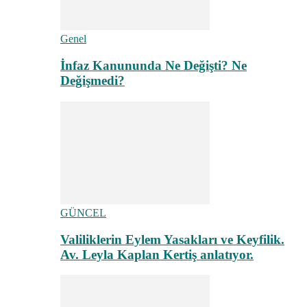
Genel
İnfaz Kanununda Ne Değişti? Ne
Değişmedi?
GÜNCEL
Valiliklerin Eylem Yasakları ve Keyfilik.
Av. Leyla Kaplan Kertiş anlatıyor.