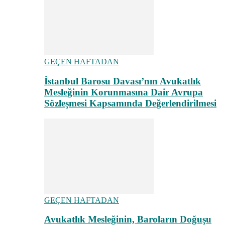
GEÇEN HAFTADAN
İstanbul Barosu Davası’nın Avukatlık
Mesleğinin Korunmasına Dair Avrupa
Sözleşmesi Kapsamında Değerlendirilmesi
GEÇEN HAFTADAN
Avukatlık Mesleğinin, Baroların Doğuşu