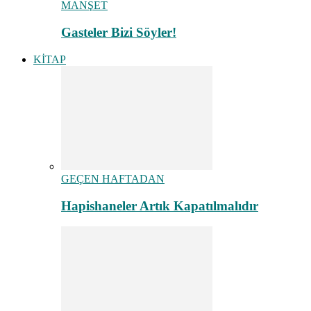
MANŞET
Gasteler Bizi Söyler!
KİTAP
GEÇEN HAFTADAN
Hapishaneler Artık Kapatılmalıdır