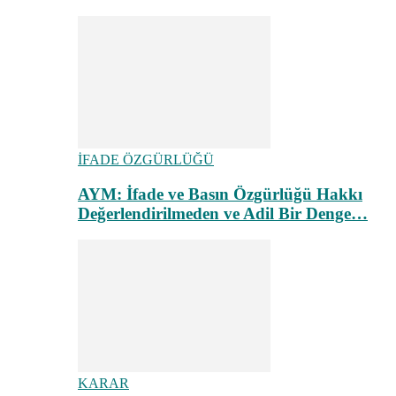
İFADE ÖZGÜRLÜĞÜ
AYM: İfade ve Basın Özgürlüğü Hakkı
Değerlendirilmeden ve Adil Bir Denge…
KARAR