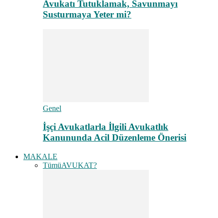
Avukatı Tutuklamak, Savunmayı
Susturmaya Yeter mi?
Genel
İşçi Avukatlarla İlgili Avukatlık
Kanununda Acil Düzenleme Önerisi
MAKALE
Tümü
AVUKAT?