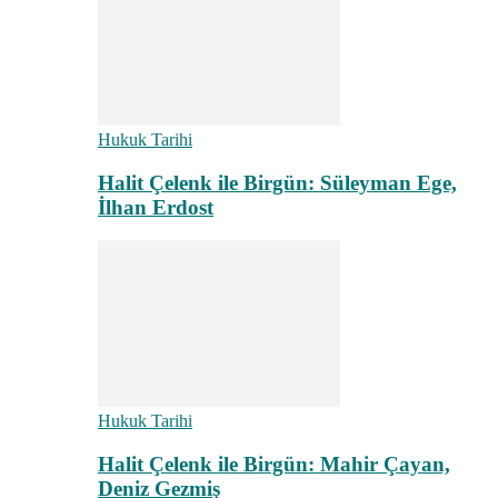
Hukuk Tarihi
Halit Çelenk ile Birgün: Süleyman Ege,
İlhan Erdost
Hukuk Tarihi
Halit Çelenk ile Birgün: Mahir Çayan,
Deniz Gezmiş