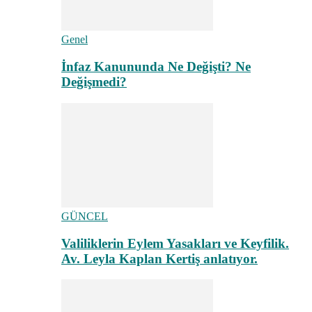
Genel
İnfaz Kanununda Ne Değişti? Ne
Değişmedi?
GÜNCEL
Valiliklerin Eylem Yasakları ve Keyfilik.
Av. Leyla Kaplan Kertiş anlatıyor.