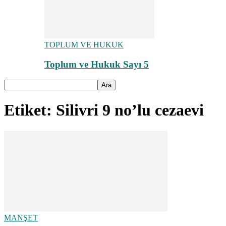
TOPLUM VE HUKUK
Toplum ve Hukuk Sayı 5
Etiket: Silivri 9 no’lu cezaevi
MANŞET