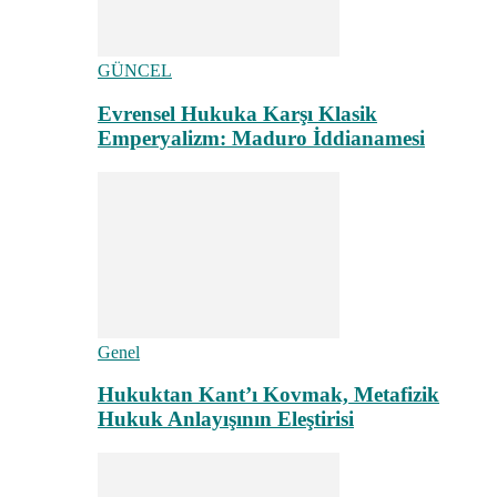
GÜNCEL
Evrensel Hukuka Karşı Klasik
Emperyalizm: Maduro İddianamesi
Genel
Hukuktan Kant’ı Kovmak, Metafizik
Hukuk Anlayışının Eleştirisi