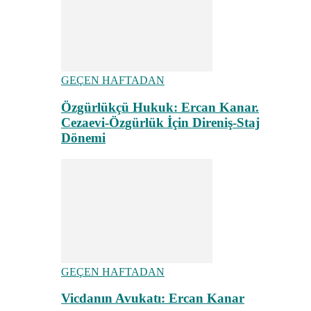
GEÇEN HAFTADAN
Özgürlükçü Hukuk: Ercan Kanar.
Cezaevi-Özgürlük İçin Direniş-Staj
Dönemi
GEÇEN HAFTADAN
Vicdanın Avukatı: Ercan Kanar