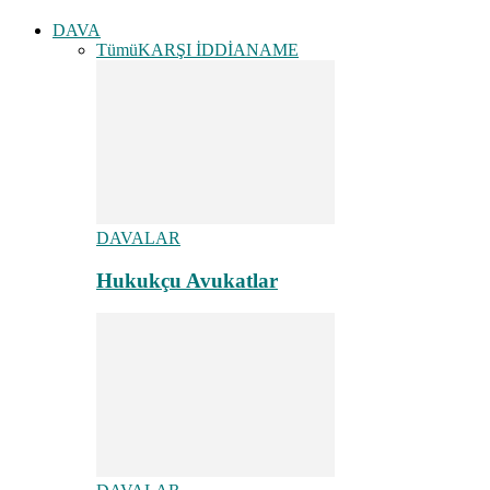
DAVA
Tümü
KARŞI İDDİANAME
DAVALAR
Hukukçu Avukatlar