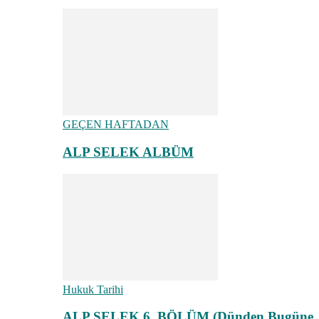
GEÇEN HAFTADAN
ALP SELEK ALBÜM
Hukuk Tarihi
ALP SELEK 6. BÖLÜM (Dünden Bugüne