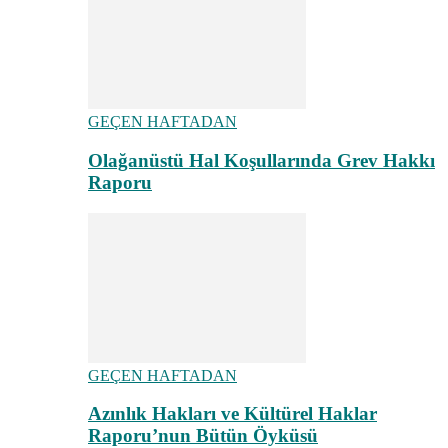
GEÇEN HAFTADAN
Olağanüstü Hal Koşullarında Grev Hakkı
Raporu
GEÇEN HAFTADAN
Azınlık Hakları ve Kültürel Haklar
Raporu’nun Bütün Öyküsü