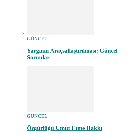
GÜNCEL
Yargının Araçsallaştırılması: Güncel
Sorunlar
GÜNCEL
Özgürlüğü Umut Etme Hakkı