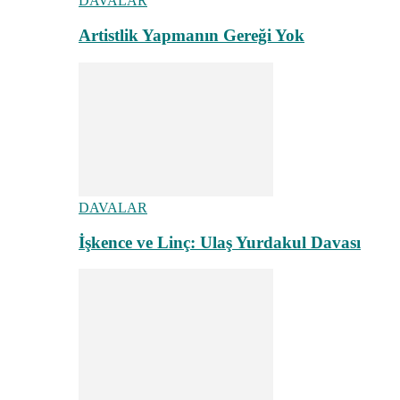
DAVALAR
Artistlik Yapmanın Gereği Yok
DAVALAR
İşkence ve Linç: Ulaş Yurdakul Davası