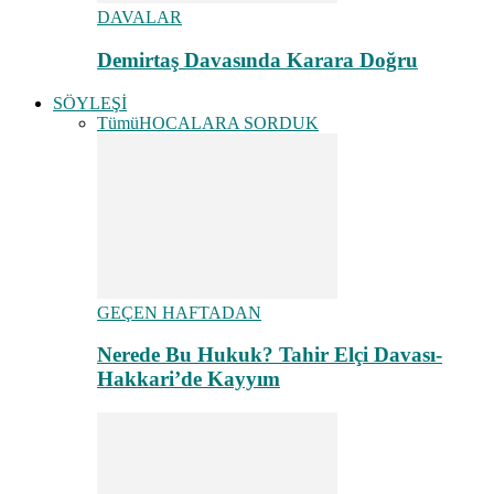
DAVALAR
Demirtaş Davasında Karara Doğru
SÖYLEŞİ
Tümü
HOCALARA SORDUK
GEÇEN HAFTADAN
Nerede Bu Hukuk? Tahir Elçi Davası-
Hakkari’de Kayyım