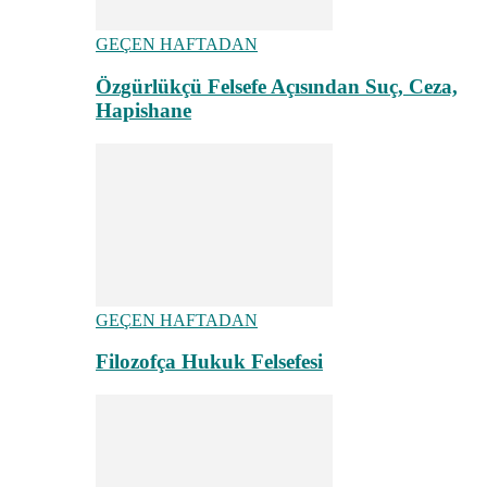
GEÇEN HAFTADAN
Özgürlükçü Felsefe Açısından Suç, Ceza,
Hapishane
GEÇEN HAFTADAN
Filozofça Hukuk Felsefesi