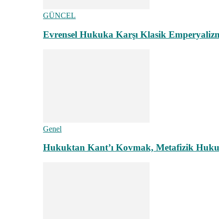
GÜNCEL
Evrensel Hukuka Karşı Klasik Emperyaliz
Genel
Hukuktan Kant’ı Kovmak, Metafizik Hukuk A