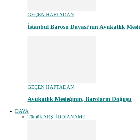
GEÇEN HAFTADAN
İstanbul Barosu Davası’nın Avukatlık Mes
GEÇEN HAFTADAN
Avukatlık Mesleğinin, Baroların Doğuşu
DAVA
Tümü
KARŞI İDDİANAME