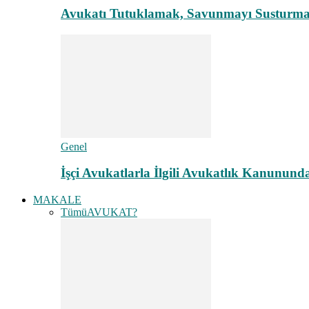
Avukatı Tutuklamak, Savunmayı Susturma
Genel
İşçi Avukatlarla İlgili Avukatlık Kanunund
MAKALE
Tümü
AVUKAT?