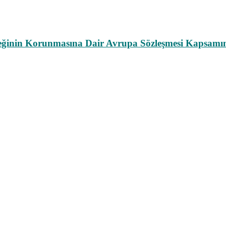
leğinin Korunmasına Dair Avrupa Sözleşmesi Kapsamın