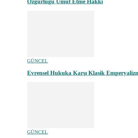
Özgürlüğü Umut Etme Hakkı
GÜNCEL
Evrensel Hukuka Karşı Klasik Emperyaliz
GÜNCEL