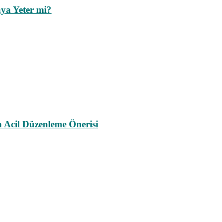
ya Yeter mi?
a Acil Düzenleme Önerisi