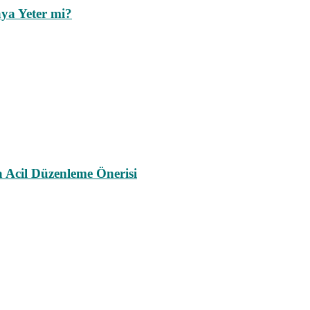
ya Yeter mi?
a Acil Düzenleme Önerisi