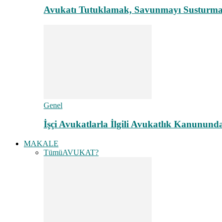
Avukatı Tutuklamak, Savunmayı Susturma
Genel
İşçi Avukatlarla İlgili Avukatlık Kanunund
MAKALE
Tümü
AVUKAT?