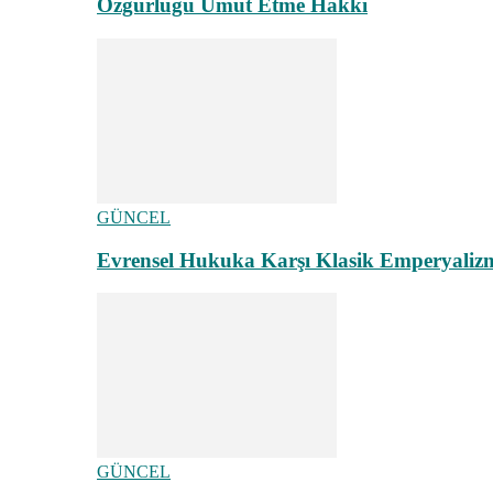
Özgürlüğü Umut Etme Hakkı
GÜNCEL
Evrensel Hukuka Karşı Klasik Emperyaliz
GÜNCEL