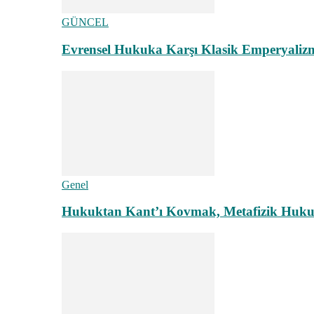
GÜNCEL
Evrensel Hukuka Karşı Klasik Emperyaliz
Genel
Hukuktan Kant’ı Kovmak, Metafizik Hukuk A