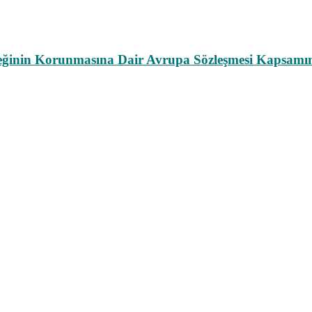
leğinin Korunmasına Dair Avrupa Sözleşmesi Kapsamın