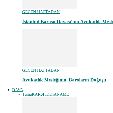
GEÇEN HAFTADAN
İstanbul Barosu Davası’nın Avukatlık Mes
GEÇEN HAFTADAN
Avukatlık Mesleğinin, Baroların Doğuşu
DAVA
Tümü
KARŞI İDDİANAME