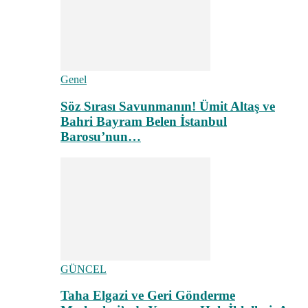
Genel
Söz Sırası Savunmanın! Ümit Altaş ve
Bahri Bayram Belen İstanbul
Barosu’nun…
GÜNCEL
Taha Elgazi ve Geri Gönderme