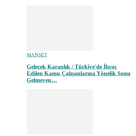
MANŞET
Gelecek Karanlık / Türkiye'de İhraç
Edilen Kamu Çalışanlarına Yönelik Sonu
Gelmeyen…