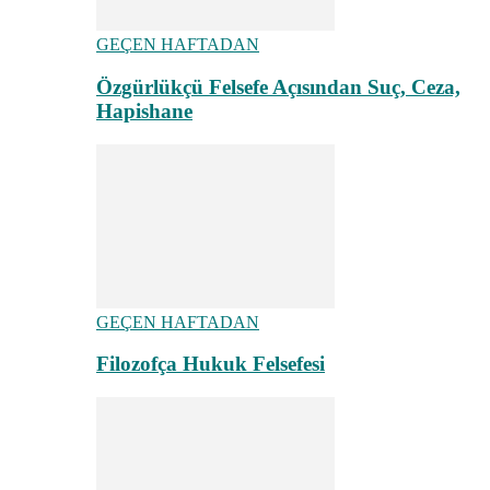
GEÇEN HAFTADAN
Özgürlükçü Felsefe Açısından Suç, Ceza,
Hapishane
GEÇEN HAFTADAN
Filozofça Hukuk Felsefesi