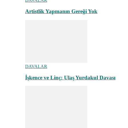
DAVALAR
Artistlik Yapmanın Gereği Yok
DAVALAR
İşkence ve Linç: Ulaş Yurdakul Davası