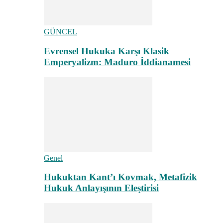
GÜNCEL
Evrensel Hukuka Karşı Klasik
Emperyalizm: Maduro İddianamesi
Genel
Hukuktan Kant’ı Kovmak, Metafizik
Hukuk Anlayışının Eleştirisi