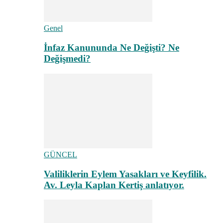
Genel
İnfaz Kanununda Ne Değişti? Ne
Değişmedi?
GÜNCEL
Valiliklerin Eylem Yasakları ve Keyfilik.
Av. Leyla Kaplan Kertiş anlatıyor.