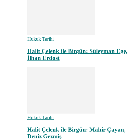
Hukuk Tarihi
Halit Çelenk ile Birgün: Süleyman Ege,
İlhan Erdost
Hukuk Tarihi
Halit Çelenk ile Birgün: Mahir Çayan,
Deniz Gezmiş