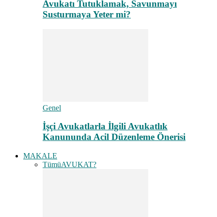
Avukatı Tutuklamak, Savunmayı
Susturmaya Yeter mi?
Genel
İşçi Avukatlarla İlgili Avukatlık
Kanununda Acil Düzenleme Önerisi
MAKALE
Tümü
AVUKAT?