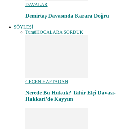
DAVALAR
Demirtaş Davasında Karara Doğru
SÖYLEŞİ
Tümü
HOCALARA SORDUK
GEÇEN HAFTADAN
Nerede Bu Hukuk? Tahir Elçi Davası-
Hakkari’de Kayyım