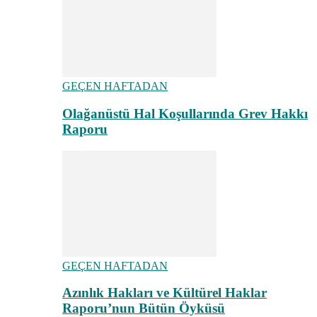
GEÇEN HAFTADAN
Olağanüstü Hal Koşullarında Grev Hakkı
Raporu
GEÇEN HAFTADAN
Azınlık Hakları ve Kültürel Haklar
Raporu’nun Bütün Öyküsü