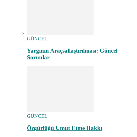
GÜNCEL
Yargının Araçsallaştırılması: Güncel
Sorunlar
GÜNCEL
Özgürlüğü Umut Etme Hakkı