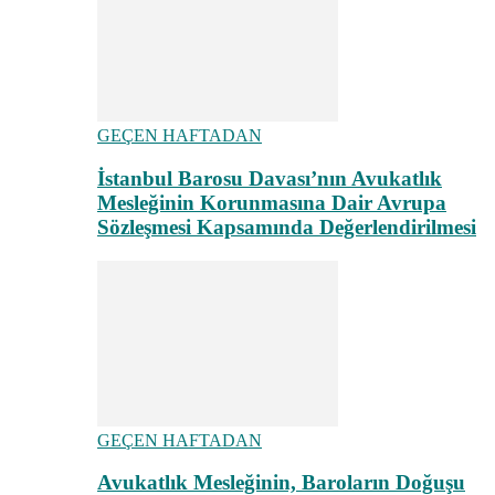
GEÇEN HAFTADAN
İstanbul Barosu Davası’nın Avukatlık
Mesleğinin Korunmasına Dair Avrupa
Sözleşmesi Kapsamında Değerlendirilmesi
GEÇEN HAFTADAN
Avukatlık Mesleğinin, Baroların Doğuşu