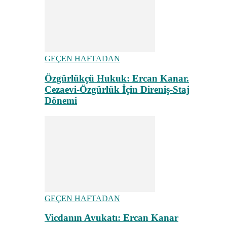
GEÇEN HAFTADAN
Özgürlükçü Hukuk: Ercan Kanar.
Cezaevi-Özgürlük İçin Direniş-Staj
Dönemi
GEÇEN HAFTADAN
Vicdanın Avukatı: Ercan Kanar