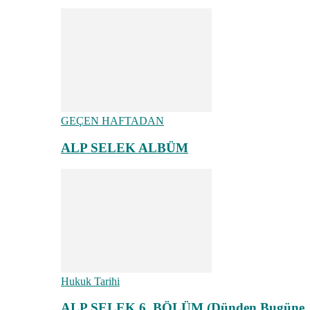
GEÇEN HAFTADAN
ALP SELEK ALBÜM
Hukuk Tarihi
ALP SELEK 6. BÖLÜM (Dünden Bugüne