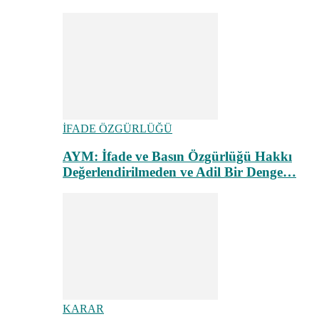
İFADE ÖZGÜRLÜĞÜ
AYM: İfade ve Basın Özgürlüğü Hakkı
Değerlendirilmeden ve Adil Bir Denge…
KARAR