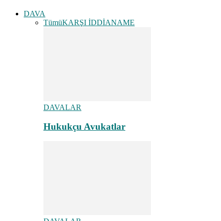
DAVA
Tümü
KARŞI İDDİANAME
DAVALAR
Hukukçu Avukatlar