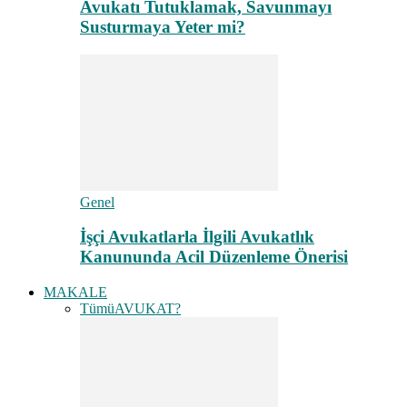
Avukatı Tutuklamak, Savunmayı
Susturmaya Yeter mi?
Genel
İşçi Avukatlarla İlgili Avukatlık
Kanununda Acil Düzenleme Önerisi
MAKALE
Tümü
AVUKAT?