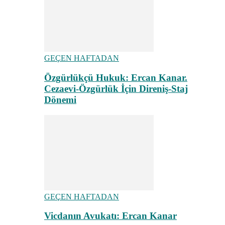
GEÇEN HAFTADAN
Özgürlükçü Hukuk: Ercan Kanar.
Cezaevi-Özgürlük İçin Direniş-Staj
Dönemi
GEÇEN HAFTADAN
Vicdanın Avukatı: Ercan Kanar