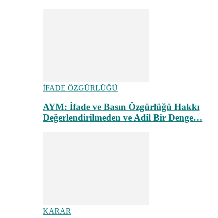
İFADE ÖZGÜRLÜĞÜ
AYM: İfade ve Basın Özgürlüğü Hakkı
Değerlendirilmeden ve Adil Bir Denge…
KARAR