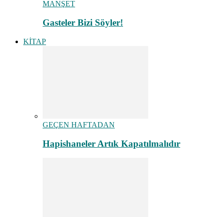
MANŞET
Gasteler Bizi Söyler!
KİTAP
GEÇEN HAFTADAN
Hapishaneler Artık Kapatılmalıdır