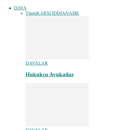
DAVA
Tümü
KARŞI İDDİANAME
DAVALAR
Hukukçu Avukatlar