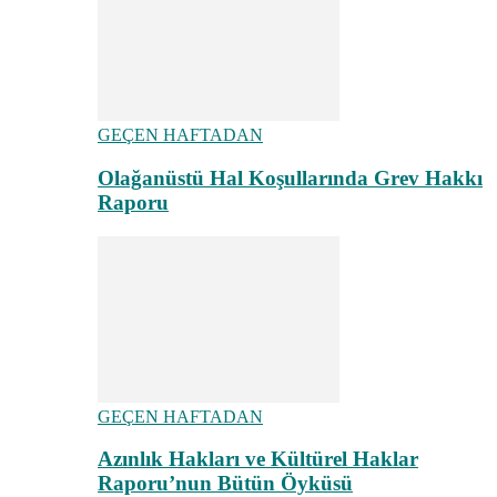
GEÇEN HAFTADAN
Olağanüstü Hal Koşullarında Grev Hakkı
Raporu
GEÇEN HAFTADAN
Azınlık Hakları ve Kültürel Haklar
Raporu’nun Bütün Öyküsü