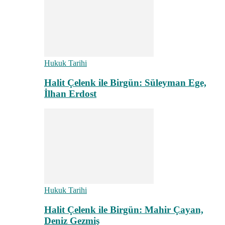
Hukuk Tarihi
Halit Çelenk ile Birgün: Süleyman Ege,
İlhan Erdost
Hukuk Tarihi
Halit Çelenk ile Birgün: Mahir Çayan,
Deniz Gezmiş