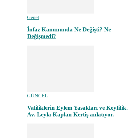
Genel
İnfaz Kanununda Ne Değişti? Ne
Değişmedi?
GÜNCEL
Valiliklerin Eylem Yasakları ve Keyfilik.
Av. Leyla Kaplan Kertiş anlatıyor.