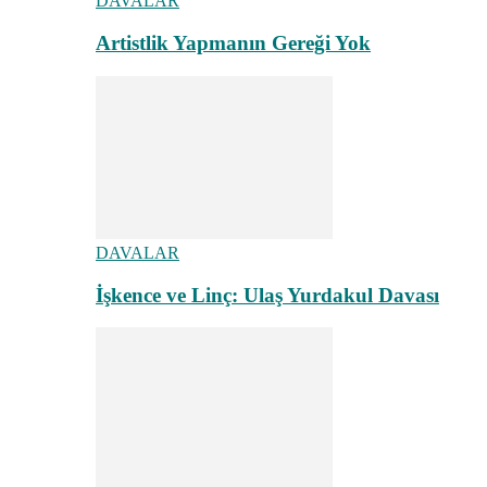
DAVALAR
Artistlik Yapmanın Gereği Yok
DAVALAR
İşkence ve Linç: Ulaş Yurdakul Davası