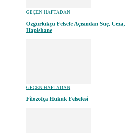
GEÇEN HAFTADAN
Özgürlükçü Felsefe Açısından Suç, Ceza,
Hapishane
GEÇEN HAFTADAN
Filozofça Hukuk Felsefesi