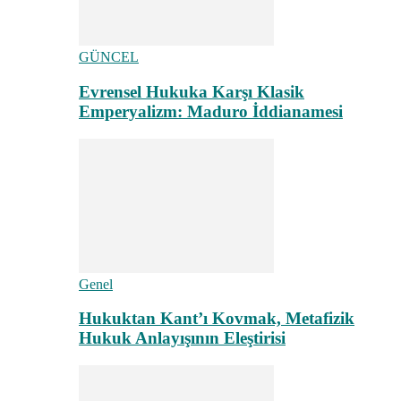
GÜNCEL
Evrensel Hukuka Karşı Klasik
Emperyalizm: Maduro İddianamesi
Genel
Hukuktan Kant’ı Kovmak, Metafizik
Hukuk Anlayışının Eleştirisi