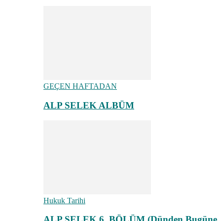
GEÇEN HAFTADAN
ALP SELEK ALBÜM
Hukuk Tarihi
ALP SELEK 6. BÖLÜM (Dünden Bugüne