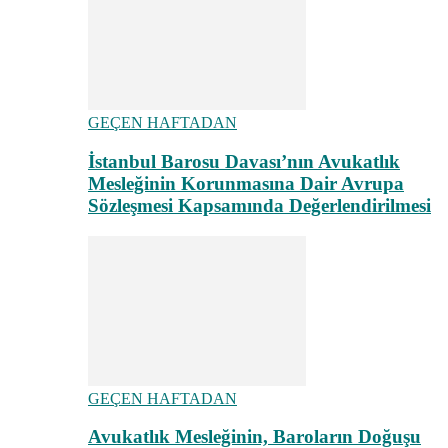
GEÇEN HAFTADAN
İstanbul Barosu Davası’nın Avukatlık
Mesleğinin Korunmasına Dair Avrupa
Sözleşmesi Kapsamında Değerlendirilmesi
GEÇEN HAFTADAN
Avukatlık Mesleğinin, Baroların Doğuşu