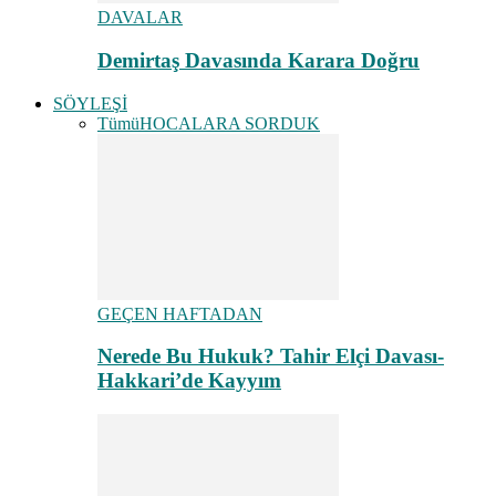
DAVALAR
Demirtaş Davasında Karara Doğru
SÖYLEŞİ
Tümü
HOCALARA SORDUK
GEÇEN HAFTADAN
Nerede Bu Hukuk? Tahir Elçi Davası-
Hakkari’de Kayyım