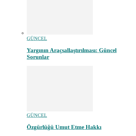
GÜNCEL
Yargının Araçsallaştırılması: Güncel
Sorunlar
GÜNCEL
Özgürlüğü Umut Etme Hakkı