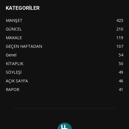
KATEGORİLER
MANŞET
425
GÜNCEL
210
MAKALE
119
GEÇEN HAFTADAN
107
Genel
54
KİTAPLIK
50
SÖYLEŞİ
49
AÇIK SAYFA
46
RAPOR
41