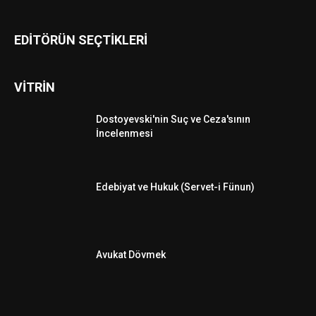
EDİTÖRÜN SEÇTİKLERİ
VİTRİN
Dostoyevski'nin Suç ve Ceza'sının
İncelenmesi
Edebiyat ve Hukuk (Servet-i Fünun)
Avukat Dövmek