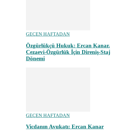
GEÇEN HAFTADAN
Özgürlükçü Hukuk: Ercan Kanar.
Cezaevi-Özgürlük İçin Direniş-Staj
Dönemi
GEÇEN HAFTADAN
Vicdanın Avukatı: Ercan Kanar