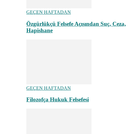
GEÇEN HAFTADAN
Özgürlükçü Felsefe Açısından Suç, Ceza,
Hapishane
GEÇEN HAFTADAN
Filozofça Hukuk Felsefesi