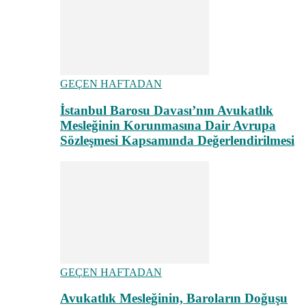
GEÇEN HAFTADAN
İstanbul Barosu Davası’nın Avukatlık
Mesleğinin Korunmasına Dair Avrupa
Sözleşmesi Kapsamında Değerlendirilmesi
GEÇEN HAFTADAN
Avukatlık Mesleğinin, Baroların Doğuşu