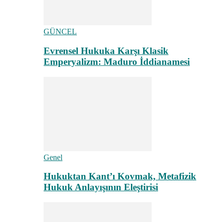
GÜNCEL
Evrensel Hukuka Karşı Klasik
Emperyalizm: Maduro İddianamesi
Genel
Hukuktan Kant’ı Kovmak, Metafizik
Hukuk Anlayışının Eleştirisi