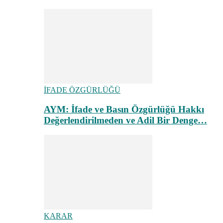
İFADE ÖZGÜRLÜĞÜ
AYM: İfade ve Basın Özgürlüğü Hakkı
Değerlendirilmeden ve Adil Bir Denge…
KARAR