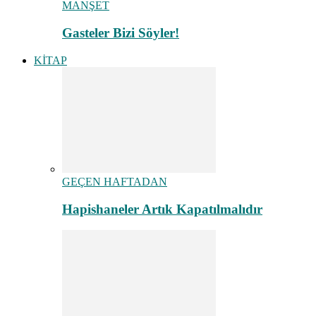
MANŞET
Gasteler Bizi Söyler!
KİTAP
GEÇEN HAFTADAN
Hapishaneler Artık Kapatılmalıdır