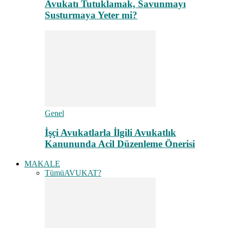
Avukatı Tutuklamak, Savunmayı
Susturmaya Yeter mi?
Genel
İşçi Avukatlarla İlgili Avukatlık
Kanununda Acil Düzenleme Önerisi
MAKALE
Tümü
AVUKAT?