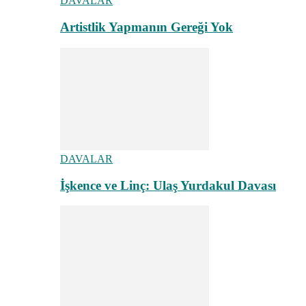
DAVALAR
Artistlik Yapmanın Gereği Yok
DAVALAR
İşkence ve Linç: Ulaş Yurdakul Davası