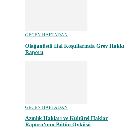
GEÇEN HAFTADAN
Olağanüstü Hal Koşullarında Grev Hakkı
Raporu
GEÇEN HAFTADAN
Azınlık Hakları ve Kültürel Haklar
Raporu’nun Bütün Öyküsü