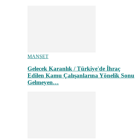
MANŞET
Gelecek Karanlık / Türkiye'de İhraç
Edilen Kamu Çalışanlarına Yönelik Sonu
Gelmeyen…