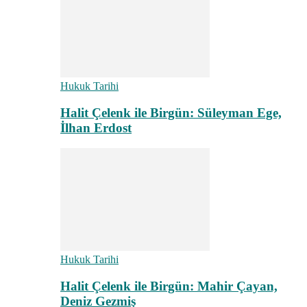
Hukuk Tarihi
Halit Çelenk ile Birgün: Süleyman Ege,
İlhan Erdost
Hukuk Tarihi
Halit Çelenk ile Birgün: Mahir Çayan,
Deniz Gezmiş