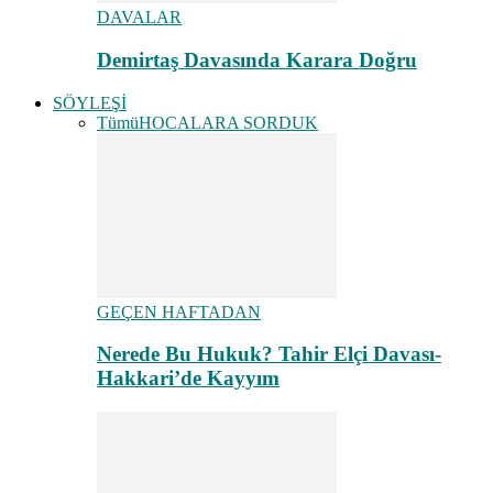
DAVALAR
Demirtaş Davasında Karara Doğru
SÖYLEŞİ
Tümü
HOCALARA SORDUK
GEÇEN HAFTADAN
Nerede Bu Hukuk? Tahir Elçi Davası-
Hakkari’de Kayyım