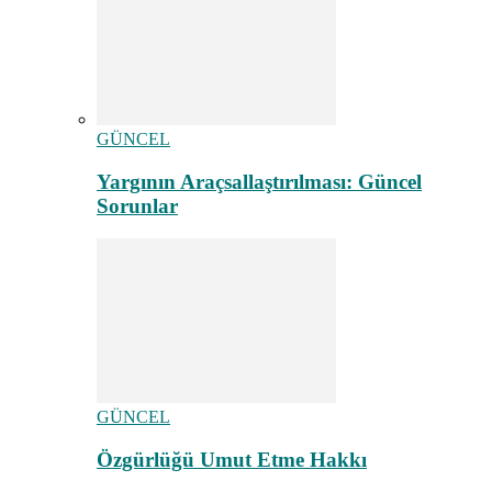
GÜNCEL
Yargının Araçsallaştırılması: Güncel
Sorunlar
GÜNCEL
Özgürlüğü Umut Etme Hakkı