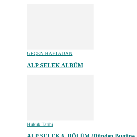
GEÇEN HAFTADAN
ALP SELEK ALBÜM
Hukuk Tarihi
ALP SELEK 6. BÖLÜM (Dünden Bugüne