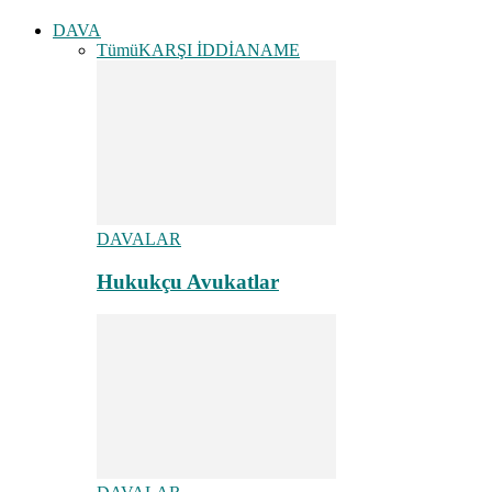
DAVA
Tümü
KARŞI İDDİANAME
DAVALAR
Hukukçu Avukatlar