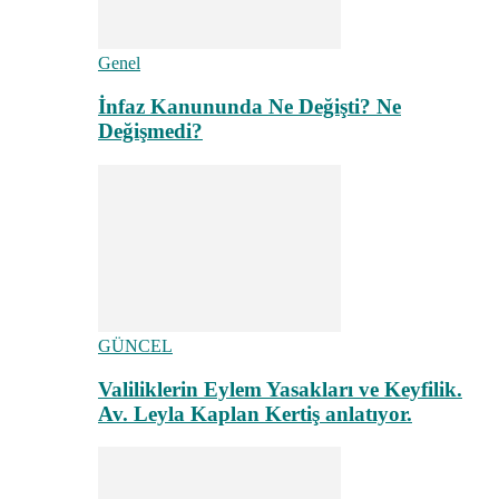
Genel
İnfaz Kanununda Ne Değişti? Ne
Değişmedi?
GÜNCEL
Valiliklerin Eylem Yasakları ve Keyfilik.
Av. Leyla Kaplan Kertiş anlatıyor.