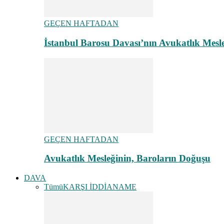
GEÇEN HAFTADAN
İstanbul Barosu Davası’nın Avukatlık Mes
GEÇEN HAFTADAN
Avukatlık Mesleğinin, Baroların Doğuşu
DAVA
Tümü
KARŞI İDDİANAME