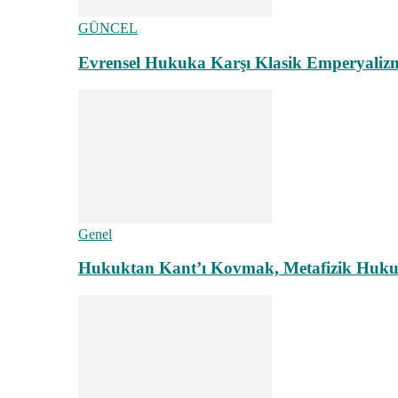
GÜNCEL
Evrensel Hukuka Karşı Klasik Emperyaliz
Genel
Hukuktan Kant’ı Kovmak, Metafizik Hukuk A