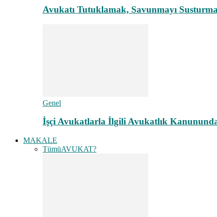
Avukatı Tutuklamak, Savunmayı Susturma
Genel
İşçi Avukatlarla İlgili Avukatlık Kanunund
MAKALE
Tümü
AVUKAT?