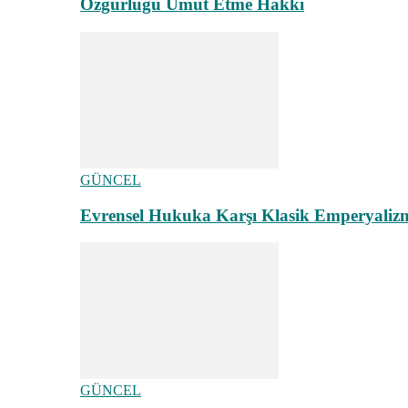
Özgürlüğü Umut Etme Hakkı
GÜNCEL
Evrensel Hukuka Karşı Klasik Emperyaliz
GÜNCEL