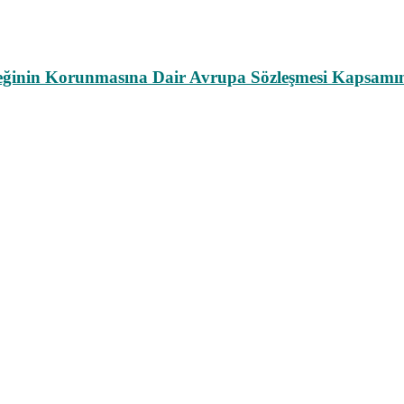
leğinin Korunmasına Dair Avrupa Sözleşmesi Kapsamın