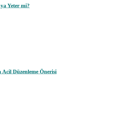
ya Yeter mi?
a Acil Düzenleme Önerisi