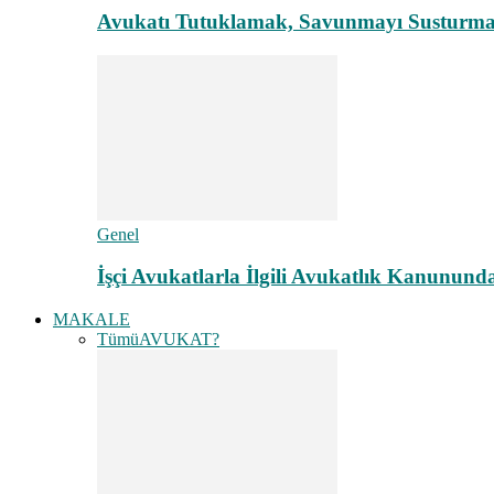
Avukatı Tutuklamak, Savunmayı Susturma
Genel
İşçi Avukatlarla İlgili Avukatlık Kanunund
MAKALE
Tümü
AVUKAT?