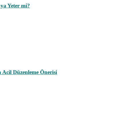
ya Yeter mi?
a Acil Düzenleme Önerisi