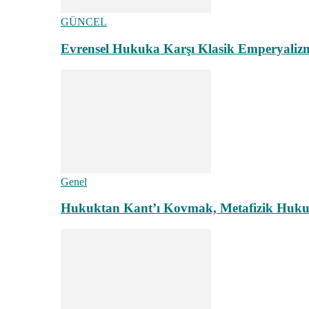
GÜNCEL
Evrensel Hukuka Karşı Klasik Emperyaliz
Genel
Hukuktan Kant’ı Kovmak, Metafizik Hukuk A