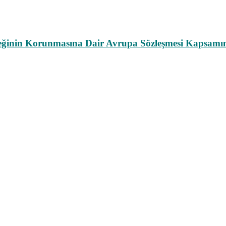
leğinin Korunmasına Dair Avrupa Sözleşmesi Kapsamın