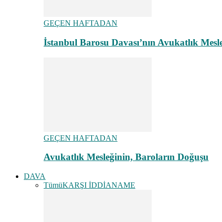
GEÇEN HAFTADAN
İstanbul Barosu Davası’nın Avukatlık Mes
GEÇEN HAFTADAN
Avukatlık Mesleğinin, Baroların Doğuşu
DAVA
Tümü
KARŞI İDDİANAME