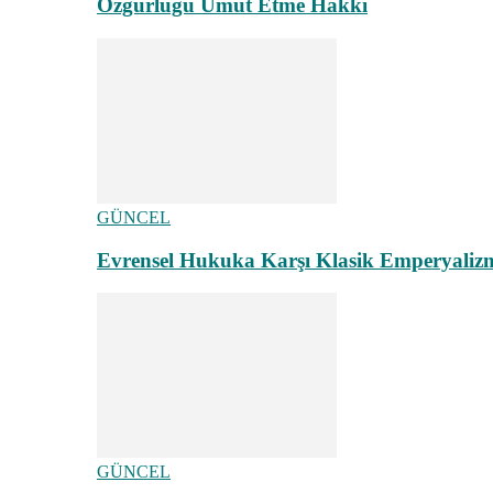
Özgürlüğü Umut Etme Hakkı
GÜNCEL
Evrensel Hukuka Karşı Klasik Emperyaliz
GÜNCEL