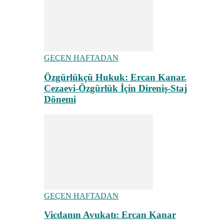
GEÇEN HAFTADAN
Özgürlükçü Hukuk: Ercan Kanar.
Cezaevi-Özgürlük İçin Direniş-Staj
Dönemi
GEÇEN HAFTADAN
Vicdanın Avukatı: Ercan Kanar