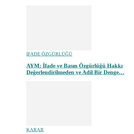
İFADE ÖZGÜRLÜĞÜ
AYM: İfade ve Basın Özgürlüğü Hakkı
Değerlendirilmeden ve Adil Bir Denge…
KARAR