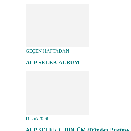
GEÇEN HAFTADAN
ALP SELEK ALBÜM
Hukuk Tarihi
ALP SELEK 6. BÖLÜM (Dünden Bugüne