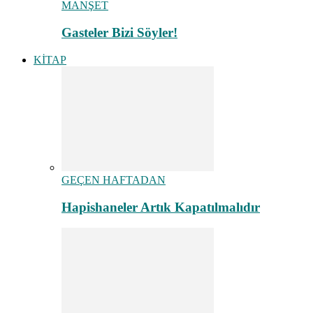
MANŞET
Gasteler Bizi Söyler!
KİTAP
GEÇEN HAFTADAN
Hapishaneler Artık Kapatılmalıdır