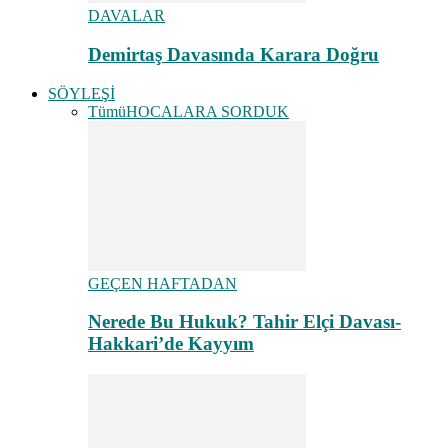
DAVALAR
Demirtaş Davasında Karara Doğru
SÖYLEŞİ
Tümü
HOCALARA SORDUK
GEÇEN HAFTADAN
Nerede Bu Hukuk? Tahir Elçi Davası-
Hakkari’de Kayyım