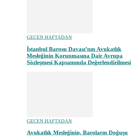
GEÇEN HAFTADAN
İstanbul Barosu Davası’nın Avukatlık
Mesleğinin Korunmasına Dair Avrupa
Sözleşmesi Kapsamında Değerlendirilmesi
GEÇEN HAFTADAN
Avukatlık Mesleğinin, Baroların Doğuşu