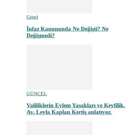
Genel
İnfaz Kanununda Ne Değişti? Ne
Değişmedi?
GÜNCEL
Valiliklerin Eylem Yasakları ve Keyfilik.
Av. Leyla Kaplan Kertiş anlatıyor.