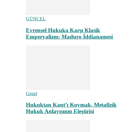
GÜNCEL
Evrensel Hukuka Karşı Klasik
Emperyalizm: Maduro İddianamesi
Genel
Hukuktan Kant’ı Kovmak, Metafizik
Hukuk Anlayışının Eleştirisi