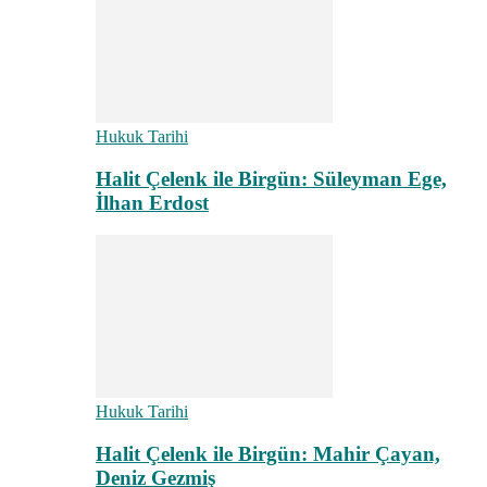
Hukuk Tarihi
Halit Çelenk ile Birgün: Süleyman Ege,
İlhan Erdost
Hukuk Tarihi
Halit Çelenk ile Birgün: Mahir Çayan,
Deniz Gezmiş