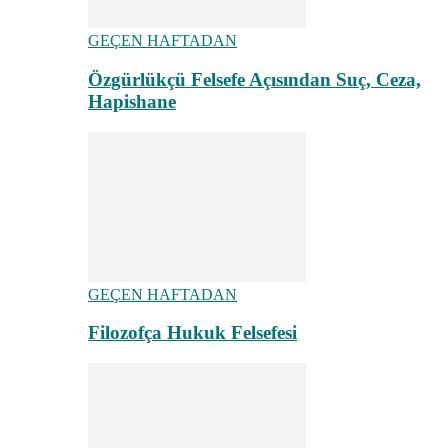
GEÇEN HAFTADAN
Özgürlükçü Felsefe Açısından Suç, Ceza,
Hapishane
GEÇEN HAFTADAN
Filozofça Hukuk Felsefesi