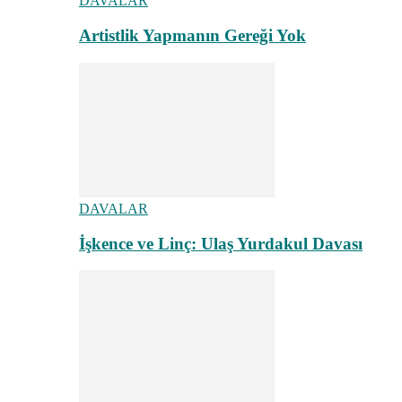
DAVALAR
Artistlik Yapmanın Gereği Yok
DAVALAR
İşkence ve Linç: Ulaş Yurdakul Davası