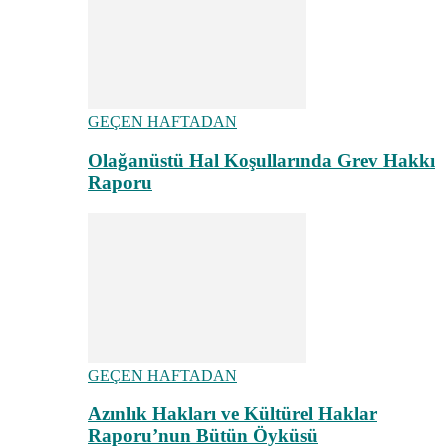
GEÇEN HAFTADAN
Olağanüstü Hal Koşullarında Grev Hakkı
Raporu
GEÇEN HAFTADAN
Azınlık Hakları ve Kültürel Haklar
Raporu’nun Bütün Öyküsü