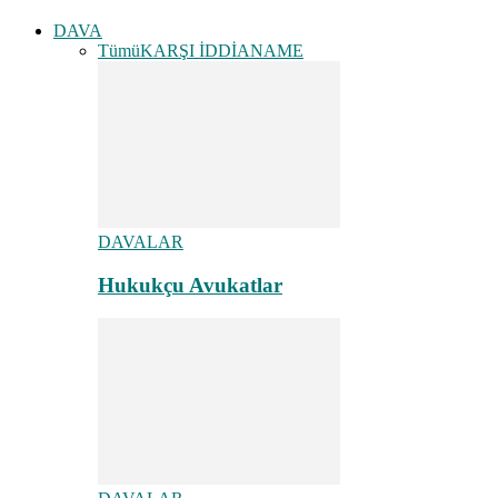
DAVA
Tümü
KARŞI İDDİANAME
DAVALAR
Hukukçu Avukatlar