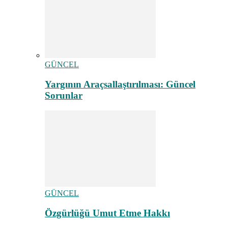
GÜNCEL
Yargının Araçsallaştırılması: Güncel
Sorunlar
GÜNCEL
Özgürlüğü Umut Etme Hakkı