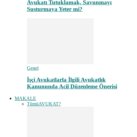
Avukatı Tutuklamak, Savunmayı
Susturmaya Yeter mi?
Genel
İşçi Avukatlarla İlgili Avukatlık
Kanununda Acil Düzenleme Önerisi
MAKALE
Tümü
AVUKAT?