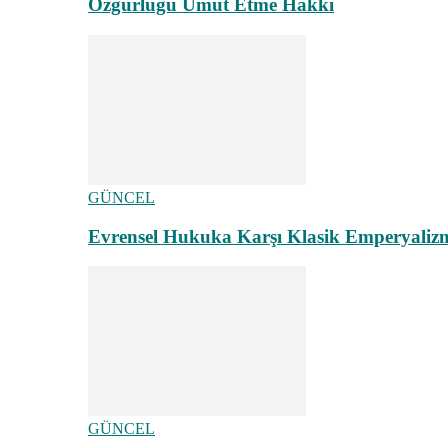
Özgürlüğü Umut Etme Hakkı
GÜNCEL
Evrensel Hukuka Karşı Klasik Emperyaliz
GÜNCEL