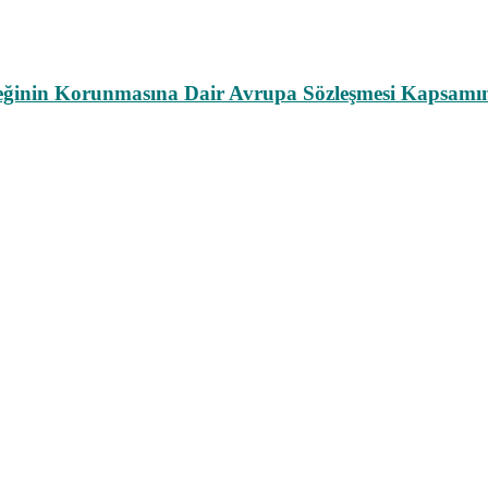
leğinin Korunmasına Dair Avrupa Sözleşmesi Kapsamın