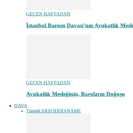
GEÇEN HAFTADAN
İstanbul Barosu Davası’nın Avukatlık Mes
GEÇEN HAFTADAN
Avukatlık Mesleğinin, Baroların Doğuşu
DAVA
Tümü
KARŞI İDDİANAME