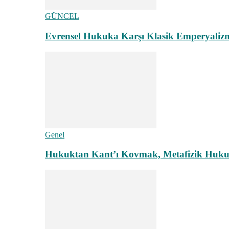
GÜNCEL
Evrensel Hukuka Karşı Klasik Emperyaliz
Genel
Hukuktan Kant’ı Kovmak, Metafizik Hukuk A