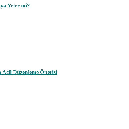
ya Yeter mi?
a Acil Düzenleme Önerisi