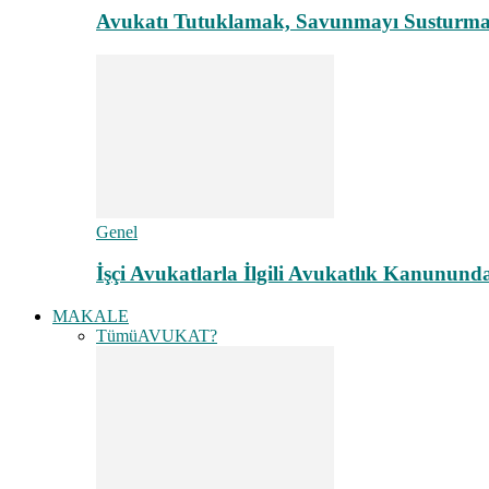
Avukatı Tutuklamak, Savunmayı Susturma
Genel
İşçi Avukatlarla İlgili Avukatlık Kanunund
MAKALE
Tümü
AVUKAT?