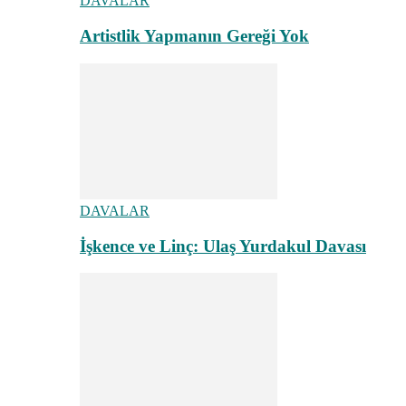
DAVALAR
Artistlik Yapmanın Gereği Yok
DAVALAR
İşkence ve Linç: Ulaş Yurdakul Davası