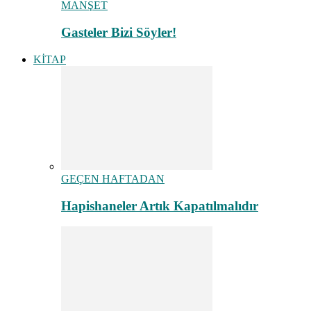
MANŞET
Gasteler Bizi Söyler!
KİTAP
GEÇEN HAFTADAN
Hapishaneler Artık Kapatılmalıdır