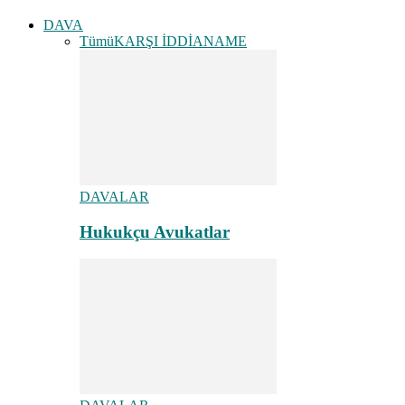
DAVA
Tümü
KARŞI İDDİANAME
DAVALAR
Hukukçu Avukatlar