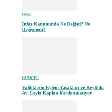
Genel
İnfaz Kanununda Ne Değişti? Ne
Değişmedi?
GÜNCEL
Valiliklerin Eylem Yasakları ve Keyfilik.
Av. Leyla Kaplan Kertiş anlatıyor.