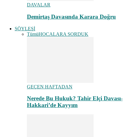
DAVALAR
Demirtaş Davasında Karara Doğru
SÖYLEŞİ
Tümü
HOCALARA SORDUK
GEÇEN HAFTADAN
Nerede Bu Hukuk? Tahir Elçi Davası-
Hakkari’de Kayyım