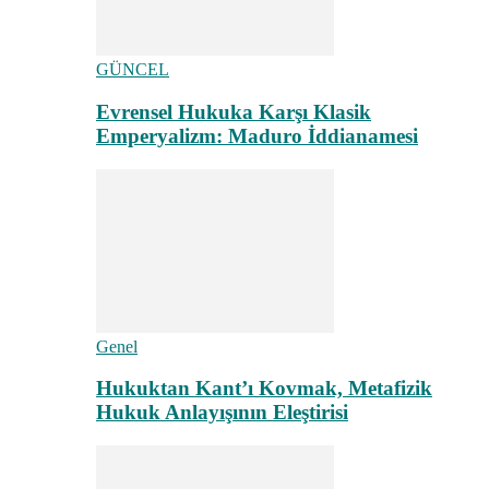
GÜNCEL
Evrensel Hukuka Karşı Klasik
Emperyalizm: Maduro İddianamesi
Genel
Hukuktan Kant’ı Kovmak, Metafizik
Hukuk Anlayışının Eleştirisi