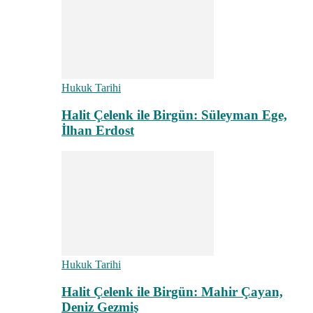
Hukuk Tarihi
Halit Çelenk ile Birgün: Süleyman Ege,
İlhan Erdost
Hukuk Tarihi
Halit Çelenk ile Birgün: Mahir Çayan,
Deniz Gezmiş