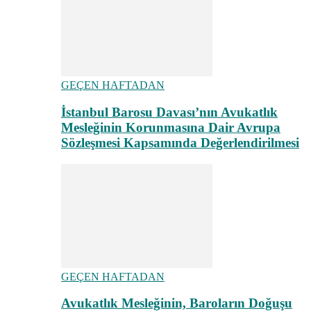
GEÇEN HAFTADAN
İstanbul Barosu Davası’nın Avukatlık
Mesleğinin Korunmasına Dair Avrupa
Sözleşmesi Kapsamında Değerlendirilmesi
GEÇEN HAFTADAN
Avukatlık Mesleğinin, Baroların Doğuşu