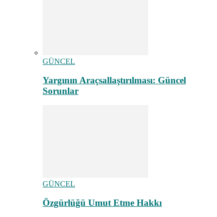
GÜNCEL
Yargının Araçsallaştırılması: Güncel
Sorunlar
GÜNCEL
Özgürlüğü Umut Etme Hakkı