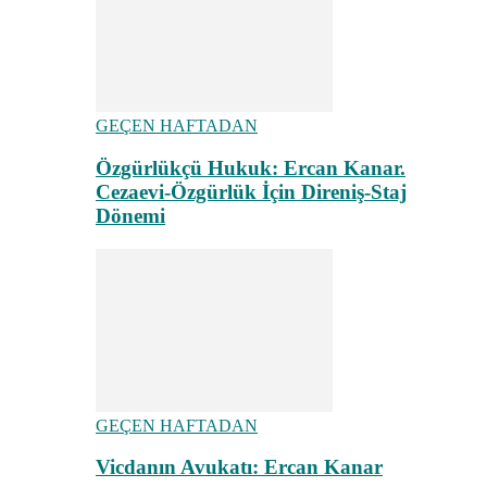
GEÇEN HAFTADAN
Özgürlükçü Hukuk: Ercan Kanar.
Cezaevi-Özgürlük İçin Direniş-Staj
Dönemi
GEÇEN HAFTADAN
Vicdanın Avukatı: Ercan Kanar