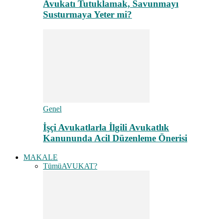
Avukatı Tutuklamak, Savunmayı
Susturmaya Yeter mi?
Genel
İşçi Avukatlarla İlgili Avukatlık
Kanununda Acil Düzenleme Önerisi
MAKALE
Tümü
AVUKAT?