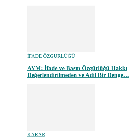
İFADE ÖZGÜRLÜĞÜ
AYM: İfade ve Basın Özgürlüğü Hakkı
Değerlendirilmeden ve Adil Bir Denge…
KARAR