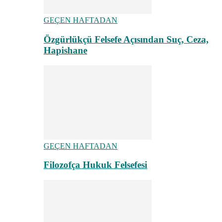
GEÇEN HAFTADAN
Özgürlükçü Felsefe Açısından Suç, Ceza,
Hapishane
GEÇEN HAFTADAN
Filozofça Hukuk Felsefesi