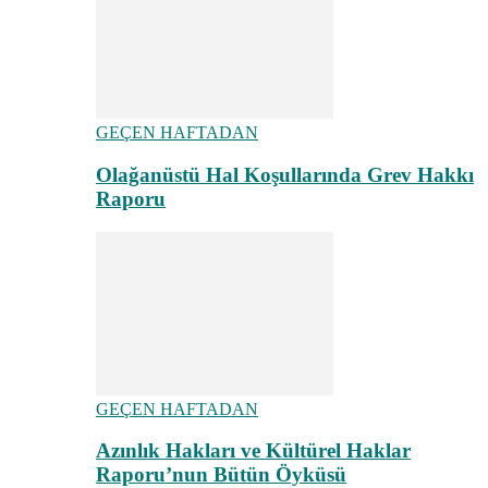
GEÇEN HAFTADAN
Olağanüstü Hal Koşullarında Grev Hakkı
Raporu
GEÇEN HAFTADAN
Azınlık Hakları ve Kültürel Haklar
Raporu’nun Bütün Öyküsü