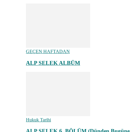
GEÇEN HAFTADAN
ALP SELEK ALBÜM
Hukuk Tarihi
ALP SELEK 6. BÖLÜM (Dünden Bugüne