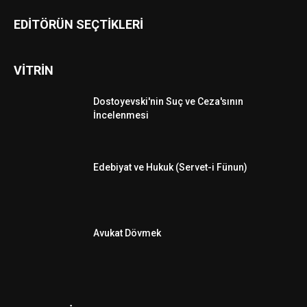
EDİTÖRÜN SEÇTİKLERİ
VİTRİN
Dostoyevski'nin Suç ve Ceza'sının
İncelenmesi
Edebiyat ve Hukuk (Servet-i Fünun)
Avukat Dövmek