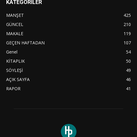
KATEGORİLER
MANŞET
425
GÜNCEL
210
MAKALE
119
GEÇEN HAFTADAN
107
Genel
54
KİTAPLIK
50
SÖYLEŞİ
49
AÇIK SAYFA
46
RAPOR
41