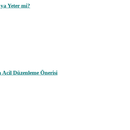
ya Yeter mi?
a Acil Düzenleme Önerisi