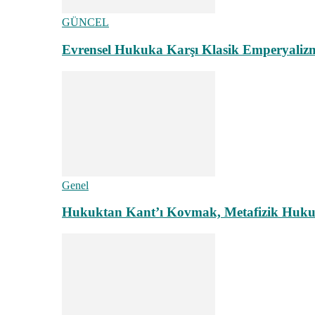
GÜNCEL
Evrensel Hukuka Karşı Klasik Emperyaliz
Genel
Hukuktan Kant’ı Kovmak, Metafizik Hukuk A