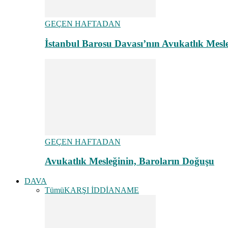
GEÇEN HAFTADAN
İstanbul Barosu Davası’nın Avukatlık Mes
GEÇEN HAFTADAN
Avukatlık Mesleğinin, Baroların Doğuşu
DAVA
Tümü
KARŞI İDDİANAME