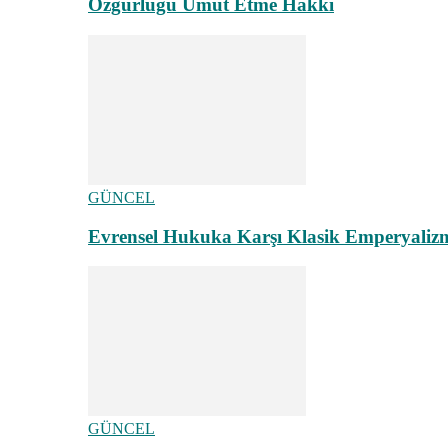
Özgürlüğü Umut Etme Hakkı
GÜNCEL
Evrensel Hukuka Karşı Klasik Emperyaliz
GÜNCEL