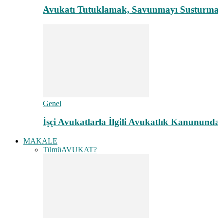
Avukatı Tutuklamak, Savunmayı Susturma
Genel
İşçi Avukatlarla İlgili Avukatlık Kanunund
MAKALE
Tümü
AVUKAT?