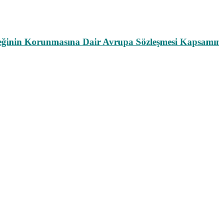
leğinin Korunmasına Dair Avrupa Sözleşmesi Kapsamın