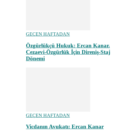
GEÇEN HAFTADAN
Özgürlükçü Hukuk: Ercan Kanar.
Cezaevi-Özgürlük İçin Direniş-Staj
Dönemi
GEÇEN HAFTADAN
Vicdanın Avukatı: Ercan Kanar