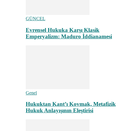
GÜNCEL
Evrensel Hukuka Karşı Klasik
Emperyalizm: Maduro İddianamesi
Genel
Hukuktan Kant’ı Kovmak, Metafizik
Hukuk Anlayışının Eleştirisi