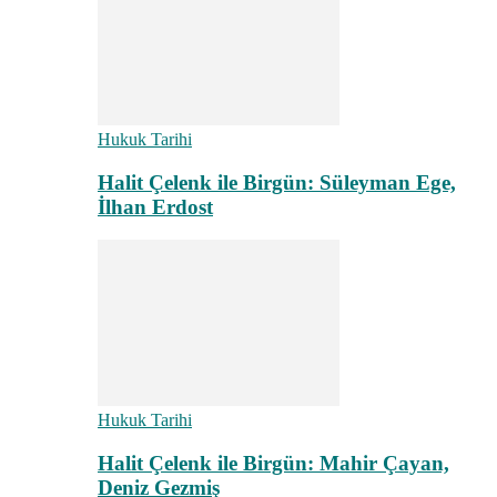
Hukuk Tarihi
Halit Çelenk ile Birgün: Süleyman Ege,
İlhan Erdost
Hukuk Tarihi
Halit Çelenk ile Birgün: Mahir Çayan,
Deniz Gezmiş