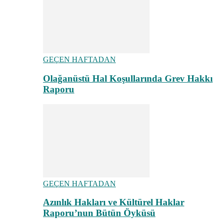
GEÇEN HAFTADAN
Olağanüstü Hal Koşullarında Grev Hakkı
Raporu
GEÇEN HAFTADAN
Azınlık Hakları ve Kültürel Haklar
Raporu’nun Bütün Öyküsü