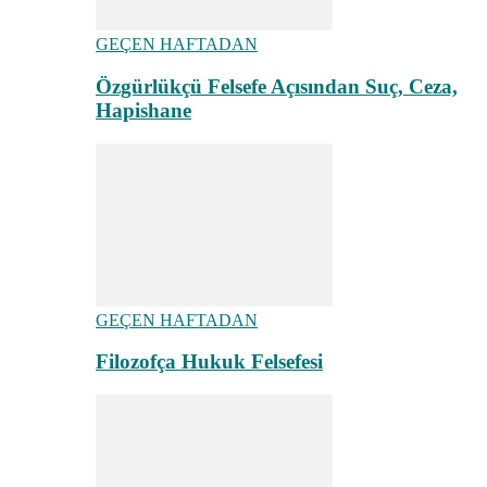
GEÇEN HAFTADAN
Özgürlükçü Felsefe Açısından Suç, Ceza,
Hapishane
GEÇEN HAFTADAN
Filozofça Hukuk Felsefesi