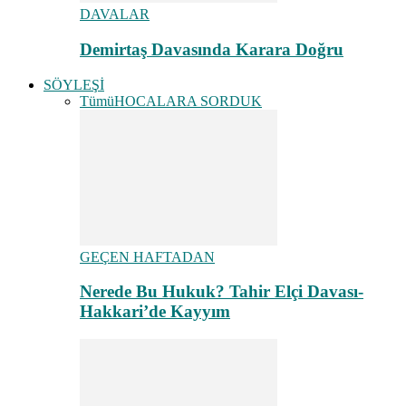
DAVALAR
Demirtaş Davasında Karara Doğru
SÖYLEŞİ
Tümü
HOCALARA SORDUK
GEÇEN HAFTADAN
Nerede Bu Hukuk? Tahir Elçi Davası-
Hakkari’de Kayyım