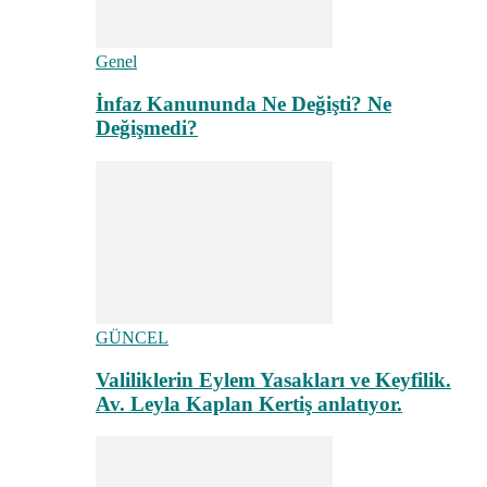
Genel
İnfaz Kanununda Ne Değişti? Ne
Değişmedi?
GÜNCEL
Valiliklerin Eylem Yasakları ve Keyfilik.
Av. Leyla Kaplan Kertiş anlatıyor.