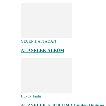
GEÇEN HAFTADAN
ALP SELEK ALBÜM
Hukuk Tarihi
ALP SELEK 6. BÖLÜM (Dünden Bugüne