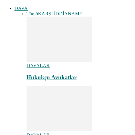
DAVA
Tümü
KARŞI İDDİANAME
DAVALAR
Hukukçu Avukatlar