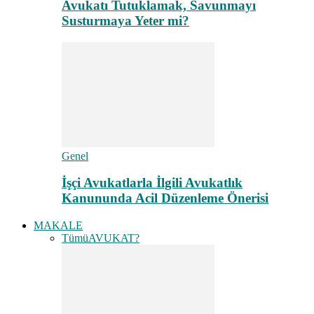
Avukatı Tutuklamak, Savunmayı
Susturmaya Yeter mi?
Genel
İşçi Avukatlarla İlgili Avukatlık
Kanununda Acil Düzenleme Önerisi
MAKALE
Tümü
AVUKAT?