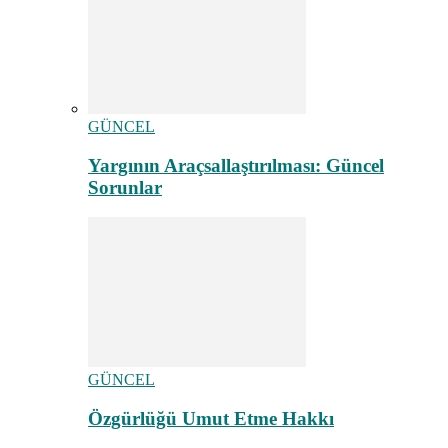
GÜNCEL
Yargının Araçsallaştırılması: Güncel
Sorunlar
GÜNCEL
Özgürlüğü Umut Etme Hakkı