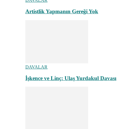
DAVALAR
Artistlik Yapmanın Gereği Yok
DAVALAR
İşkence ve Linç: Ulaş Yurdakul Davası