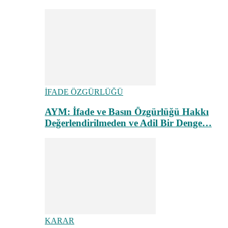
İFADE ÖZGÜRLÜĞÜ
AYM: İfade ve Basın Özgürlüğü Hakkı
Değerlendirilmeden ve Adil Bir Denge…
KARAR