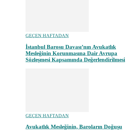
GEÇEN HAFTADAN
İstanbul Barosu Davası’nın Avukatlık
Mesleğinin Korunmasına Dair Avrupa
Sözleşmesi Kapsamında Değerlendirilmesi
GEÇEN HAFTADAN
Avukatlık Mesleğinin, Baroların Doğuşu