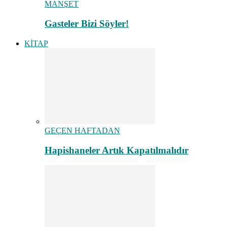
MANŞET
Gasteler Bizi Söyler!
KİTAP
GEÇEN HAFTADAN
Hapishaneler Artık Kapatılmalıdır