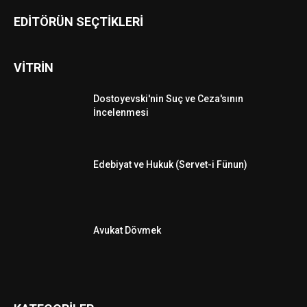
EDİTÖRÜN SEÇTİKLERİ
VİTRİN
Dostoyevski'nin Suç ve Ceza'sının
İncelenmesi
Edebiyat ve Hukuk (Servet-i Fünun)
Avukat Dövmek