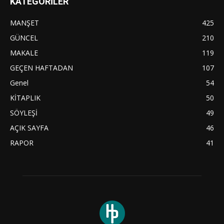
KATEGORİLER
MANŞET
425
GÜNCEL
210
MAKALE
119
GEÇEN HAFTADAN
107
Genel
54
KİTAPLIK
50
SÖYLEŞİ
49
AÇIK SAYFA
46
RAPOR
41