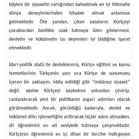
böylesi bir siyasetin varlığından bahsetmek en iyi ihtimalle
dünya deneyimlerinden bihaber olmak anlamına
gelmektedir. Öte yandan, çıkan yasaların Kürtçeyi
çocuklardan özellikle uzak tutmaya özen göstermesi,
devletin ve hükümetin bu deyimleri iyi bildiğine işaret
etmektedir.
İdari-politik statü ile desteklenmiş, Kürtçe eğitimi ve kamu
hizmetlerinin Türkçenin yanı sıra Kürtçe de sunumunu
içeren bir yaklaşım, iddia edildiği gibi “imkânsız siyaset”
değil, aksine Kürtçeyi kaybolma yolundan çevirip,
canlandıracak yeni bir politikanın asgari adımları olarak
görülmektedir. Ancak, görüldüğü kadarıyla, devlet ve
hükümet dilin işlevselliğini arttıracak hiçbir adım atmazken,
dil öğrenimini en alt seviyede tutmaya çalışmaktadır.
Kürtçenin öğrenimini ev içi dilsel bir tercihe indirgeyen