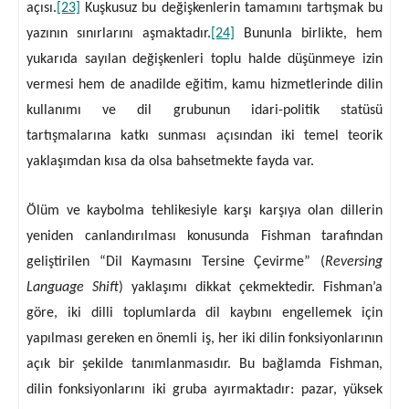
açısı.
[23]
Kuşkusuz bu değişkenlerin tamamını tartışmak bu
yazının sınırlarını aşmaktadır.
[24]
Bununla birlikte, hem
yukarıda sayılan değişkenleri toplu halde düşünmeye izin
vermesi hem de anadilde eğitim, kamu hizmetlerinde dilin
kullanımı ve dil grubunun idari-politik statüsü
tartışmalarına katkı sunması açısından iki temel teorik
yaklaşımdan kısa da olsa bahsetmekte fayda var.
Ölüm ve kaybolma tehlikesiyle karşı karşıya olan dillerin
yeniden canlandırılması konusunda Fishman tarafından
geliştirilen “Dil Kaymasını Tersine Çevirme” (
Reversing
Language Shift
) yaklaşımı dikkat çekmektedir. Fishman’a
göre, iki dilli toplumlarda dil kaybını engellemek için
yapılması gereken en önemli iş, her iki dilin fonksiyonlarının
açık bir şekilde tanımlanmasıdır. Bu bağlamda Fishman,
dilin fonksiyonlarını iki gruba ayırmaktadır: pazar, yüksek