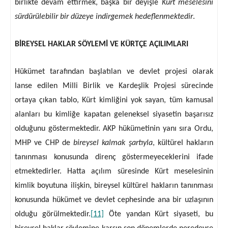
birlikte devam ettirmek, başka bir deyişle
Kürt meselesini
sürdürülebilir bir düzeye indirgemek hedeflenmektedir
.
BİREYSEL HAKLAR SÖYLEMİ VE KÜRTÇE AÇILIMLARI
Hükümet tarafından başlatılan ve devlet projesi olarak
lanse edilen Milli Birlik ve Kardeşlik Projesi sürecinde
ortaya çıkan tablo, Kürt kimliğini yok sayan, tüm kamusal
alanları bu kimliğe kapatan geleneksel siyasetin başarısız
olduğunu göstermektedir. AKP hükümetinin yanı sıra Ordu,
MHP ve CHP de
bireysel kalmak şartıyla
, kültürel hakların
tanınması konusunda direnç göstermeyeceklerini ifade
etmektedirler. Hatta açılım süresinde Kürt meselesinin
kimlik boyutuna ilişkin, bireysel kültürel hakların tanınması
konusunda hükümet ve devlet cephesinde ana bir uzlaşının
olduğu görülmektedir.
[11]
Öte yandan Kürt siyaseti, bu