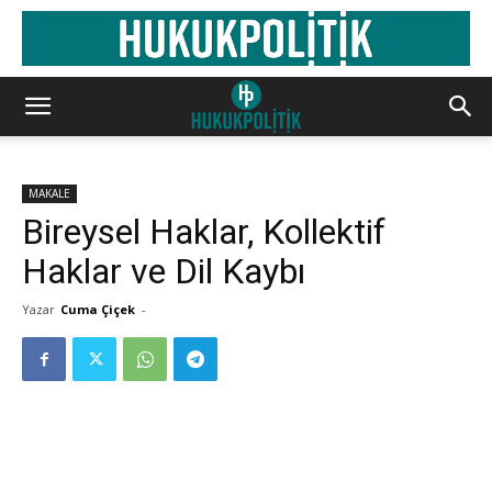
MAKALE
Bireysel Haklar, Kollektif
Haklar ve Dil Kaybı
Yazar
Cuma Çiçek
-