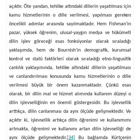
açıktır. Öte yandan, tehlike altındaki dillerin yaşatılması için
kamu hizmetlerinin o dille verilmesi, yapılması gereken
öncelikli adımlar arasında sayılmaktadır. Hem Fishman’in
pazar, yüksek öğrenim, ulusal-yaygın medya ve hükümeti
dilin işlev göreceği esas fonksiyonlar olarak sıraladığı
yaklaşımda, hem de Bournish’in demografik, kurumsal
kontrol ve statü faktörleri olarak sıraladığı etno-lingusitik
canlılık yaklaşımında, tehlike altındaki dillerin yaşatılması
ve canlandırılması konusunda kamu hizmetlerinin o dille
verilmesi büyük bir önem kazanmaktadır. Çünkü esas
olarak, bir dilin mal ve hizmet alımında kullanım düzeyi o
dilin işlevselliğinin en önemli göstergesidir. Bu işlevsellik
arttıkça, dilin canlanması da aynı ölçüde gelişmektedir. Ve
açıktır ki, işlevsellik artıkça dilin öğrenimi ve kullanımımı
artmakta, öğrenimi ve kullanımı artan dilin işlevselliği de
aynı ölçüde gelişmektedir.
[34]
Bu bağlamda Kürtçenin