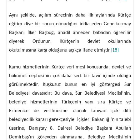
Aynı şekilde, açılım sürecinin daha ilk aylarında Kürtçe
eğitim diye bir sorun olmadığını iddia eden Genelkurmay
Başkanı İlker Başbuğ, anadil anneden babadan öğrenilir
diyerek Ordunun, Kürtçenin devlet okullarında
okutulmasına karşı olduğunu açıkça ifade etmiştir.
[18]
Kamu hizmetlerinin Kürtçe verilmesi konusunda, devlet ve
hükümet cephesinin çok daha sert bir tavır içinde olduğu
görülmektedir. Kuşkusuz bunun en iyi göstergesi Sur
Belediyesi davasıdır: Bu dava, Sur Belediyesi Meclisi’nin,
belediye hizmetlerinin Türkçenin yanı sıra Kürtçe ve
Ermenice de verilmesine olanak tanıyan çok dilli
belediyecilik kararı gerekçesiyle, İçişleri Bakanlığı’nın talebi
üzerine, Danıştay 8. Dairesi Belediye Başkanı Abullah
Demirbaş’ın görevden alınmasına, Belediye Meclisi’nin