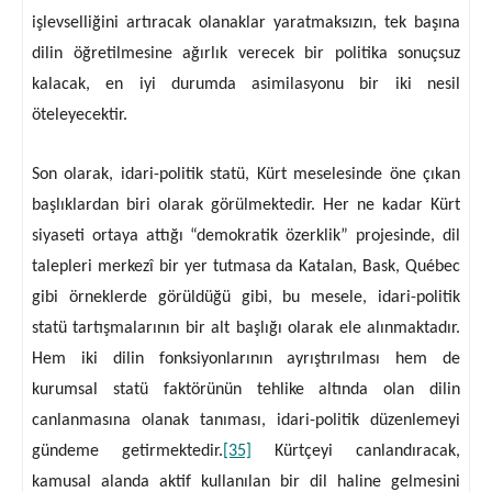
işlevselliğini artıracak olanaklar yaratmaksızın, tek başına
dilin öğretilmesine ağırlık verecek bir politika sonuçsuz
kalacak, en iyi durumda asimilasyonu bir iki nesil
öteleyecektir.
Son olarak, idari-politik statü, Kürt meselesinde öne çıkan
başlıklardan biri olarak görülmektedir. Her ne kadar Kürt
siyaseti ortaya attığı “demokratik özerklik” projesinde, dil
talepleri merkezî bir yer tutmasa da Katalan, Bask, Québec
gibi örneklerde görüldüğü gibi, bu mesele, idari-politik
statü tartışmalarının bir alt başlığı olarak ele alınmaktadır.
Hem iki dilin fonksiyonlarının ayrıştırılması hem de
kurumsal statü faktörünün tehlike altında olan dilin
canlanmasına olanak tanıması, idari-politik düzenlemeyi
gündeme getirmektedir.
[35]
Kürtçeyi canlandıracak,
kamusal alanda aktif kullanılan bir dil haline gelmesini