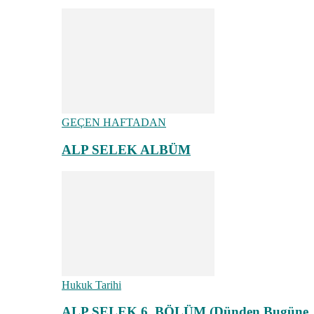
GEÇEN HAFTADAN
ALP SELEK ALBÜM
Hukuk Tarihi
ALP SELEK 6. BÖLÜM (Dünden Bugüne