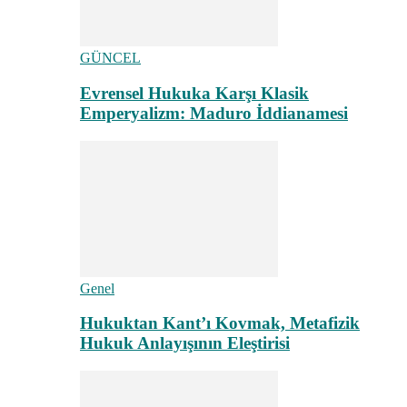
GÜNCEL
Evrensel Hukuka Karşı Klasik
Emperyalizm: Maduro İddianamesi
Genel
Hukuktan Kant’ı Kovmak, Metafizik
Hukuk Anlayışının Eleştirisi