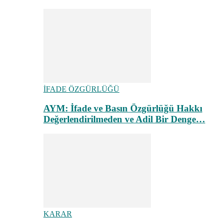
İFADE ÖZGÜRLÜĞÜ
AYM: İfade ve Basın Özgürlüğü Hakkı
Değerlendirilmeden ve Adil Bir Denge…
KARAR