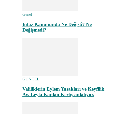
Genel
İnfaz Kanununda Ne Değişti? Ne
Değişmedi?
GÜNCEL
Valiliklerin Eylem Yasakları ve Keyfilik.
Av. Leyla Kaplan Kertiş anlatıyor.