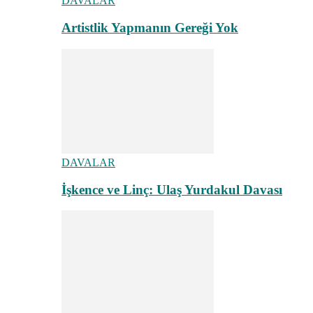
DAVALAR
Artistlik Yapmanın Gereği Yok
DAVALAR
İşkence ve Linç: Ulaş Yurdakul Davası