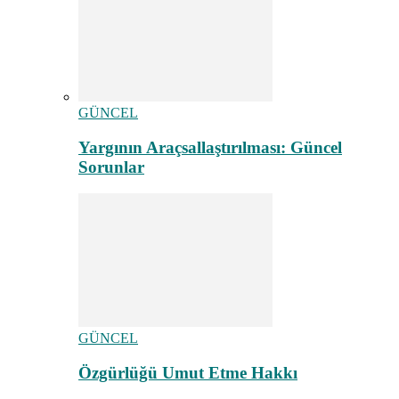
GÜNCEL
Yargının Araçsallaştırılması: Güncel
Sorunlar
GÜNCEL
Özgürlüğü Umut Etme Hakkı