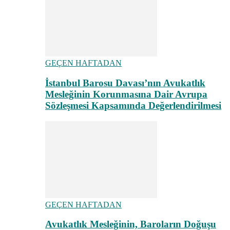
GEÇEN HAFTADAN
İstanbul Barosu Davası’nın Avukatlık
Mesleğinin Korunmasına Dair Avrupa
Sözleşmesi Kapsamında Değerlendirilmesi
GEÇEN HAFTADAN
Avukatlık Mesleğinin, Baroların Doğuşu