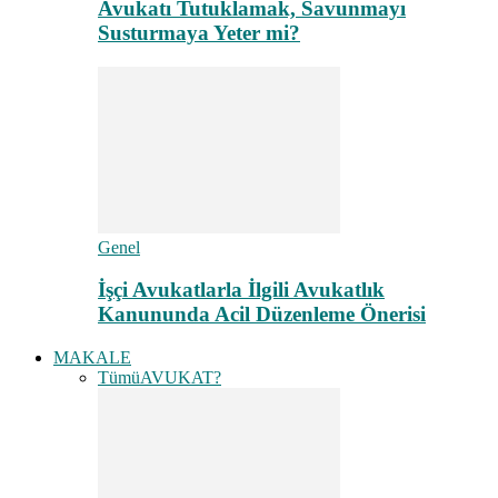
Avukatı Tutuklamak, Savunmayı
Susturmaya Yeter mi?
Genel
İşçi Avukatlarla İlgili Avukatlık
Kanununda Acil Düzenleme Önerisi
MAKALE
Tümü
AVUKAT?