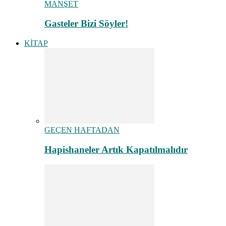
MANŞET
Gasteler Bizi Söyler!
KİTAP
GEÇEN HAFTADAN
Hapishaneler Artık Kapatılmalıdır