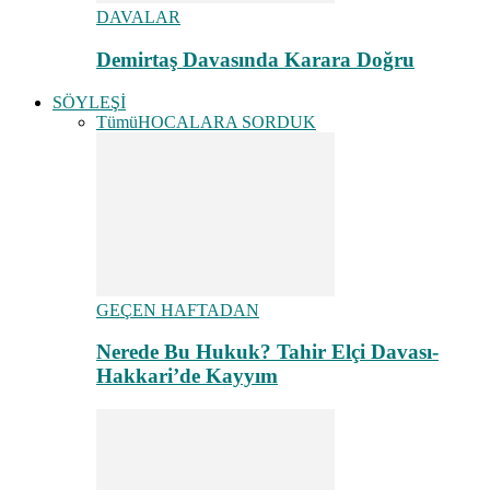
DAVALAR
Demirtaş Davasında Karara Doğru
SÖYLEŞİ
Tümü
HOCALARA SORDUK
GEÇEN HAFTADAN
Nerede Bu Hukuk? Tahir Elçi Davası-
Hakkari’de Kayyım