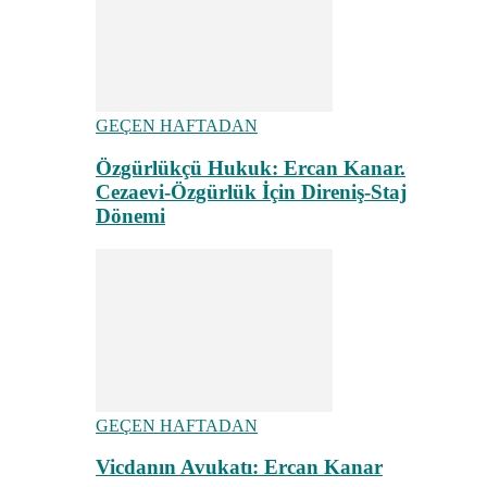
GEÇEN HAFTADAN
Özgürlükçü Hukuk: Ercan Kanar.
Cezaevi-Özgürlük İçin Direniş-Staj
Dönemi
GEÇEN HAFTADAN
Vicdanın Avukatı: Ercan Kanar