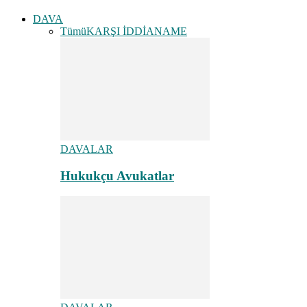
DAVA
Tümü
KARŞI İDDİANAME
DAVALAR
Hukukçu Avukatlar