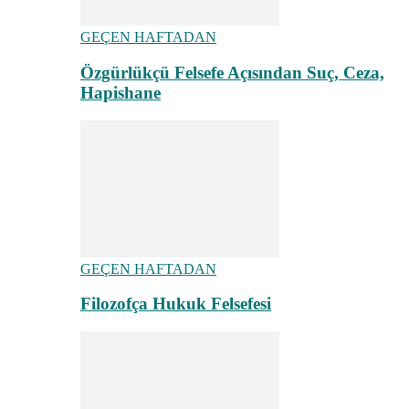
GEÇEN HAFTADAN
Özgürlükçü Felsefe Açısından Suç, Ceza,
Hapishane
GEÇEN HAFTADAN
Filozofça Hukuk Felsefesi