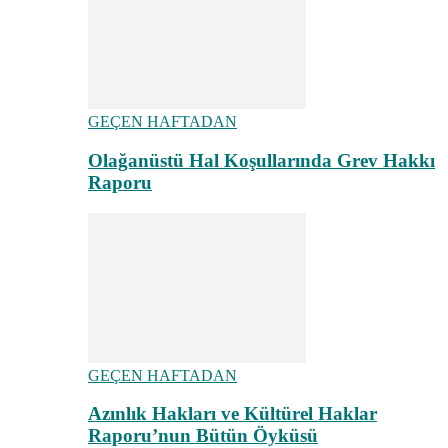
GEÇEN HAFTADAN
Olağanüstü Hal Koşullarında Grev Hakkı
Raporu
GEÇEN HAFTADAN
Azınlık Hakları ve Kültürel Haklar
Raporu’nun Bütün Öyküsü