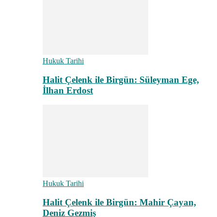
Hukuk Tarihi
Halit Çelenk ile Birgün: Süleyman Ege,
İlhan Erdost
Hukuk Tarihi
Halit Çelenk ile Birgün: Mahir Çayan,
Deniz Gezmiş