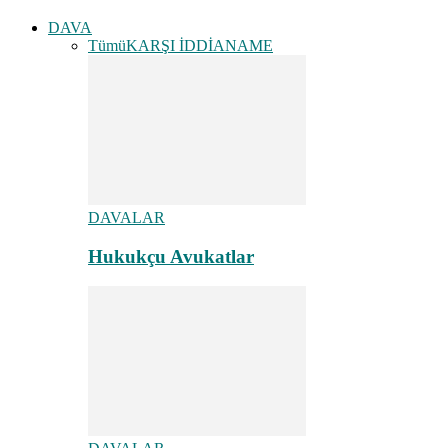
DAVA
Tümü
KARŞI İDDİANAME
DAVALAR
Hukukçu Avukatlar