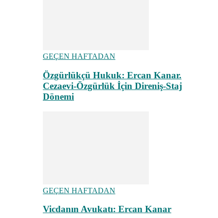
GEÇEN HAFTADAN
Özgürlükçü Hukuk: Ercan Kanar.
Cezaevi-Özgürlük İçin Direniş-Staj
Dönemi
GEÇEN HAFTADAN
Vicdanın Avukatı: Ercan Kanar