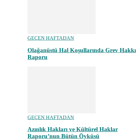
GEÇEN HAFTADAN
Olağanüstü Hal Koşullarında Grev Hakkı
Raporu
GEÇEN HAFTADAN
Azınlık Hakları ve Kültürel Haklar
Raporu’nun Bütün Öyküsü