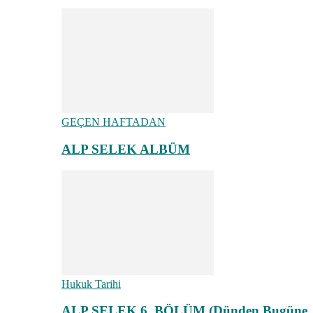
GEÇEN HAFTADAN
ALP SELEK ALBÜM
Hukuk Tarihi
ALP SELEK 6. BÖLÜM (Dünden Bugüne