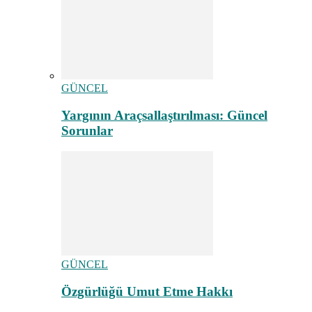
GÜNCEL
Yargının Araçsallaştırılması: Güncel
Sorunlar
GÜNCEL
Özgürlüğü Umut Etme Hakkı