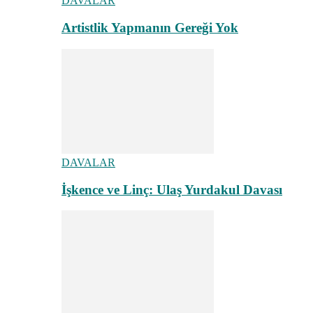
DAVALAR
Artistlik Yapmanın Gereği Yok
DAVALAR
İşkence ve Linç: Ulaş Yurdakul Davası