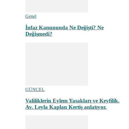
Genel
İnfaz Kanununda Ne Değişti? Ne
Değişmedi?
GÜNCEL
Valiliklerin Eylem Yasakları ve Keyfilik.
Av. Leyla Kaplan Kertiş anlatıyor.