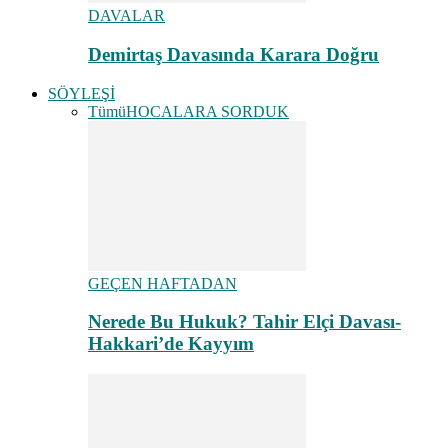
DAVALAR
Demirtaş Davasında Karara Doğru
SÖYLEŞİ
Tümü
HOCALARA SORDUK
GEÇEN HAFTADAN
Nerede Bu Hukuk? Tahir Elçi Davası-
Hakkari’de Kayyım