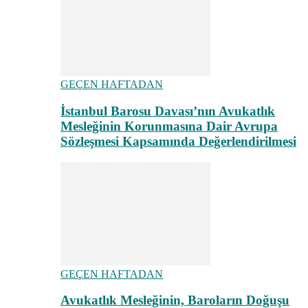
GEÇEN HAFTADAN
İstanbul Barosu Davası’nın Avukatlık
Mesleğinin Korunmasına Dair Avrupa
Sözleşmesi Kapsamında Değerlendirilmesi
GEÇEN HAFTADAN
Avukatlık Mesleğinin, Baroların Doğuşu