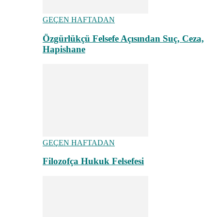
GEÇEN HAFTADAN
Özgürlükçü Felsefe Açısından Suç, Ceza,
Hapishane
GEÇEN HAFTADAN
Filozofça Hukuk Felsefesi