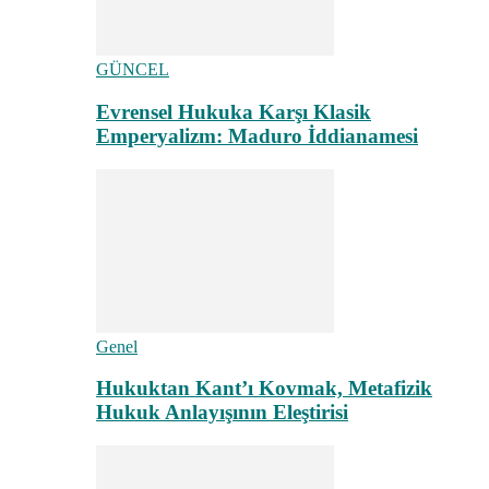
GÜNCEL
Evrensel Hukuka Karşı Klasik
Emperyalizm: Maduro İddianamesi
Genel
Hukuktan Kant’ı Kovmak, Metafizik
Hukuk Anlayışının Eleştirisi