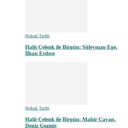
Hukuk Tarihi
Halit Çelenk ile Birgün: Süleyman Ege,
İlhan Erdost
Hukuk Tarihi
Halit Çelenk ile Birgün: Mahir Çayan,
Deniz Gezmiş