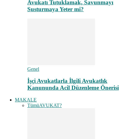
Avukatı Tutuklamak, Savunmayı
Susturmaya Yeter mi?
Genel
İşçi Avukatlarla İlgili Avukatlık
Kanununda Acil Düzenleme Önerisi
MAKALE
Tümü
AVUKAT?