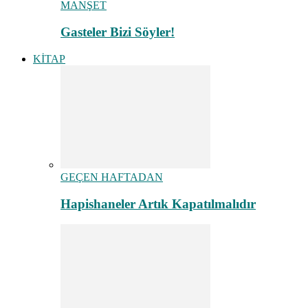
MANŞET
Gasteler Bizi Söyler!
KİTAP
GEÇEN HAFTADAN
Hapishaneler Artık Kapatılmalıdır