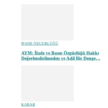
İFADE ÖZGÜRLÜĞÜ
AYM: İfade ve Basın Özgürlüğü Hakkı
Değerlendirilmeden ve Adil Bir Denge…
KARAR