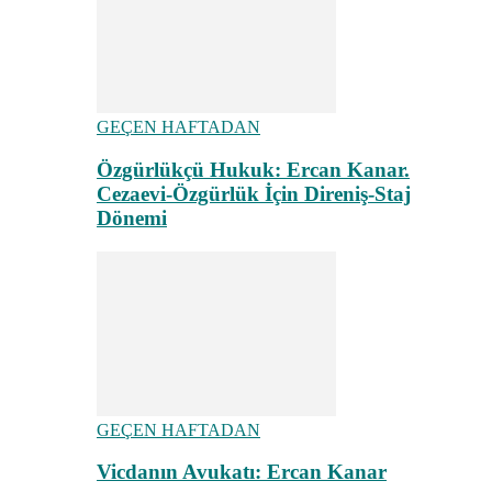
GEÇEN HAFTADAN
Özgürlükçü Hukuk: Ercan Kanar.
Cezaevi-Özgürlük İçin Direniş-Staj
Dönemi
GEÇEN HAFTADAN
Vicdanın Avukatı: Ercan Kanar