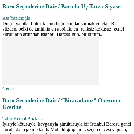
Baro Seçimlerine Dair / Baroda Üç Tarz-ı Siyaset
Ata Yazıcıoğlu
-
Doğru yanıtlar bulmak için doğru sorular sormak gerekir. Bu
yüzden, belki de tarihinin en apolitik, en ‘renksiz kokusuz’ genel
kurulunun ardından İstanbul Barosu’nun, bir kurum...
Genel
Baro Seçimlerine Dair / “Biraradayız” Oluşumu
Üzerine
Tahir Kemal Bozkır
-
İyisiyle kötüsüyle, kavgasıyla gürültüsüyle bir İstanbul Barosu genel
kurulu daha geride kaldı. Muhalif gruplarda, seçim öncesi yapılan,