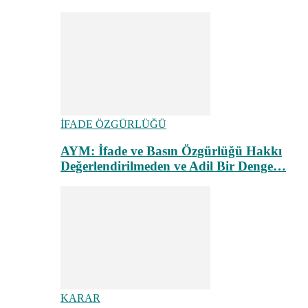
İFADE ÖZGÜRLÜĞÜ
AYM: İfade ve Basın Özgürlüğü Hakkı
Değerlendirilmeden ve Adil Bir Denge…
KARAR