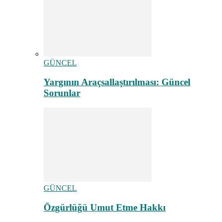
GÜNCEL
Yargının Araçsallaştırılması: Güncel
Sorunlar
GÜNCEL
Özgürlüğü Umut Etme Hakkı