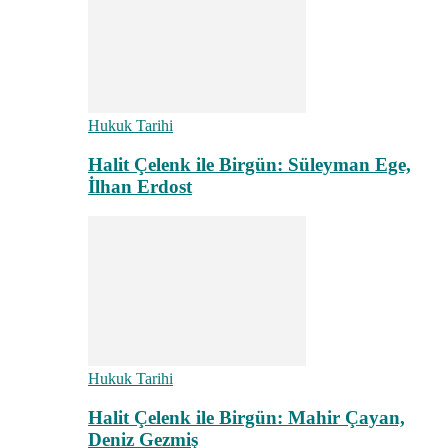
Hukuk Tarihi
Halit Çelenk ile Birgün: Süleyman Ege,
İlhan Erdost
Hukuk Tarihi
Halit Çelenk ile Birgün: Mahir Çayan,
Deniz Gezmiş