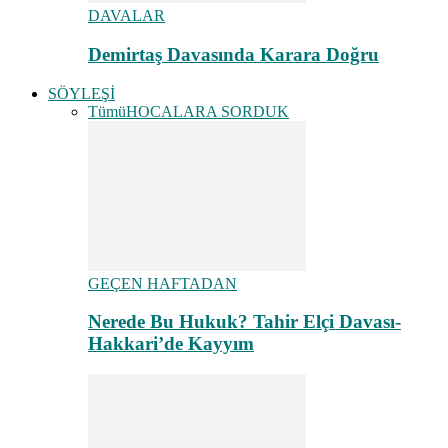
DAVALAR
Demirtaş Davasında Karara Doğru
SÖYLEŞİ
Tümü
HOCALARA SORDUK
GEÇEN HAFTADAN
Nerede Bu Hukuk? Tahir Elçi Davası-
Hakkari’de Kayyım