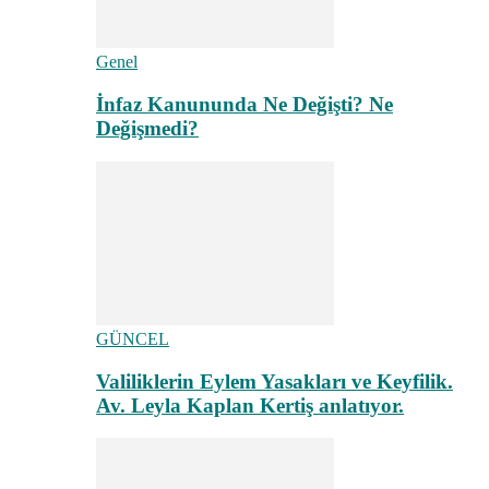
Genel
İnfaz Kanununda Ne Değişti? Ne
Değişmedi?
GÜNCEL
Valiliklerin Eylem Yasakları ve Keyfilik.
Av. Leyla Kaplan Kertiş anlatıyor.