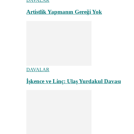
DAVALAR
Artistlik Yapmanın Gereği Yok
DAVALAR
İşkence ve Linç: Ulaş Yurdakul Davası