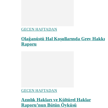
GEÇEN HAFTADAN
Olağanüstü Hal Koşullarında Grev Hakkı
Raporu
GEÇEN HAFTADAN
Azınlık Hakları ve Kültürel Haklar
Raporu’nun Bütün Öyküsü