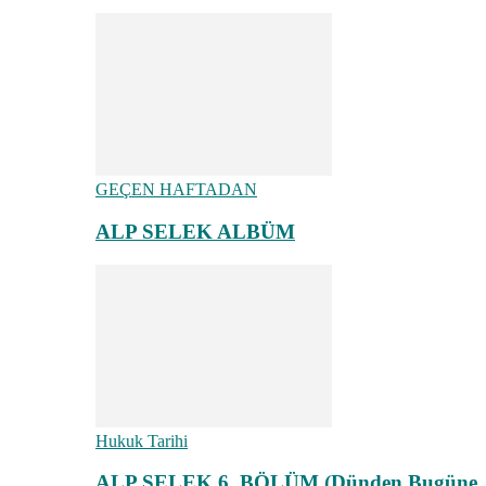
GEÇEN HAFTADAN
ALP SELEK ALBÜM
Hukuk Tarihi
ALP SELEK 6. BÖLÜM (Dünden Bugüne