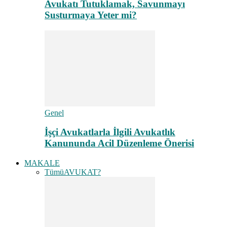
Avukatı Tutuklamak, Savunmayı
Susturmaya Yeter mi?
Genel
İşçi Avukatlarla İlgili Avukatlık
Kanununda Acil Düzenleme Önerisi
MAKALE
Tümü
AVUKAT?