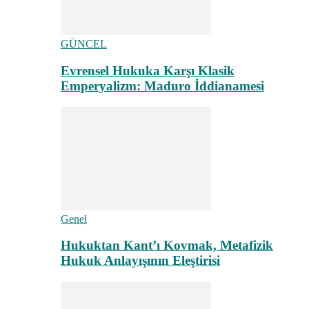
GÜNCEL
Evrensel Hukuka Karşı Klasik
Emperyalizm: Maduro İddianamesi
Genel
Hukuktan Kant’ı Kovmak, Metafizik
Hukuk Anlayışının Eleştirisi