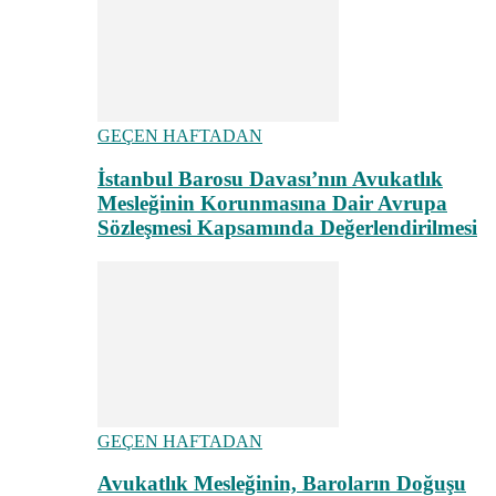
GEÇEN HAFTADAN
İstanbul Barosu Davası’nın Avukatlık
Mesleğinin Korunmasına Dair Avrupa
Sözleşmesi Kapsamında Değerlendirilmesi
GEÇEN HAFTADAN
Avukatlık Mesleğinin, Baroların Doğuşu