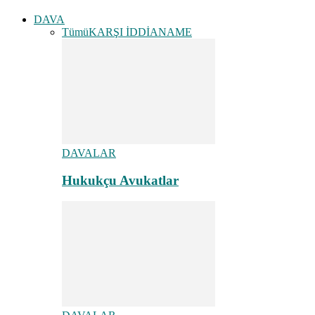
DAVA
Tümü
KARŞI İDDİANAME
DAVALAR
Hukukçu Avukatlar