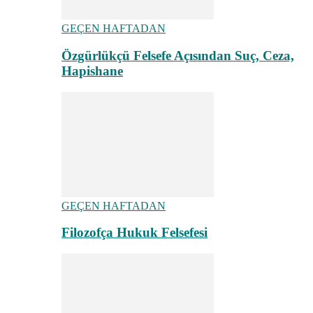
GEÇEN HAFTADAN
Özgürlükçü Felsefe Açısından Suç, Ceza,
Hapishane
GEÇEN HAFTADAN
Filozofça Hukuk Felsefesi