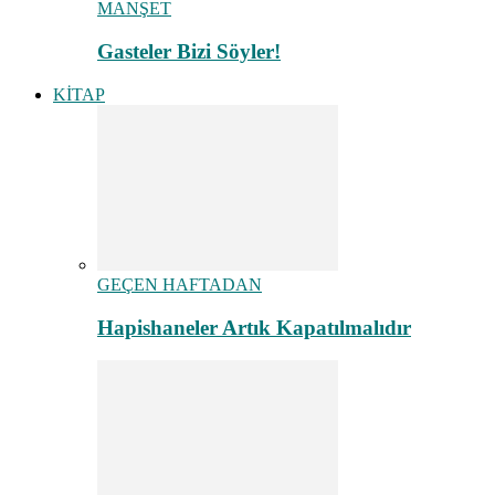
MANŞET
Gasteler Bizi Söyler!
KİTAP
GEÇEN HAFTADAN
Hapishaneler Artık Kapatılmalıdır