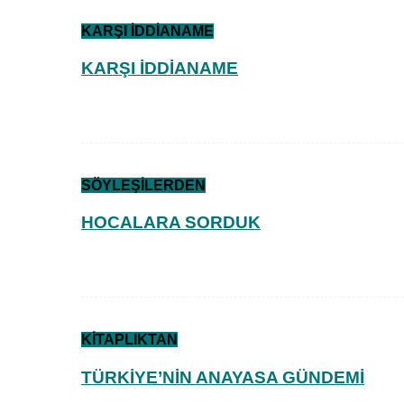
KARŞI İDDİANAME
KARŞI İDDİANAME
SÖYLEŞİLERDEN
HOCALARA SORDUK
KİTAPLIKTAN
TÜRKİYE’NİN ANAYASA GÜNDEMİ