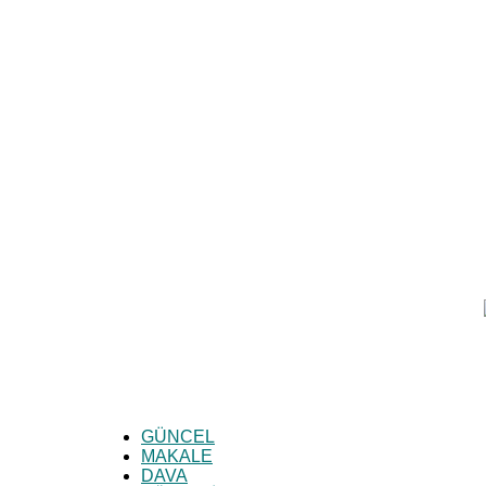
HukukPolitik
GÜNCEL
MAKALE
DAVA