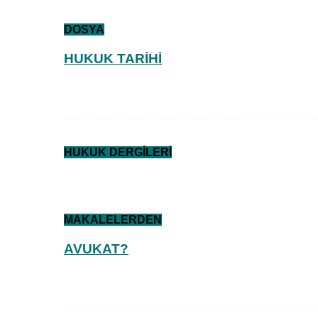
DOSYA
HUKUK TARİHİ
HUKUK DERGİLERİ
MAKALELERDEN
AVUKAT?