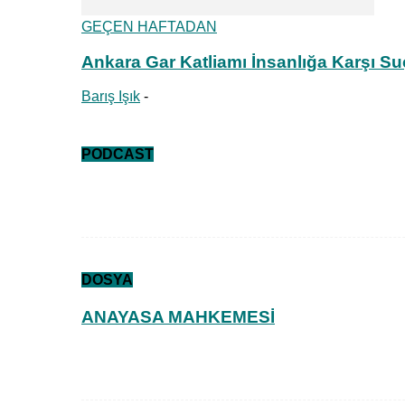
GEÇEN HAFTADAN
Ankara Gar Katliamı İnsanlığa Karşı Su
Barış Işık
-
PODCAST
DOSYA
ANAYASA MAHKEMESİ