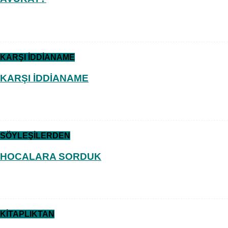
KARŞI İDDİANAME
KARŞI İDDİANAME
SÖYLEŞİLERDEN
HOCALARA SORDUK
KİTAPLIKTAN