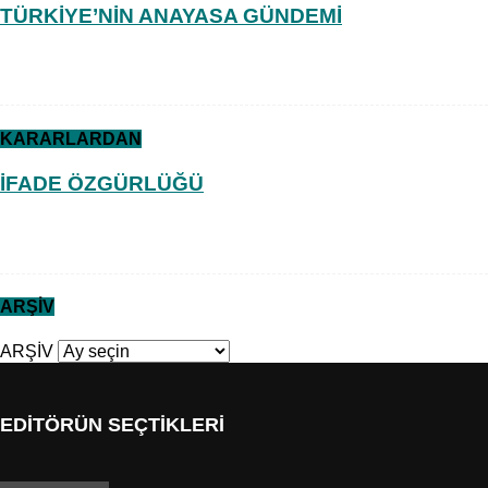
TÜRKİYE’NİN ANAYASA GÜNDEMİ
KARARLARDAN
İFADE ÖZGÜRLÜĞÜ
ARŞİV
ARŞİV
EDİTÖRÜN SEÇTİKLERİ