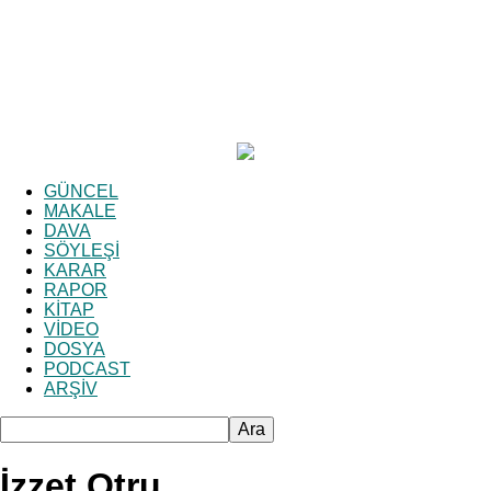
GÜNCEL
MAKALE
DAVA
SÖYLEŞİ
KARAR
RAPOR
KİTAP
VİDEO
DOSYA
PODCAST
ARŞİV
İzzet Otru