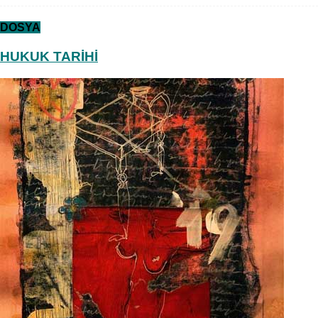
DOSYA
HUKUK TARİHİ