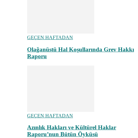
GEÇEN HAFTADAN
Olağanüstü Hal Koşullarında Grev Hakkı
Raporu
GEÇEN HAFTADAN
Azınlık Hakları ve Kültürel Haklar
Raporu’nun Bütün Öyküsü