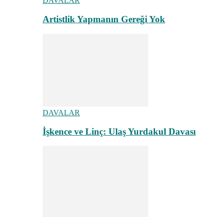
DAVALAR
Artistlik Yapmanın Gereği Yok
DAVALAR
İşkence ve Linç: Ulaş Yurdakul Davası