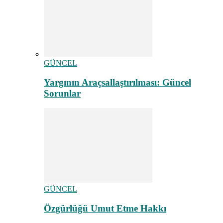
GÜNCEL
Yargının Araçsallaştırılması: Güncel
Sorunlar
GÜNCEL
Özgürlüğü Umut Etme Hakkı