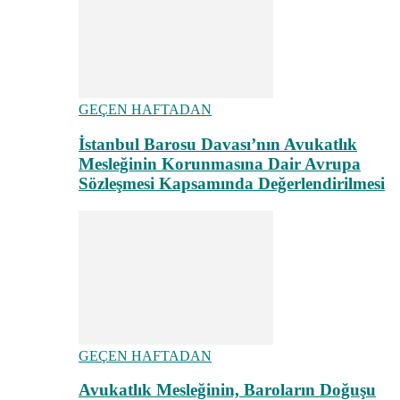
GEÇEN HAFTADAN
İstanbul Barosu Davası’nın Avukatlık
Mesleğinin Korunmasına Dair Avrupa
Sözleşmesi Kapsamında Değerlendirilmesi
GEÇEN HAFTADAN
Avukatlık Mesleğinin, Baroların Doğuşu