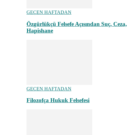
GEÇEN HAFTADAN
Özgürlükçü Felsefe Açısından Suç, Ceza,
Hapishane
GEÇEN HAFTADAN
Filozofça Hukuk Felsefesi