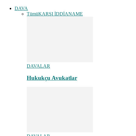
DAVA
Tümü
KARŞI İDDİANAME
DAVALAR
Hukukçu Avukatlar