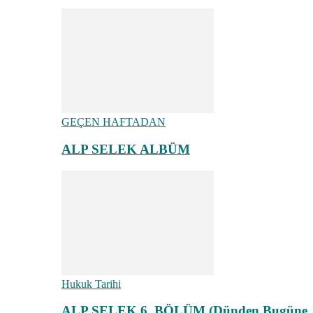
GEÇEN HAFTADAN
ALP SELEK ALBÜM
Hukuk Tarihi
ALP SELEK 6. BÖLÜM (Dünden Bugüne