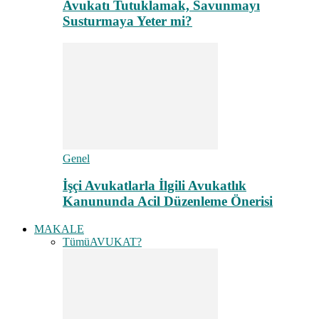
Avukatı Tutuklamak, Savunmayı
Susturmaya Yeter mi?
Genel
İşçi Avukatlarla İlgili Avukatlık
Kanununda Acil Düzenleme Önerisi
MAKALE
Tümü
AVUKAT?