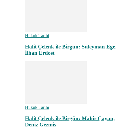
Hukuk Tarihi
Halit Çelenk ile Birgün: Süleyman Ege,
İlhan Erdost
Hukuk Tarihi
Halit Çelenk ile Birgün: Mahir Çayan,
Deniz Gezmiş