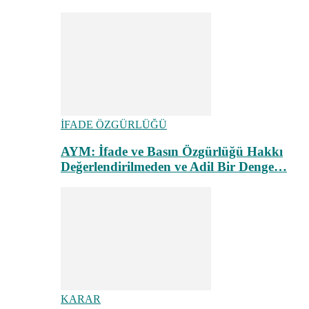
İFADE ÖZGÜRLÜĞÜ
AYM: İfade ve Basın Özgürlüğü Hakkı
Değerlendirilmeden ve Adil Bir Denge…
KARAR