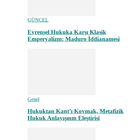
GÜNCEL
Evrensel Hukuka Karşı Klasik
Emperyalizm: Maduro İddianamesi
Genel
Hukuktan Kant’ı Kovmak, Metafizik
Hukuk Anlayışının Eleştirisi