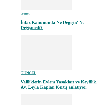
Genel
İnfaz Kanununda Ne Değişti? Ne
Değişmedi?
GÜNCEL
Valiliklerin Eylem Yasakları ve Keyfilik.
Av. Leyla Kaplan Kertiş anlatıyor.