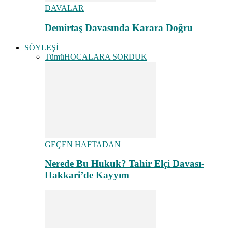
DAVALAR
Demirtaş Davasında Karara Doğru
SÖYLEŞİ
Tümü
HOCALARA SORDUK
GEÇEN HAFTADAN
Nerede Bu Hukuk? Tahir Elçi Davası-
Hakkari’de Kayyım