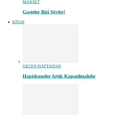
MANŞET
Gasteler Bizi Söyler!
KİTAP
GEÇEN HAFTADAN
Hapishaneler Artık Kapatılmalıdır