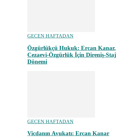
GEÇEN HAFTADAN
Özgürlükçü Hukuk: Ercan Kanar.
Cezaevi-Özgürlük İçin Direniş-Staj
Dönemi
GEÇEN HAFTADAN
Vicdanın Avukatı: Ercan Kanar