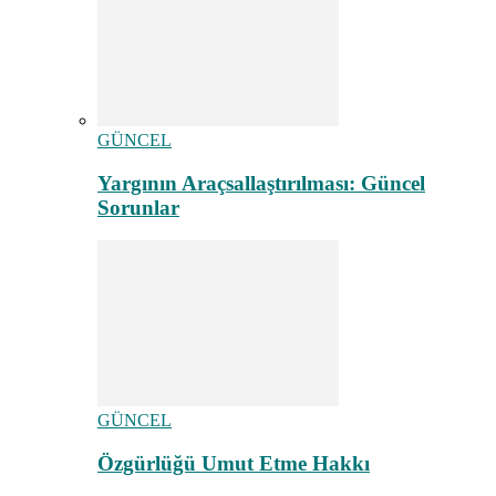
GÜNCEL
Yargının Araçsallaştırılması: Güncel
Sorunlar
GÜNCEL
Özgürlüğü Umut Etme Hakkı