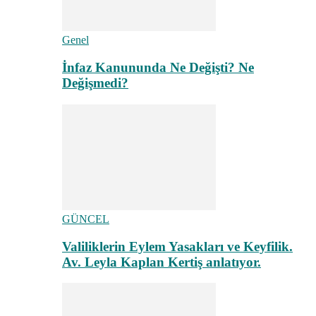
Genel
İnfaz Kanununda Ne Değişti? Ne
Değişmedi?
GÜNCEL
Valiliklerin Eylem Yasakları ve Keyfilik.
Av. Leyla Kaplan Kertiş anlatıyor.