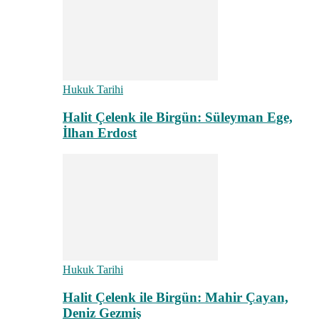
Hukuk Tarihi
Halit Çelenk ile Birgün: Süleyman Ege,
İlhan Erdost
Hukuk Tarihi
Halit Çelenk ile Birgün: Mahir Çayan,
Deniz Gezmiş