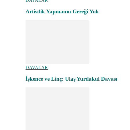
DAVALAR
Artistlik Yapmanın Gereği Yok
DAVALAR
İşkence ve Linç: Ulaş Yurdakul Davası