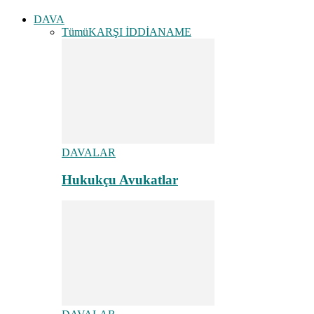
DAVA
Tümü
KARŞI İDDİANAME
DAVALAR
Hukukçu Avukatlar