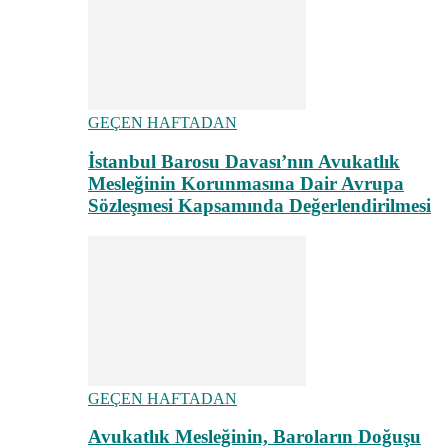
GEÇEN HAFTADAN
İstanbul Barosu Davası’nın Avukatlık
Mesleğinin Korunmasına Dair Avrupa
Sözleşmesi Kapsamında Değerlendirilmesi
GEÇEN HAFTADAN
Avukatlık Mesleğinin, Baroların Doğuşu