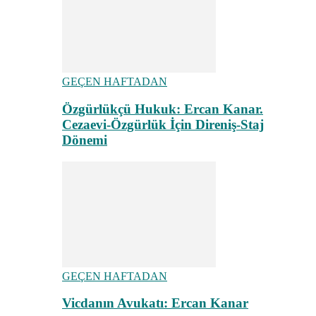
GEÇEN HAFTADAN
Özgürlükçü Hukuk: Ercan Kanar.
Cezaevi-Özgürlük İçin Direniş-Staj
Dönemi
GEÇEN HAFTADAN
Vicdanın Avukatı: Ercan Kanar