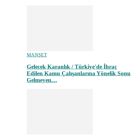
MANŞET
Gelecek Karanlık / Türkiye'de İhraç
Edilen Kamu Çalışanlarına Yönelik Sonu
Gelmeyen…