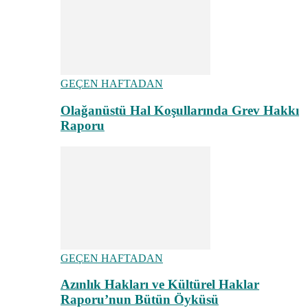
GEÇEN HAFTADAN
Olağanüstü Hal Koşullarında Grev Hakkı
Raporu
GEÇEN HAFTADAN
Azınlık Hakları ve Kültürel Haklar
Raporu’nun Bütün Öyküsü