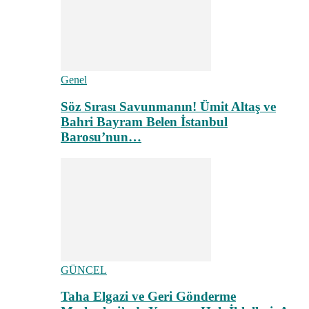
Genel
Söz Sırası Savunmanın! Ümit Altaş ve
Bahri Bayram Belen İstanbul
Barosu’nun…
GÜNCEL
Taha Elgazi ve Geri Gönderme