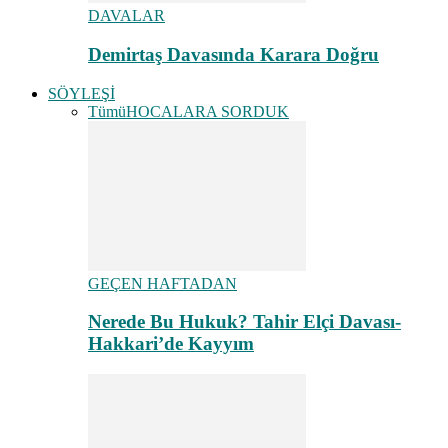
DAVALAR
Demirtaş Davasında Karara Doğru
SÖYLEŞİ
Tümü
HOCALARA SORDUK
GEÇEN HAFTADAN
Nerede Bu Hukuk? Tahir Elçi Davası-
Hakkari’de Kayyım