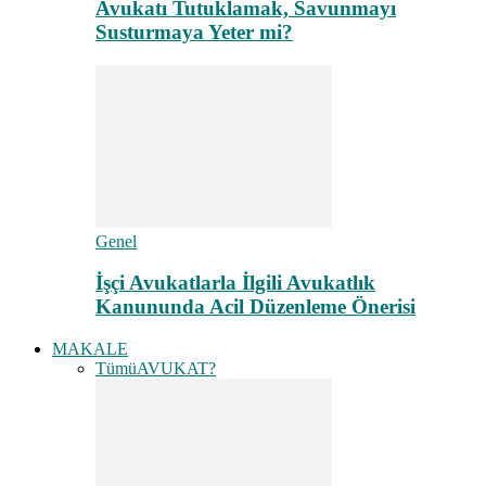
Avukatı Tutuklamak, Savunmayı
Susturmaya Yeter mi?
Genel
İşçi Avukatlarla İlgili Avukatlık
Kanununda Acil Düzenleme Önerisi
MAKALE
Tümü
AVUKAT?