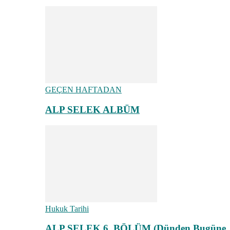
GEÇEN HAFTADAN
ALP SELEK ALBÜM
Hukuk Tarihi
ALP SELEK 6. BÖLÜM (Dünden Bugüne