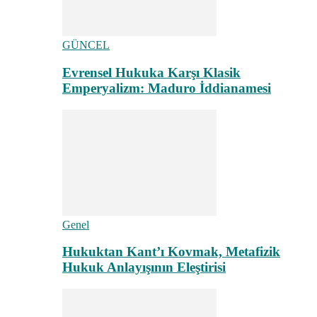
GÜNCEL
Evrensel Hukuka Karşı Klasik
Emperyalizm: Maduro İddianamesi
Genel
Hukuktan Kant’ı Kovmak, Metafizik
Hukuk Anlayışının Eleştirisi