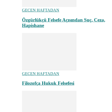
GEÇEN HAFTADAN
Özgürlükçü Felsefe Açısından Suç, Ceza,
Hapishane
GEÇEN HAFTADAN
Filozofça Hukuk Felsefesi