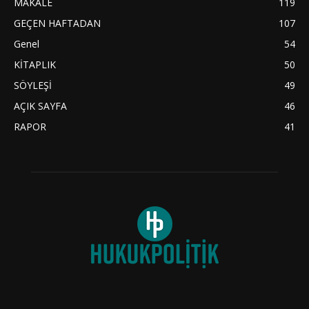
MAKALE
119
GEÇEN HAFTADAN
107
Genel
54
KİTAPLIK
50
SÖYLEŞİ
49
AÇIK SAYFA
46
RAPOR
41