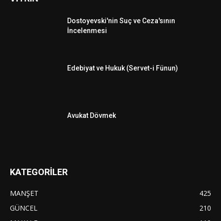
Dostoyevski'nin Suç ve Ceza'sının
İncelenmesi
Edebiyat ve Hukuk (Servet-i Fünun)
Avukat Dövmek
KATEGORİLER
MANŞET
425
GÜNCEL
210