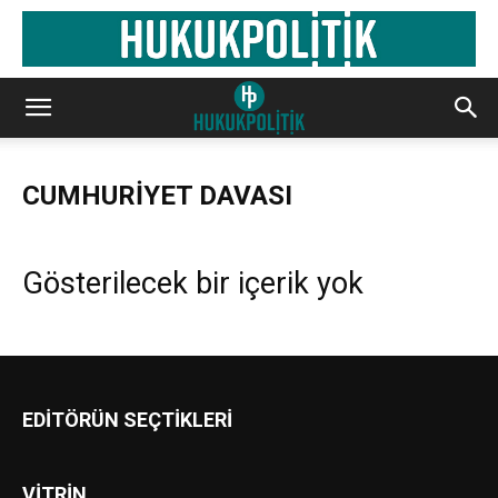
CUMHURİYET DAVASI
Gösterilecek bir içerik yok
EDİTÖRÜN SEÇTİKLERİ
VİTRİN