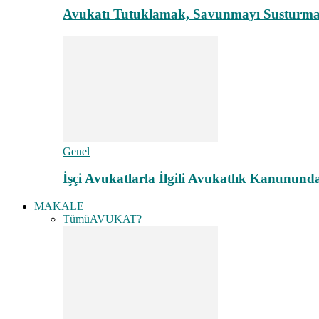
Avukatı Tutuklamak, Savunmayı Susturma
Genel
İşçi Avukatlarla İlgili Avukatlık Kanunund
MAKALE
Tümü
AVUKAT?