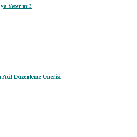
ya Yeter mi?
a Acil Düzenleme Önerisi