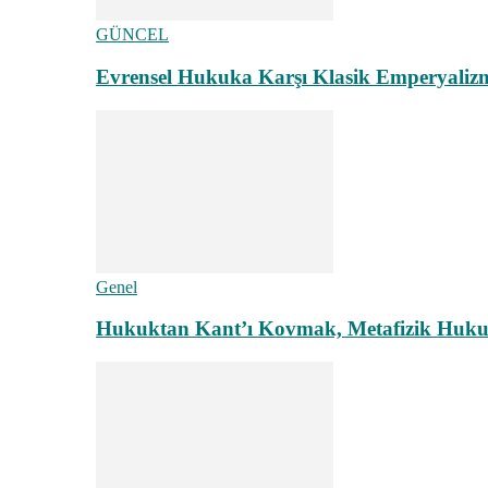
GÜNCEL
Evrensel Hukuka Karşı Klasik Emperyaliz
Genel
Hukuktan Kant’ı Kovmak, Metafizik Hukuk A