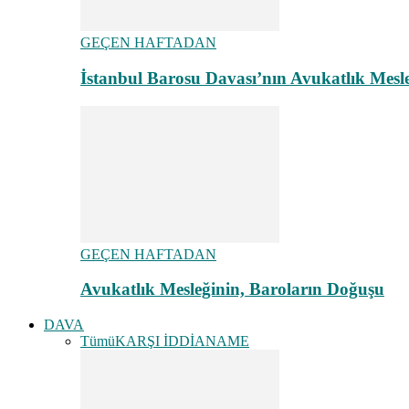
GEÇEN HAFTADAN
İstanbul Barosu Davası’nın Avukatlık Mes
GEÇEN HAFTADAN
Avukatlık Mesleğinin, Baroların Doğuşu
DAVA
Tümü
KARŞI İDDİANAME