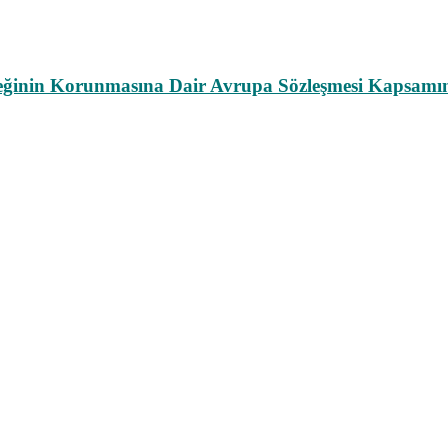
leğinin Korunmasına Dair Avrupa Sözleşmesi Kapsamın