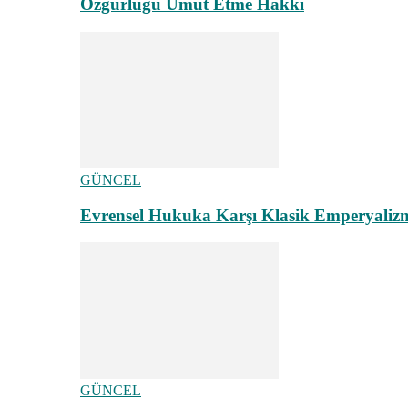
Özgürlüğü Umut Etme Hakkı
GÜNCEL
Evrensel Hukuka Karşı Klasik Emperyaliz
GÜNCEL