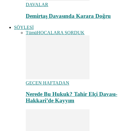
DAVALAR
Demirtaş Davasında Karara Doğru
SÖYLEŞİ
Tümü
HOCALARA SORDUK
GEÇEN HAFTADAN
Nerede Bu Hukuk? Tahir Elçi Davası-
Hakkari’de Kayyım