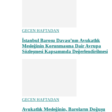
GEÇEN HAFTADAN
İstanbul Barosu Davası’nın Avukatlık
Mesleğinin Korunmasına Dair Avrupa
Sözleşmesi Kapsamında Değerlendirilmesi
GEÇEN HAFTADAN
Avukatlık Mesleğinin, Baroların Doğuşu