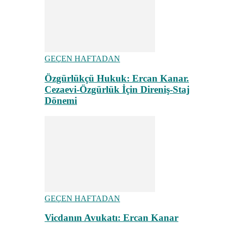
GEÇEN HAFTADAN
Özgürlükçü Hukuk: Ercan Kanar.
Cezaevi-Özgürlük İçin Direniş-Staj
Dönemi
GEÇEN HAFTADAN
Vicdanın Avukatı: Ercan Kanar