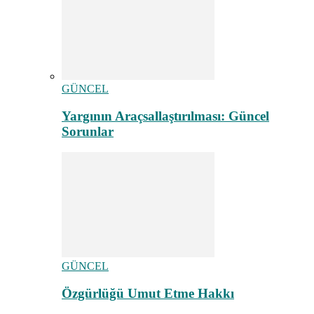
GÜNCEL
Yargının Araçsallaştırılması: Güncel
Sorunlar
GÜNCEL
Özgürlüğü Umut Etme Hakkı