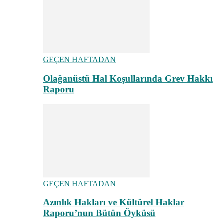
GEÇEN HAFTADAN
Olağanüstü Hal Koşullarında Grev Hakkı
Raporu
GEÇEN HAFTADAN
Azınlık Hakları ve Kültürel Haklar
Raporu’nun Bütün Öyküsü