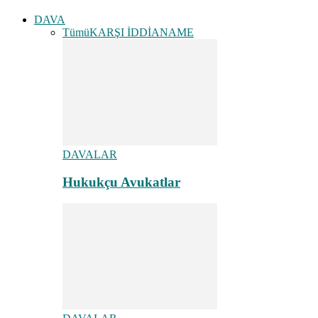
DAVA
Tümü
KARŞI İDDİANAME
DAVALAR
Hukukçu Avukatlar