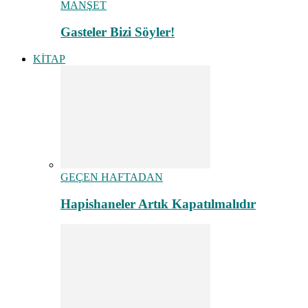
MANŞET
Gasteler Bizi Söyler!
KİTAP
GEÇEN HAFTADAN
Hapishaneler Artık Kapatılmalıdır