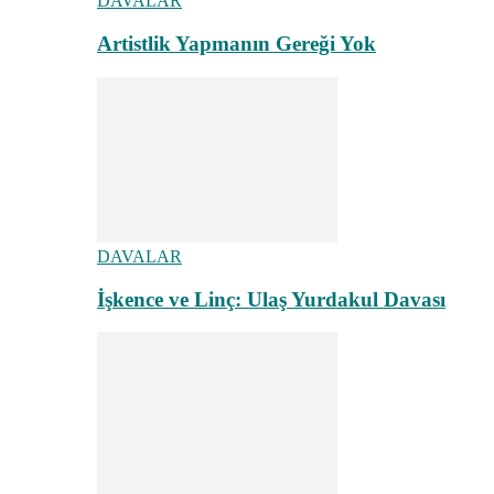
DAVALAR
Artistlik Yapmanın Gereği Yok
DAVALAR
İşkence ve Linç: Ulaş Yurdakul Davası