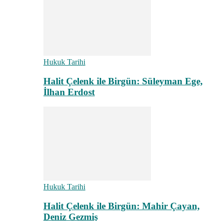
Hukuk Tarihi
Halit Çelenk ile Birgün: Süleyman Ege,
İlhan Erdost
Hukuk Tarihi
Halit Çelenk ile Birgün: Mahir Çayan,
Deniz Gezmiş