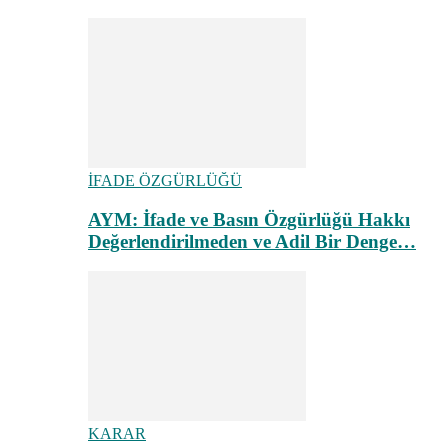
İFADE ÖZGÜRLÜĞÜ
AYM: İfade ve Basın Özgürlüğü Hakkı
Değerlendirilmeden ve Adil Bir Denge…
KARAR