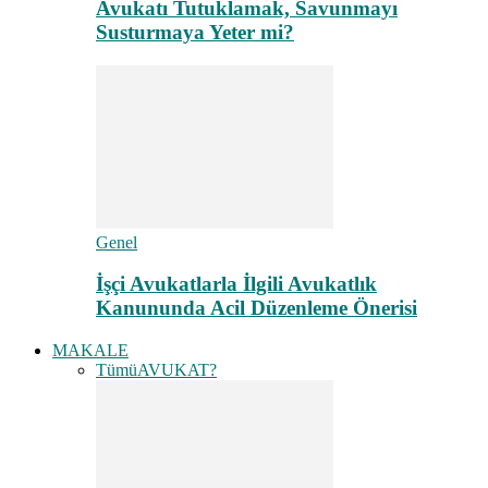
Avukatı Tutuklamak, Savunmayı
Susturmaya Yeter mi?
Genel
İşçi Avukatlarla İlgili Avukatlık
Kanununda Acil Düzenleme Önerisi
MAKALE
Tümü
AVUKAT?