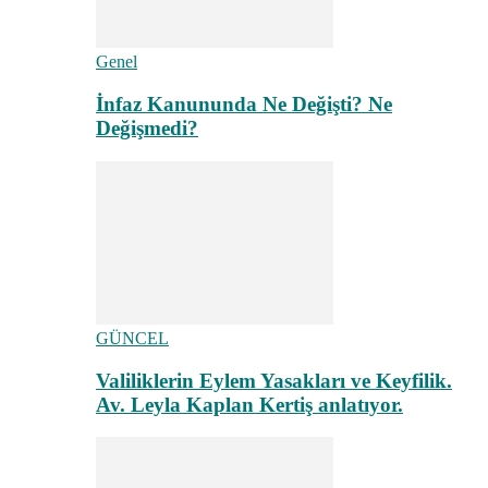
Genel
İnfaz Kanununda Ne Değişti? Ne
Değişmedi?
GÜNCEL
Valiliklerin Eylem Yasakları ve Keyfilik.
Av. Leyla Kaplan Kertiş anlatıyor.