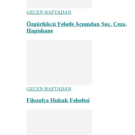
GEÇEN HAFTADAN
Özgürlükçü Felsefe Açısından Suç, Ceza,
Hapishane
GEÇEN HAFTADAN
Filozofça Hukuk Felsefesi