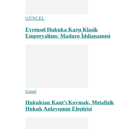
GÜNCEL
Evrensel Hukuka Karşı Klasik
Emperyalizm: Maduro İddianamesi
Genel
Hukuktan Kant’ı Kovmak, Metafizik
Hukuk Anlayışının Eleştirisi