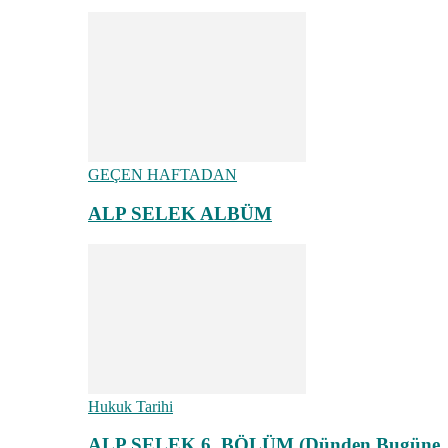
GEÇEN HAFTADAN
ALP SELEK ALBÜM
Hukuk Tarihi
ALP SELEK 6. BÖLÜM (Dünden Bugüne