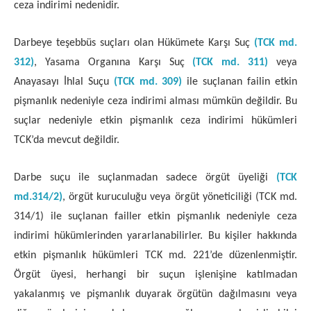
ceza indirimi nedenidir.
Darbeye teşebbüs suçları olan Hükümete Karşı Suç
(TCK md.
312)
, Yasama Organına Karşı Suç
(TCK md. 311)
veya
Anayasayı İhlal Suçu
(TCK md. 309)
ile suçlanan failin etkin
pişmanlık nedeniyle ceza indirimi alması mümkün değildir. Bu
suçlar nedeniyle etkin pişmanlık ceza indirimi hükümleri
TCK’da mevcut değildir.
Darbe suçu ile suçlanmadan sadece örgüt üyeliği
(TCK
md.314/2)
, örgüt kuruculuğu veya örgüt yöneticiliği (TCK md.
314/1) ile suçlanan failler etkin pişmanlık nedeniyle ceza
indirimi hükümlerinden yararlanabilirler. Bu kişiler hakkında
etkin pişmanlık hükümleri TCK md. 221’de düzenlenmiştir.
Örgüt üyesi, herhangi bir suçun işlenişine katılmadan
yakalanmış ve pişmanlık duyarak örgütün dağılmasını veya