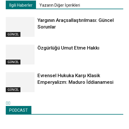
İlgili Haberler
Yazarın Diğer İçerikleri
Yargının Araçsallaştırılması: Güncel
Sorunlar
GÜNCEL
Özgürlüğü Umut Etme Hakkı
GÜNCEL
Evrensel Hukuka Karşı Klasik
Emperyalizm: Maduro İddianamesi
GÜNCEL
PODCAST