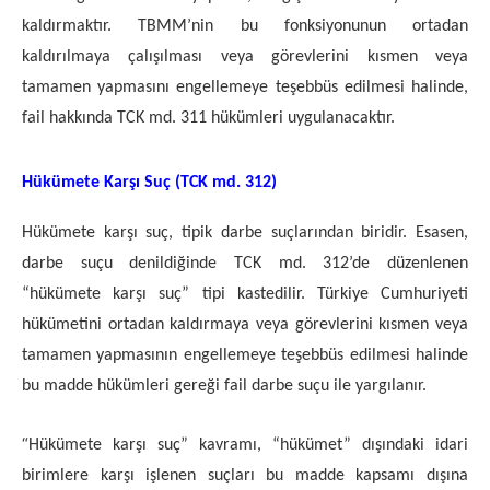
kaldırmaktır. TBMM’nin bu fonksiyonunun ortadan
kaldırılmaya çalışılması veya görevlerini kısmen veya
tamamen yapmasını engellemeye teşebbüs edilmesi halinde,
fail hakkında TCK md. 311 hükümleri uygulanacaktır.
Hükümete Karşı Suç (TCK md. 312)
Hükümete karşı suç, tipik darbe suçlarından biridir. Esasen,
darbe suçu denildiğinde TCK md. 312’de düzenlenen
“hükümete karşı suç” tipi kastedilir. Türkiye Cumhuriyeti
hükümetini ortadan kaldırmaya veya görevlerini kısmen veya
tamamen yapmasının engellemeye teşebbüs edilmesi halinde
bu madde hükümleri gereği fail darbe suçu ile yargılanır.
“
Hükümete karşı suç” kavramı, “hükümet” dışındaki idari
birimlere karşı işlenen suçları bu madde kapsamı dışına