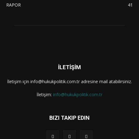
RAPOR
41
İLETİŞİM
İletişim için info@hukukpolitik.com.tr adresine mail atabilirsiniz.
İletişim:
info@hukukpolitik.com.tr
BIZI TAKIP EDIN