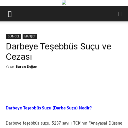
GÜNCEL
MANŞET
Darbeye Teşebbüs Suçu ve
Cezası
Yazar
Baran Doğan
-
Darbeye Teşebbüs Suçu (Darbe Suçu) Nedir?
Darbeye teşebbüs suçu
,
5237 sayılı TCK’nın “Anayasal Düzene