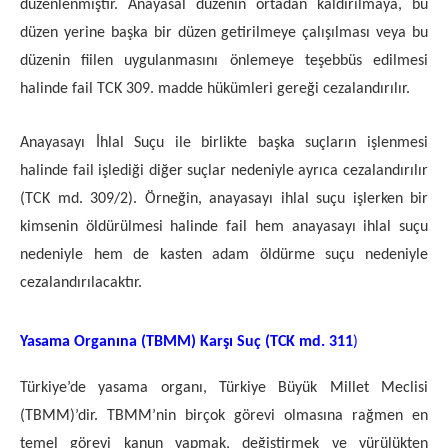
düzenlenmiştir. Anayasal düzenin ortadan kaldırılmaya, bu
düzen yerine başka bir düzen getirilmeye çalışılması veya bu
düzenin fiilen uygulanmasını önlemeye teşebbüs edilmesi
halinde fail TCK 309. madde hükümleri gereği cezalandırılır.
Anayasayı İhlal Suçu ile birlikte başka suçların işlenmesi
halinde fail işlediği diğer suçlar nedeniyle ayrıca cezalandırılır
(TCK md. 309/2). Örneğin, anayasayı ihlal suçu işlerken bir
kimsenin öldürülmesi halinde fail hem anayasayı ihlal suçu
nedeniyle hem de kasten adam öldürme suçu nedeniyle
cezalandırılacaktır.
Yasama Organına (TBMM) Karşı Suç (TCK md. 311
)
Türkiye’de yasama organı, Türkiye Büyük Millet Meclisi
(TBMM)’dir. TBMM’nin birçok görevi olmasına rağmen en
temel görevi kanun yapmak, değiştirmek ve yürülükten