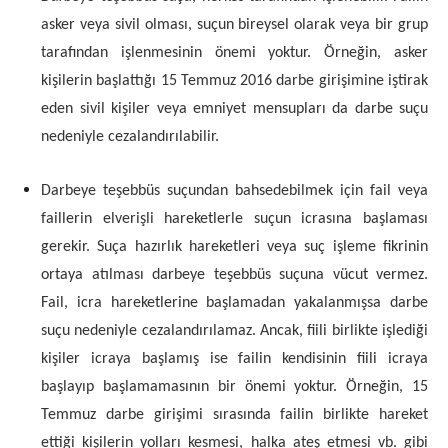
asker veya sivil olması, suçun bireysel olarak veya bir grup
tarafından işlenmesinin önemi yoktur. Örneğin, asker
kişilerin başlattığı 15 Temmuz 2016 darbe girişimine iştirak
eden sivil kişiler veya emniyet mensupları da darbe suçu
nedeniyle cezalandırılabilir.
Darbeye teşebbüs suçundan bahsedebilmek için fail veya
faillerin elverişli hareketlerle suçun icrasına başlaması
gerekir. Suça hazırlık hareketleri veya suç işleme fikrinin
ortaya atılması darbeye teşebbüs suçuna vücut vermez.
Fail, icra hareketlerine başlamadan yakalanmışsa darbe
suçu nedeniyle cezalandırılamaz. Ancak, fiili birlikte işlediği
kişiler icraya başlamış ise failin kendisinin fiili icraya
başlayıp başlamamasının bir önemi yoktur. Örneğin, 15
Temmuz darbe girişimi sırasında failin birlikte hareket
ettiği kişilerin yolları kesmesi, halka ateş etmesi vb. gibi