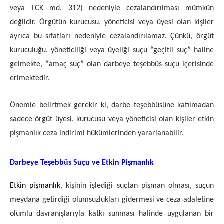
veya TCK md. 312) nedeniyle cezalandırılması mümkün
değildir. Örgütün kurucusu, yöneticisi veya üyesi olan kişiler
ayrıca bu sıfatları nedeniyle cezalandırılamaz. Çünkü, örgüt
kuruculuğu, yöneticiliği veya üyeliği suçu “geçitli suç” haline
gelmekte, “amaç suç” olan darbeye teşebbüs suçu içerisinde
erimektedir.
Önemle belirtmek gerekir ki, darbe teşebbüsüne katılmadan
sadece örgüt üyesi, kurucusu veya yöneticisi olan kişiler etkin
pişmanlık ceza indirimi hükümlerinden yararlanabilir.
Darbeye Teşebbüs Suçu ve Etkin Pişmanlık
Etkin pişmanlık
,
kişinin işlediği suçtan pişman olması, suçun
meydana getirdiği olumsuzlukları gidermesi ve ceza adaletine
olumlu davranışlarıyla katkı sunması halinde uygulanan bir