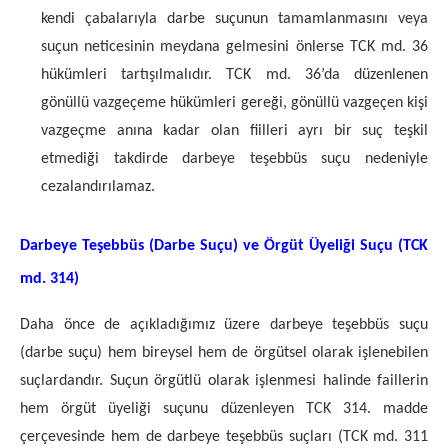
kendi çabalarıyla darbe suçunun tamamlanmasını veya
suçun neticesinin meydana gelmesini önlerse TCK md. 36
hükümleri tartışılmalıdır. TCK md. 36’da düzenlenen
gönüllü vazgeçeme hükümleri gereği, gönüllü vazgeçen kişi
vazgeçme anına kadar olan fiilleri ayrı bir suç teşkil
etmediği takdirde darbeye teşebbüs suçu nedeniyle
cezalandırılamaz.
Darbeye Teşebbüs (Darbe Suçu) ve Örgüt Üyeliği Suçu (TCK
md. 314)
Daha önce de açıkladığımız üzere darbeye teşebbüs suçu
(darbe suçu) hem bireysel hem de örgütsel olarak işlenebilen
suçlardandır. Suçun örgütlü olarak işlenmesi halinde faillerin
hem örgüt üyeliği suçunu düzenleyen TCK 314. madde
çerçevesinde hem de darbeye teşebbüs suçları (TCK md. 311