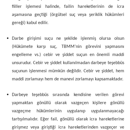
fiiller işlemesi halinde, failin hareketlerinin de icra
aşamasına geçtiği (örgütsel suç veya şeriklik hükümleri
gereği) kabul edilir.
Darbe girişimi suçu ne şekilde işlenmiş olursa olsun
(Hükümete karşı suç, TBMM’nin görevini yapmasını
engelleme vs.) cebir ve şiddet suçun en önemli maddi
unsurudur. Cebir ve şiddet kullanılmadan darbeye teşebbüs
suçunun işlenmesi mümkün değildir. Cebir ve şiddet, hem
maddi zorlamayı hem de manevi zorlamayı kapsamaktadır.
Darbeye teşebbüs sırasında kendisine verilen görevi
yapmaktan gönüllü olarak vazgeçen kişilere gönüllü
vazgeçme hükümlerinin uygulanıp uygulanmayacağı
tartışılmalıdır. Eğer fail, gönüllü olarak icra hareketlerine
girişmez veya giriştiği icra hareketlerinden vazgeçer ve