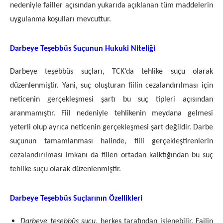
nedeniyle failler açısından yukarıda açıklanan tüm maddelerin
uygulanma koşulları mevcuttur.
Darbeye Teşebbüs Suçunun Hukuki Niteliği
Darbeye teşebbüs suçları, TCK’da tehlike suçu olarak
düzenlenmiştir. Yani, suç oluşturan fiilin cezalandırılması için
neticenin gerçekleşmesi şartı bu suç tipleri açısından
aranmamıştır. Fiil nedeniyle tehlikenin meydana gelmesi
yeterli olup ayrıca neticenin gerçekleşmesi şart değildir. Darbe
suçunun tamamlanması halinde, fiili gerçekleştirenlerin
cezalandırılması imkanı da fiilen ortadan kalktığından bu suç
tehlike suçu olarak düzenlenmiştir.
Darbeye Teşebbüs Suçlarının Özellikleri
Darbeye teşebbüs suçu
, herkes tarafından işlenebilir. Failin