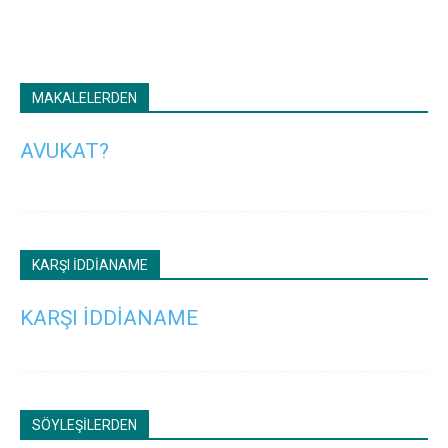
MAKALELERDEN
AVUKAT?
KARŞI İDDİANAME
KARŞI İDDİANAME
SÖYLEŞİLERDEN