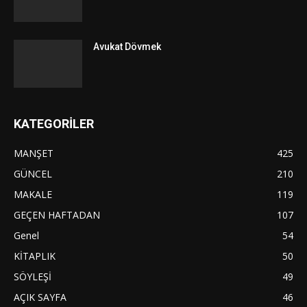
Avukat Dövmek
KATEGORİLER
MANŞET
425
GÜNCEL
210
MAKALE
119
GEÇEN HAFTADAN
107
Genel
54
KİTAPLIK
50
SÖYLEŞİ
49
AÇIK SAYFA
46