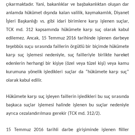
çıkarmaktadır. Yani, bakanlıklar ve başbakanlıktan oluşan dar
anlamda hükümet dışında kalan valilik, kaymakamlık, Diyanet
İşleri Başkanlığı vs. gibi idari birimlere karşı işlenen suçlar,
TCK md. 312 kapsamında hükümete karşı suç olarak kabul
edilemez. Ancak, 15 Temmuz 2016 tarihinde işlenen darbeye
teşebbüs suçu sırasında faillerin örgütlü bir biçimde hükümete
karşı suç işlemesi nedeniyle, suç failleriyle birlikte hareket
edenlerin herhangi bir kişiye (özel veya tüzel kişi) veya kamu
kurumuna yönelik işledikleri suçlar da “hükümete karşı suç”
olarak kabul edilir.
Hükümete karşı suç işleyen faillerin işledikleri bu suç sırasında
başkaca suçlar işlemesi halinde işlenen bu suçlar nedeniyle
ayrıca cezalandırılması gerekir (TCK md. 312/2).
15 Temmuz 2016 tarihli darbe girişiminde işlenen fiiller