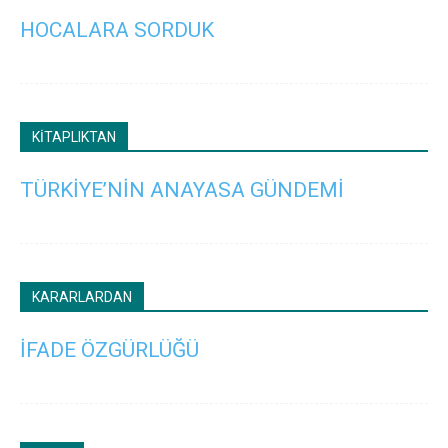
HOCALARA SORDUK
KİTAPLIKTAN
TÜRKİYE’NİN ANAYASA GÜNDEMİ
KARARLARDAN
İFADE ÖZGÜRLÜĞÜ