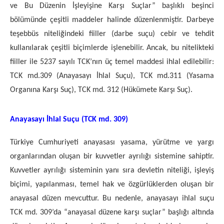
ve Bu Düzenin İşleyişine Karşı Suçlar” başlıklı beşinci
bölümünde çeşitli maddeler halinde düzenlenmiştir. Darbeye
teşebbüs niteliğindeki fiiller (darbe suçu) cebir ve tehdit
kullanılarak çeşitli biçimlerde işlenebilir. Ancak, bu nitelikteki
fiiller ile 5237 sayılı TCK’nın üç temel maddesi ihlal edilebilir:
TCK md.309 (Anayasayı İhlal Suçu), TCK md.311 (Yasama
Organına Karşı Suç), TCK md. 312 (Hükümete Karşı Suç).
Anayasayı İhlal Suçu (TCK md. 309)
Türkiye Cumhuriyeti anayasası yasama, yürütme ve yargı
organlarından oluşan bir kuvvetler ayrılığı sistemine sahiptir.
Kuvvetler ayrılığı sisteminin yanı sıra devletin niteliği, işleyiş
biçimi, yapılanması, temel hak ve özgürlüklerden oluşan bir
anayasal düzen mevcuttur. Bu nedenle, anayasayı ihlal suçu
TCK md. 309’da “anayasal düzene karşı suçlar” başlığı altında