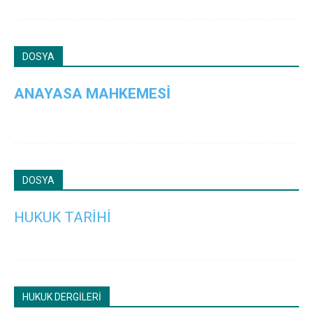
DOSYA
ANAYASA MAHKEMESİ
DOSYA
HUKUK TARİHİ
HUKUK DERGİLERİ