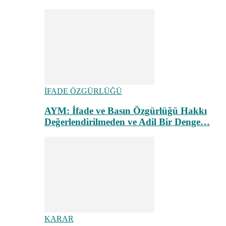
İFADE ÖZGÜRLÜĞÜ
AYM: İfade ve Basın Özgürlüğü Hakkı
Değerlendirilmeden ve Adil Bir Denge…
KARAR