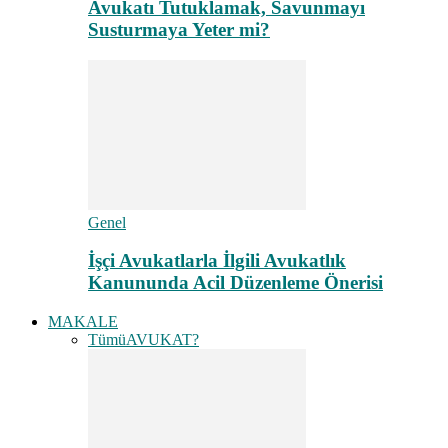
Avukatı Tutuklamak, Savunmayı
Susturmaya Yeter mi?
Genel
İşçi Avukatlarla İlgili Avukatlık
Kanununda Acil Düzenleme Önerisi
MAKALE
Tümü
AVUKAT?