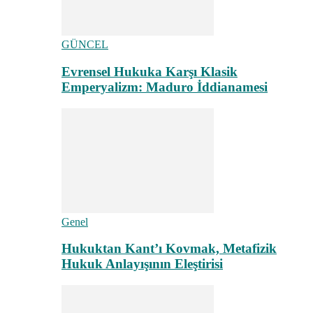
GÜNCEL
Evrensel Hukuka Karşı Klasik
Emperyalizm: Maduro İddianamesi
Genel
Hukuktan Kant’ı Kovmak, Metafizik
Hukuk Anlayışının Eleştirisi