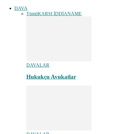
DAVA
Tümü
KARŞI İDDİANAME
DAVALAR
Hukukçu Avukatlar