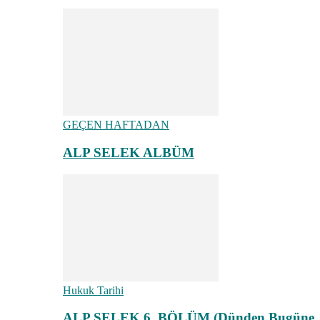
GEÇEN HAFTADAN
ALP SELEK ALBÜM
Hukuk Tarihi
ALP SELEK 6. BÖLÜM (Dünden Bugüne