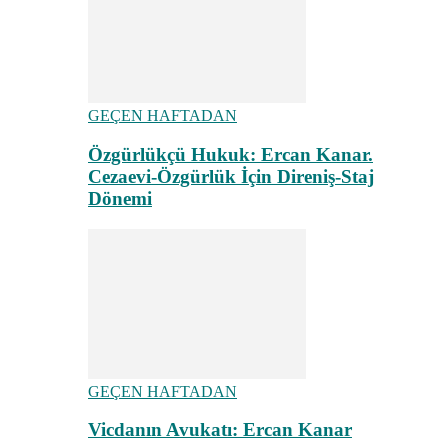
GEÇEN HAFTADAN
Özgürlükçü Hukuk: Ercan Kanar.
Cezaevi-Özgürlük İçin Direniş-Staj
Dönemi
GEÇEN HAFTADAN
Vicdanın Avukatı: Ercan Kanar