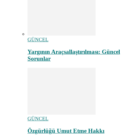
GÜNCEL
Yargının Araçsallaştırılması: Güncel
Sorunlar
GÜNCEL
Özgürlüğü Umut Etme Hakkı