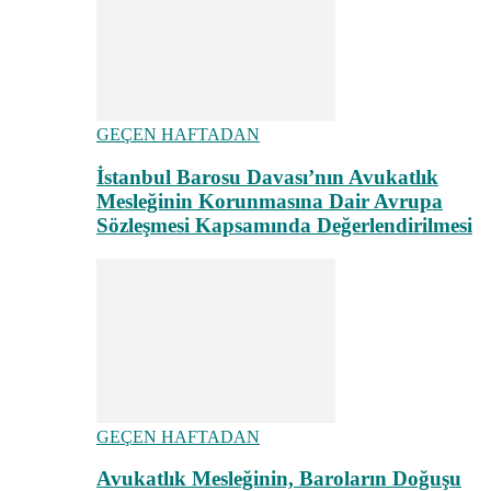
GEÇEN HAFTADAN
İstanbul Barosu Davası’nın Avukatlık
Mesleğinin Korunmasına Dair Avrupa
Sözleşmesi Kapsamında Değerlendirilmesi
GEÇEN HAFTADAN
Avukatlık Mesleğinin, Baroların Doğuşu