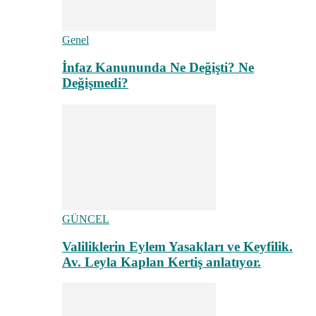
Genel
İnfaz Kanununda Ne Değişti? Ne
Değişmedi?
GÜNCEL
Valiliklerin Eylem Yasakları ve Keyfilik.
Av. Leyla Kaplan Kertiş anlatıyor.