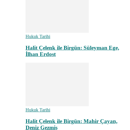
Hukuk Tarihi
Halit Çelenk ile Birgün: Süleyman Ege,
İlhan Erdost
Hukuk Tarihi
Halit Çelenk ile Birgün: Mahir Çayan,
Deniz Gezmiş