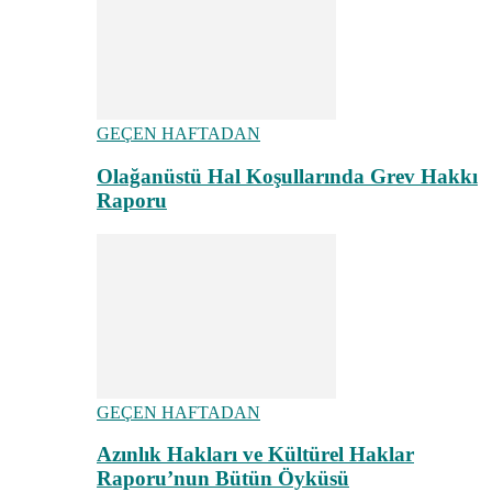
GEÇEN HAFTADAN
Olağanüstü Hal Koşullarında Grev Hakkı
Raporu
GEÇEN HAFTADAN
Azınlık Hakları ve Kültürel Haklar
Raporu’nun Bütün Öyküsü