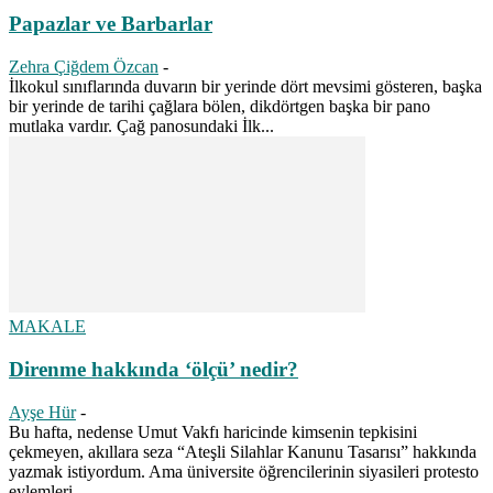
Papazlar ve Barbarlar
Zehra Çiğdem Özcan
-
İlkokul sınıflarında duvarın bir yerinde dört mevsimi gösteren, başka
bir yerinde de tarihi çağlara bölen, dikdörtgen başka bir pano
mutlaka vardır. Çağ panosundaki İlk...
MAKALE
Direnme hakkında ‘ölçü’ nedir?
Ayşe Hür
-
Bu hafta, nedense Umut Vakfı haricinde kimsenin tepkisini
çekmeyen, akıllara seza “Ateşli Silahlar Kanunu Tasarısı” hakkında
yazmak istiyordum. Ama üniversite öğrencilerinin siyasileri protesto
eylemleri...