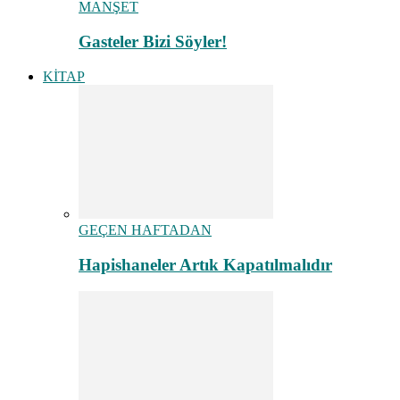
MANŞET
Gasteler Bizi Söyler!
KİTAP
GEÇEN HAFTADAN
Hapishaneler Artık Kapatılmalıdır