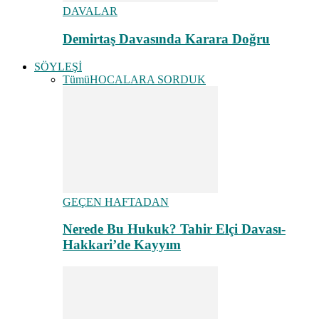
DAVALAR
Demirtaş Davasında Karara Doğru
SÖYLEŞİ
Tümü
HOCALARA SORDUK
GEÇEN HAFTADAN
Nerede Bu Hukuk? Tahir Elçi Davası-
Hakkari’de Kayyım