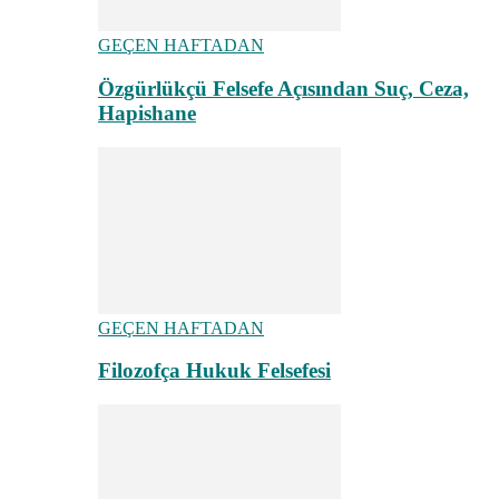
GEÇEN HAFTADAN
Özgürlükçü Felsefe Açısından Suç, Ceza,
Hapishane
GEÇEN HAFTADAN
Filozofça Hukuk Felsefesi