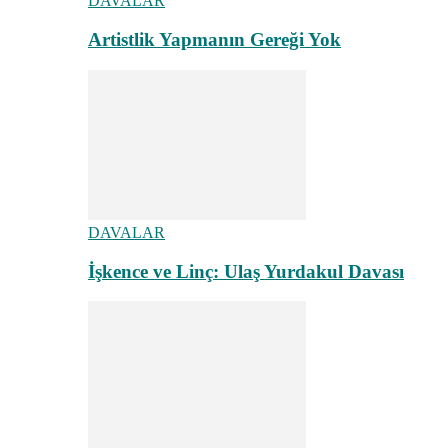
DAVALAR
Artistlik Yapmanın Gereği Yok
DAVALAR
İşkence ve Linç: Ulaş Yurdakul Davası