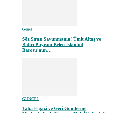
Genel
Söz Sırası Savunmanın! Ümit Altaş ve
Bahri Bayram Belen İstanbul
Barosu’nun…
GÜNCEL
Taha Elgazi ve Geri Gönderme