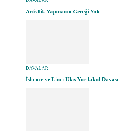
DAVALAR
Artistlik Yapmanın Gereği Yok
DAVALAR
İşkence ve Linç: Ulaş Yurdakul Davası