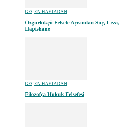
GEÇEN HAFTADAN
Özgürlükçü Felsefe Açısından Suç, Ceza,
Hapishane
GEÇEN HAFTADAN
Filozofça Hukuk Felsefesi