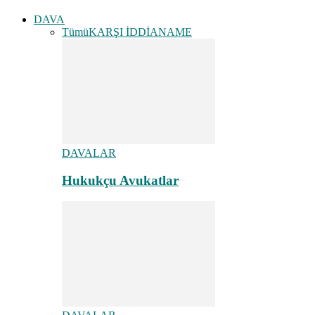
DAVA
Tümü
KARŞI İDDİANAME
DAVALAR
Hukukçu Avukatlar