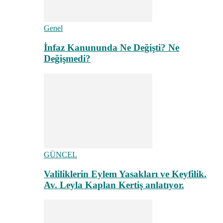
Genel
İnfaz Kanununda Ne Değişti? Ne
Değişmedi?
GÜNCEL
Valiliklerin Eylem Yasakları ve Keyfilik.
Av. Leyla Kaplan Kertiş anlatıyor.