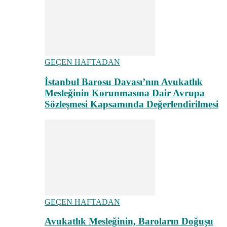
GEÇEN HAFTADAN
İstanbul Barosu Davası’nın Avukatlık
Mesleğinin Korunmasına Dair Avrupa
Sözleşmesi Kapsamında Değerlendirilmesi
GEÇEN HAFTADAN
Avukatlık Mesleğinin, Baroların Doğuşu