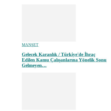
MANŞET
Gelecek Karanlık / Türkiye'de İhraç
Edilen Kamu Çalışanlarına Yönelik Sonu
Gelmeyen…