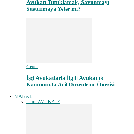
Avukatı Tutuklamak, Savunmayı
Susturmaya Yeter mi?
Genel
İşçi Avukatlarla İlgili Avukatlık
Kanununda Acil Düzenleme Önerisi
MAKALE
Tümü
AVUKAT?