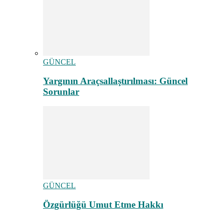
GÜNCEL
Yargının Araçsallaştırılması: Güncel
Sorunlar
GÜNCEL
Özgürlüğü Umut Etme Hakkı