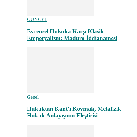
GÜNCEL
Evrensel Hukuka Karşı Klasik
Emperyalizm: Maduro İddianamesi
Genel
Hukuktan Kant’ı Kovmak, Metafizik
Hukuk Anlayışının Eleştirisi