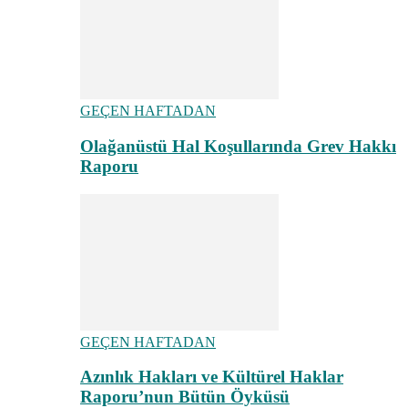
GEÇEN HAFTADAN
Olağanüstü Hal Koşullarında Grev Hakkı
Raporu
GEÇEN HAFTADAN
Azınlık Hakları ve Kültürel Haklar
Raporu’nun Bütün Öyküsü