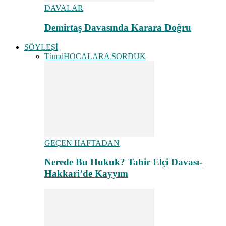
DAVALAR
Demirtaş Davasında Karara Doğru
SÖYLEŞİ
Tümü
HOCALARA SORDUK
GEÇEN HAFTADAN
Nerede Bu Hukuk? Tahir Elçi Davası-
Hakkari’de Kayyım