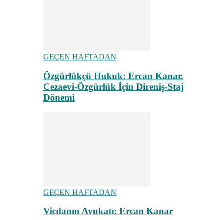
GEÇEN HAFTADAN
Özgürlükçü Hukuk: Ercan Kanar.
Cezaevi-Özgürlük İçin Direniş-Staj
Dönemi
GEÇEN HAFTADAN
Vicdanın Avukatı: Ercan Kanar