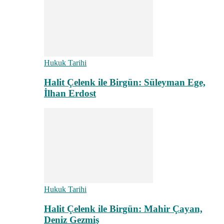
Hukuk Tarihi
Halit Çelenk ile Birgün: Süleyman Ege,
İlhan Erdost
Hukuk Tarihi
Halit Çelenk ile Birgün: Mahir Çayan,
Deniz Gezmiş