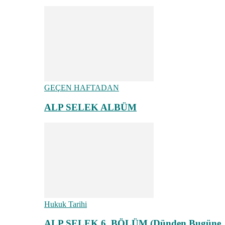
GEÇEN HAFTADAN
ALP SELEK ALBÜM
Hukuk Tarihi
ALP SELEK 6. BÖLÜM (Dünden Bugüne