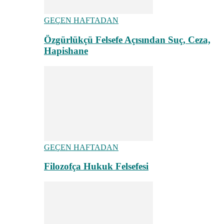
GEÇEN HAFTADAN
Özgürlükçü Felsefe Açısından Suç, Ceza,
Hapishane
GEÇEN HAFTADAN
Filozofça Hukuk Felsefesi