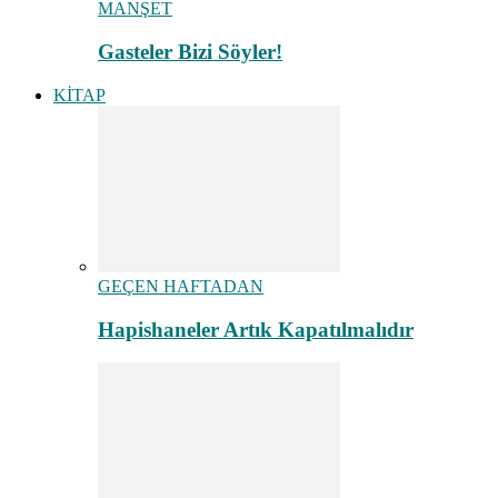
MANŞET
Gasteler Bizi Söyler!
KİTAP
GEÇEN HAFTADAN
Hapishaneler Artık Kapatılmalıdır