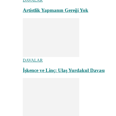
DAVALAR
Artistlik Yapmanın Gereği Yok
DAVALAR
İşkence ve Linç: Ulaş Yurdakul Davası