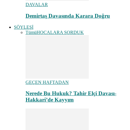
DAVALAR
Demirtaş Davasında Karara Doğru
SÖYLEŞİ
Tümü
HOCALARA SORDUK
GEÇEN HAFTADAN
Nerede Bu Hukuk? Tahir Elçi Davası-
Hakkari’de Kayyım