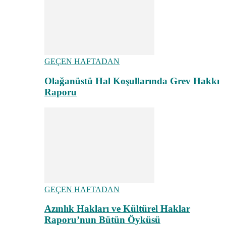
GEÇEN HAFTADAN
Olağanüstü Hal Koşullarında Grev Hakkı
Raporu
GEÇEN HAFTADAN
Azınlık Hakları ve Kültürel Haklar
Raporu’nun Bütün Öyküsü