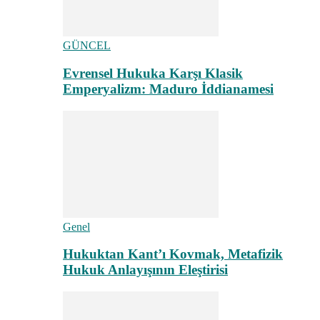
GÜNCEL
Evrensel Hukuka Karşı Klasik
Emperyalizm: Maduro İddianamesi
Genel
Hukuktan Kant’ı Kovmak, Metafizik
Hukuk Anlayışının Eleştirisi