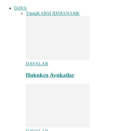
DAVA
Tümü
KARŞI İDDİANAME
DAVALAR
Hukukçu Avukatlar