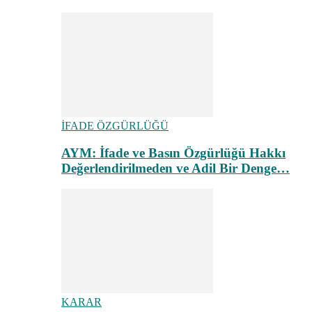
İFADE ÖZGÜRLÜĞÜ
AYM: İfade ve Basın Özgürlüğü Hakkı
Değerlendirilmeden ve Adil Bir Denge…
KARAR