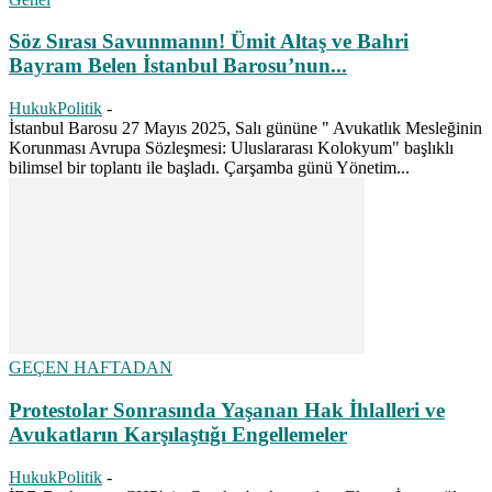
Söz Sırası Savunmanın! Ümit Altaş ve Bahri
Bayram Belen İstanbul Barosu’nun...
HukukPolitik
-
İstanbul Barosu 27 Mayıs 2025, Salı gününe " Avukatlık Mesleğinin
Korunması Avrupa Sözleşmesi: Uluslararası Kolokyum" başlıklı
bilimsel bir toplantı ile başladı. Çarşamba günü Yönetim...
GEÇEN HAFTADAN
Protestolar Sonrasında Yaşanan Hak İhlalleri ve
Avukatların Karşılaştığı Engellemeler
HukukPolitik
-