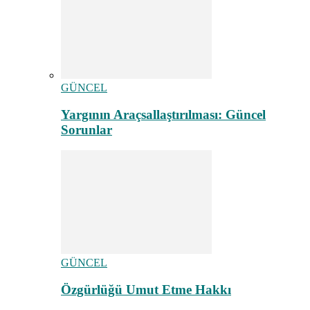
GÜNCEL
Yargının Araçsallaştırılması: Güncel
Sorunlar
GÜNCEL
Özgürlüğü Umut Etme Hakkı