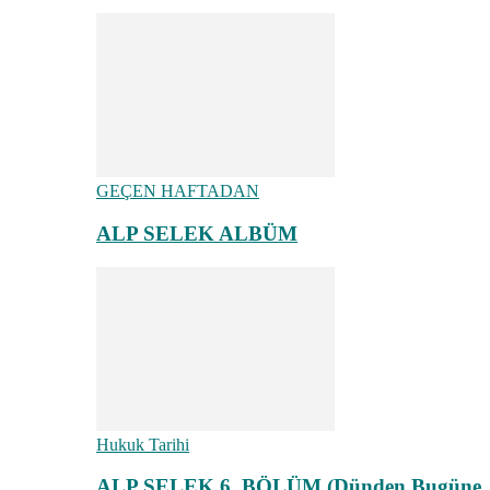
GEÇEN HAFTADAN
ALP SELEK ALBÜM
Hukuk Tarihi
ALP SELEK 6. BÖLÜM (Dünden Bugüne