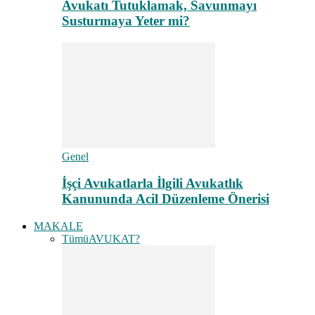
Avukatı Tutuklamak, Savunmayı
Susturmaya Yeter mi?
Genel
İşçi Avukatlarla İlgili Avukatlık
Kanununda Acil Düzenleme Önerisi
MAKALE
Tümü
AVUKAT?