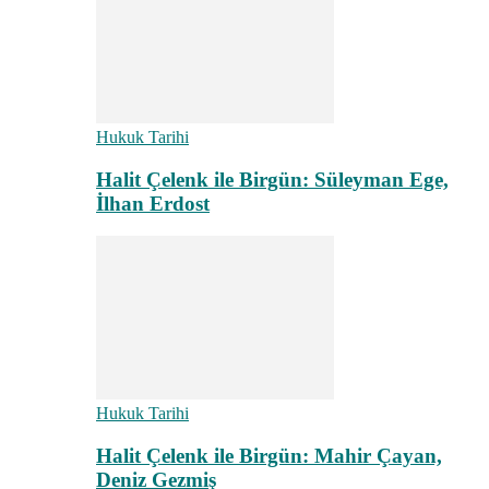
Hukuk Tarihi
Halit Çelenk ile Birgün: Süleyman Ege,
İlhan Erdost
Hukuk Tarihi
Halit Çelenk ile Birgün: Mahir Çayan,
Deniz Gezmiş