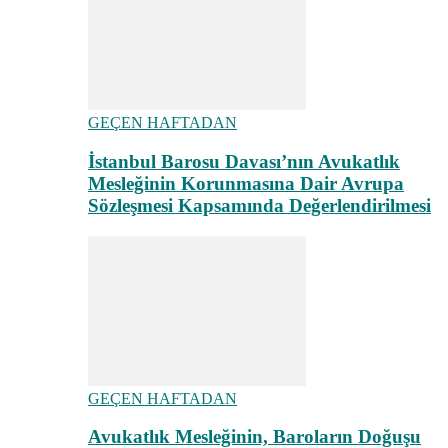
GEÇEN HAFTADAN
İstanbul Barosu Davası’nın Avukatlık
Mesleğinin Korunmasına Dair Avrupa
Sözleşmesi Kapsamında Değerlendirilmesi
GEÇEN HAFTADAN
Avukatlık Mesleğinin, Baroların Doğuşu