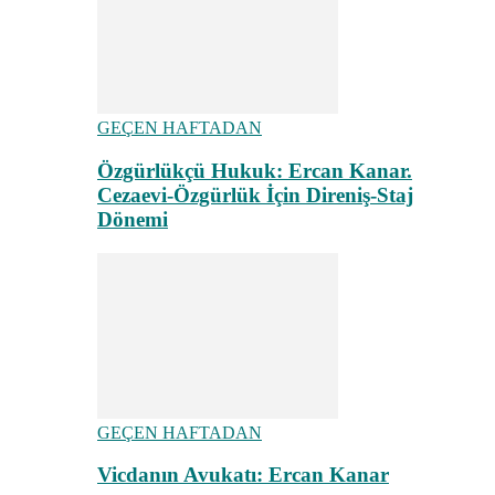
GEÇEN HAFTADAN
Özgürlükçü Hukuk: Ercan Kanar.
Cezaevi-Özgürlük İçin Direniş-Staj
Dönemi
GEÇEN HAFTADAN
Vicdanın Avukatı: Ercan Kanar