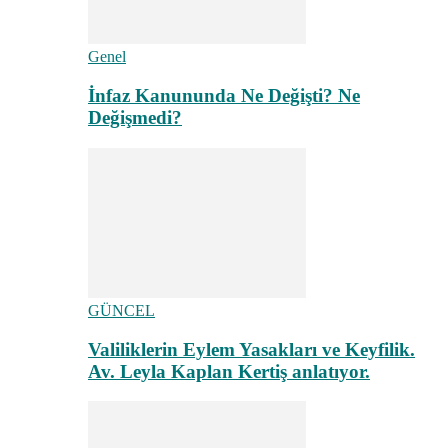
Genel
İnfaz Kanununda Ne Değişti? Ne
Değişmedi?
GÜNCEL
Valiliklerin Eylem Yasakları ve Keyfilik.
Av. Leyla Kaplan Kertiş anlatıyor.