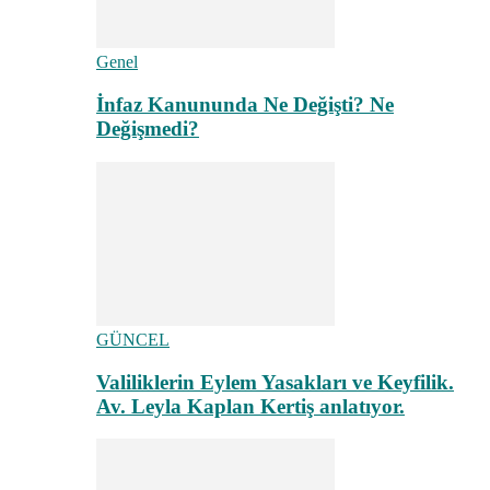
Genel
İnfaz Kanununda Ne Değişti? Ne
Değişmedi?
GÜNCEL
Valiliklerin Eylem Yasakları ve Keyfilik.
Av. Leyla Kaplan Kertiş anlatıyor.