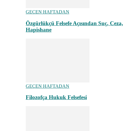
GEÇEN HAFTADAN
Özgürlükçü Felsefe Açısından Suç, Ceza,
Hapishane
GEÇEN HAFTADAN
Filozofça Hukuk Felsefesi