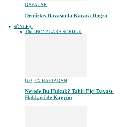
DAVALAR
Demirtaş Davasında Karara Doğru
SÖYLEŞİ
Tümü
HOCALARA SORDUK
GEÇEN HAFTADAN
Nerede Bu Hukuk? Tahir Elçi Davası-
Hakkari’de Kayyım