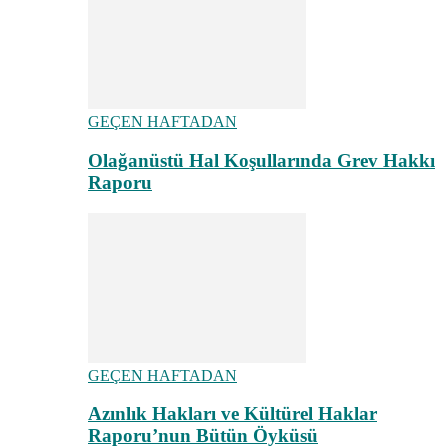
GEÇEN HAFTADAN
Olağanüstü Hal Koşullarında Grev Hakkı
Raporu
GEÇEN HAFTADAN
Azınlık Hakları ve Kültürel Haklar
Raporu’nun Bütün Öyküsü