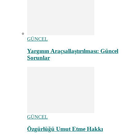
GÜNCEL
Yargının Araçsallaştırılması: Güncel
Sorunlar
GÜNCEL
Özgürlüğü Umut Etme Hakkı