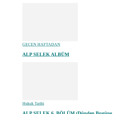
GEÇEN HAFTADAN
ALP SELEK ALBÜM
Hukuk Tarihi
ALP SELEK 6. BÖLÜM (Dünden Bugüne