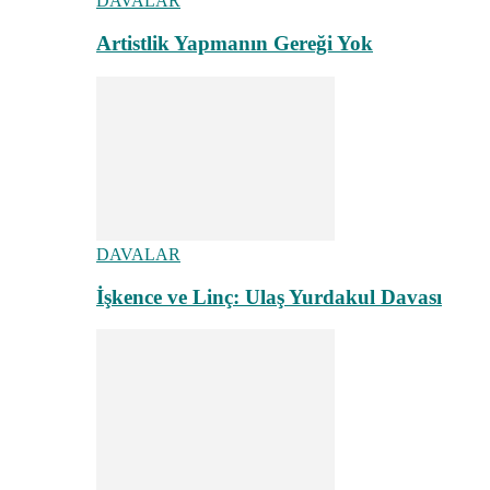
DAVALAR
Artistlik Yapmanın Gereği Yok
DAVALAR
İşkence ve Linç: Ulaş Yurdakul Davası