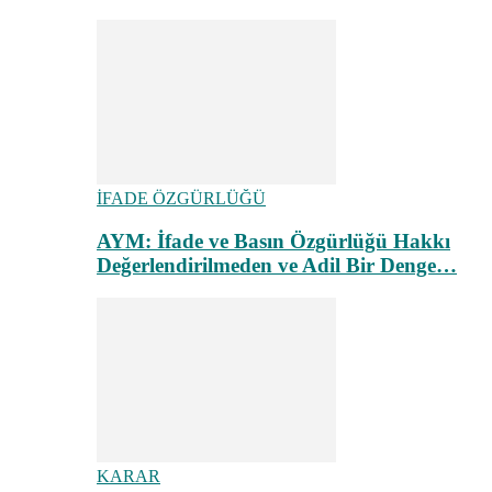
İFADE ÖZGÜRLÜĞÜ
AYM: İfade ve Basın Özgürlüğü Hakkı
Değerlendirilmeden ve Adil Bir Denge…
KARAR