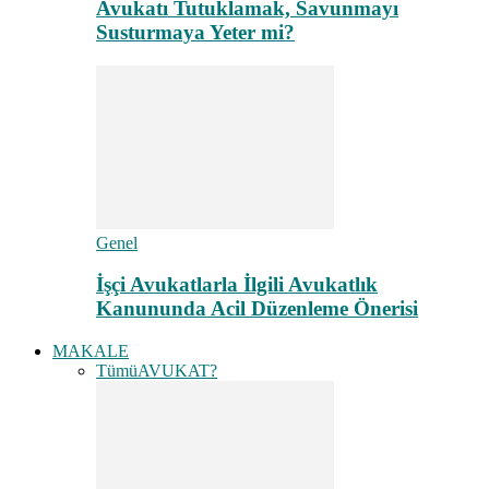
Avukatı Tutuklamak, Savunmayı
Susturmaya Yeter mi?
Genel
İşçi Avukatlarla İlgili Avukatlık
Kanununda Acil Düzenleme Önerisi
MAKALE
Tümü
AVUKAT?