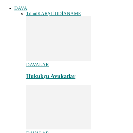
DAVA
Tümü
KARŞI İDDİANAME
DAVALAR
Hukukçu Avukatlar