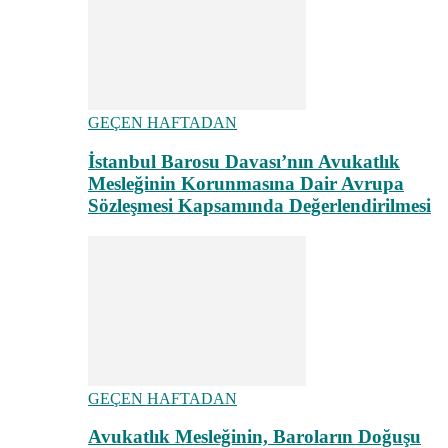
GEÇEN HAFTADAN
İstanbul Barosu Davası’nın Avukatlık
Mesleğinin Korunmasına Dair Avrupa
Sözleşmesi Kapsamında Değerlendirilmesi
GEÇEN HAFTADAN
Avukatlık Mesleğinin, Baroların Doğuşu