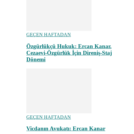
GEÇEN HAFTADAN
Özgürlükçü Hukuk: Ercan Kanar.
Cezaevi-Özgürlük İçin Direniş-Staj
Dönemi
GEÇEN HAFTADAN
Vicdanın Avukatı: Ercan Kanar