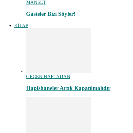
MANŞET
Gasteler Bizi Söyler!
KİTAP
GEÇEN HAFTADAN
Hapishaneler Artık Kapatılmalıdır