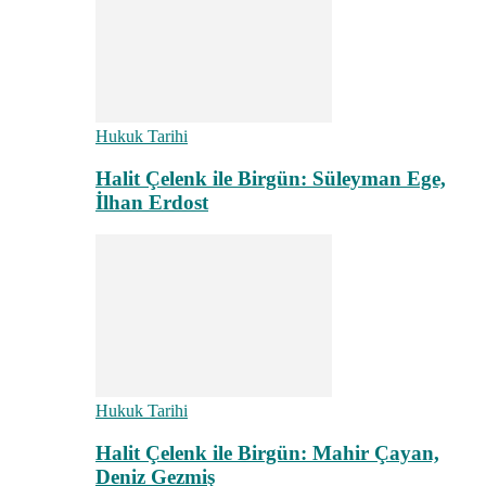
Hukuk Tarihi
Halit Çelenk ile Birgün: Süleyman Ege,
İlhan Erdost
Hukuk Tarihi
Halit Çelenk ile Birgün: Mahir Çayan,
Deniz Gezmiş