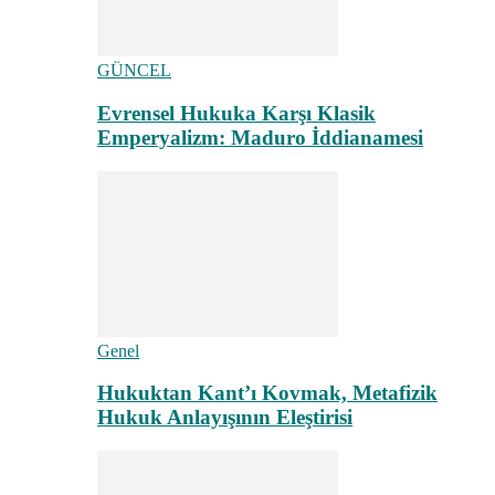
GÜNCEL
Evrensel Hukuka Karşı Klasik
Emperyalizm: Maduro İddianamesi
Genel
Hukuktan Kant’ı Kovmak, Metafizik
Hukuk Anlayışının Eleştirisi