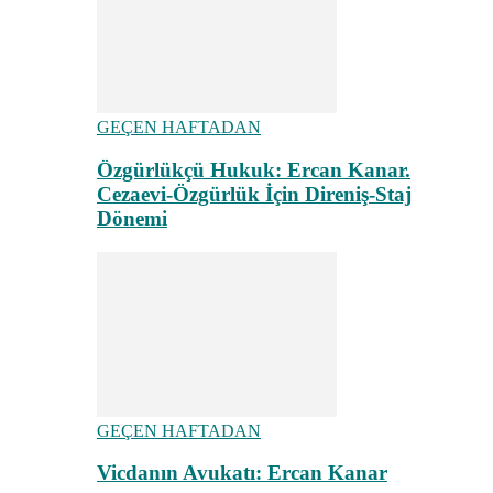
GEÇEN HAFTADAN
Özgürlükçü Hukuk: Ercan Kanar.
Cezaevi-Özgürlük İçin Direniş-Staj
Dönemi
GEÇEN HAFTADAN
Vicdanın Avukatı: Ercan Kanar