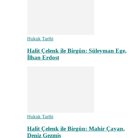
Hukuk Tarihi
Halit Çelenk ile Birgün: Süleyman Ege,
İlhan Erdost
Hukuk Tarihi
Halit Çelenk ile Birgün: Mahir Çayan,
Deniz Gezmiş