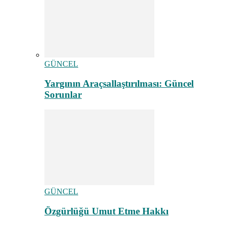
GÜNCEL
Yargının Araçsallaştırılması: Güncel
Sorunlar
GÜNCEL
Özgürlüğü Umut Etme Hakkı