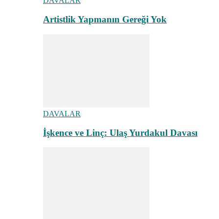
DAVALAR
Artistlik Yapmanın Gereği Yok
DAVALAR
İşkence ve Linç: Ulaş Yurdakul Davası