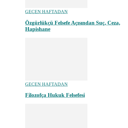
GEÇEN HAFTADAN
Özgürlükçü Felsefe Açısından Suç, Ceza,
Hapishane
GEÇEN HAFTADAN
Filozofça Hukuk Felsefesi