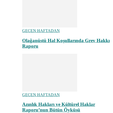
GEÇEN HAFTADAN
Olağanüstü Hal Koşullarında Grev Hakkı
Raporu
GEÇEN HAFTADAN
Azınlık Hakları ve Kültürel Haklar
Raporu’nun Bütün Öyküsü