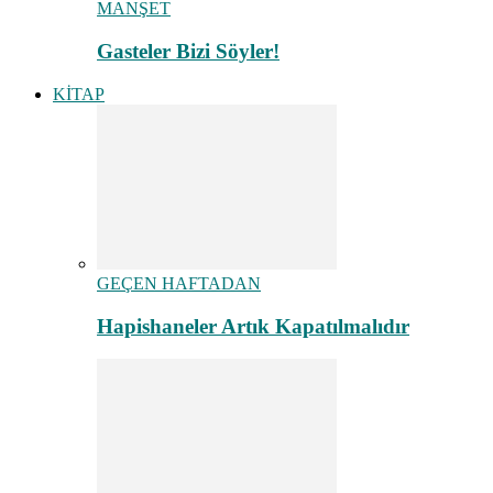
MANŞET
Gasteler Bizi Söyler!
KİTAP
GEÇEN HAFTADAN
Hapishaneler Artık Kapatılmalıdır