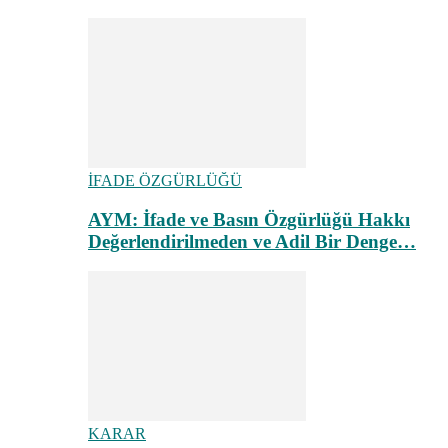
İFADE ÖZGÜRLÜĞÜ
AYM: İfade ve Basın Özgürlüğü Hakkı
Değerlendirilmeden ve Adil Bir Denge…
KARAR