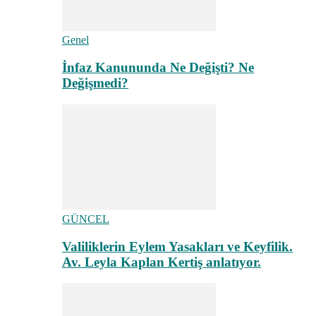
Genel
İnfaz Kanununda Ne Değişti? Ne
Değişmedi?
GÜNCEL
Valiliklerin Eylem Yasakları ve Keyfilik.
Av. Leyla Kaplan Kertiş anlatıyor.