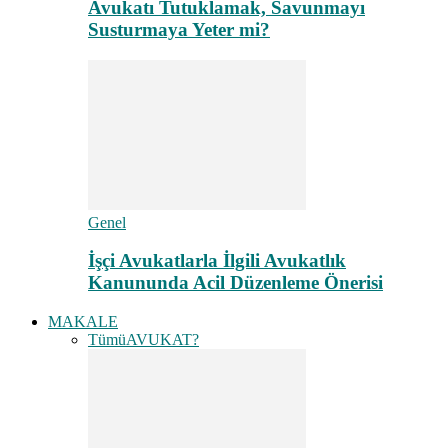
Avukatı Tutuklamak, Savunmayı
Susturmaya Yeter mi?
Genel
İşçi Avukatlarla İlgili Avukatlık
Kanununda Acil Düzenleme Önerisi
MAKALE
Tümü
AVUKAT?