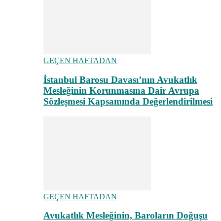
GEÇEN HAFTADAN
İstanbul Barosu Davası’nın Avukatlık
Mesleğinin Korunmasına Dair Avrupa
Sözleşmesi Kapsamında Değerlendirilmesi
GEÇEN HAFTADAN
Avukatlık Mesleğinin, Baroların Doğuşu