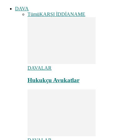
DAVA
Tümü
KARŞI İDDİANAME
DAVALAR
Hukukçu Avukatlar