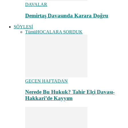
DAVALAR
Demirtaş Davasında Karara Doğru
SÖYLEŞİ
Tümü
HOCALARA SORDUK
GEÇEN HAFTADAN
Nerede Bu Hukuk? Tahir Elçi Davası-
Hakkari’de Kayyım