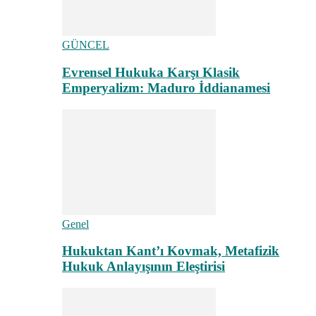
GÜNCEL
Evrensel Hukuka Karşı Klasik
Emperyalizm: Maduro İddianamesi
Genel
Hukuktan Kant’ı Kovmak, Metafizik
Hukuk Anlayışının Eleştirisi