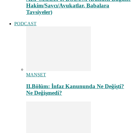
Hakim/Savcı/Avukatlar, Babalara
Tavsiyeler)
PODCAST
MANŞET
II.Bölüm: İnfaz Kanununda Ne Değişti?
Ne Değişmedi?