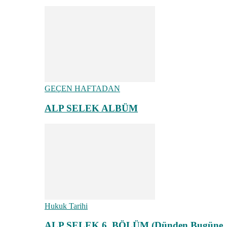
GEÇEN HAFTADAN
ALP SELEK ALBÜM
Hukuk Tarihi
ALP SELEK 6. BÖLÜM (Dünden Bugüne