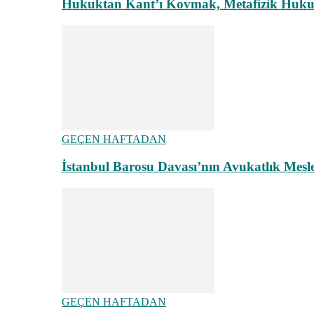
Hukuktan Kant’ı Kovmak, Metafizik Hukuk A
GEÇEN HAFTADAN
İstanbul Barosu Davası’nın Avukatlık Mes
GEÇEN HAFTADAN