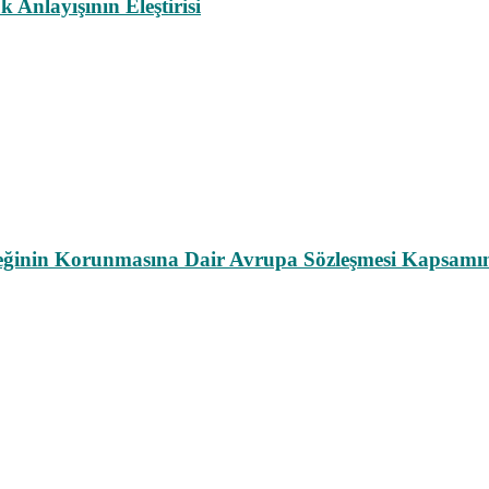
nlayışının Eleştirisi
leğinin Korunmasına Dair Avrupa Sözleşmesi Kapsamın