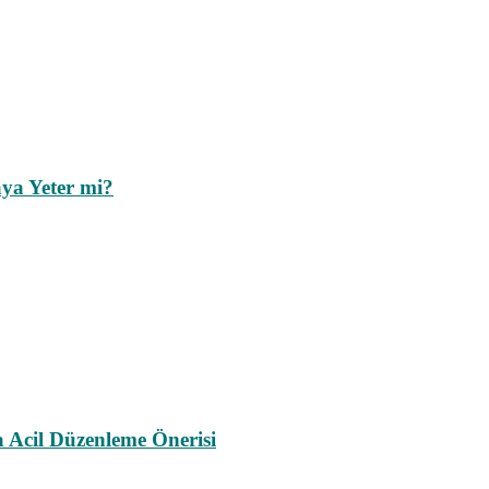
ya Yeter mi?
a Acil Düzenleme Önerisi