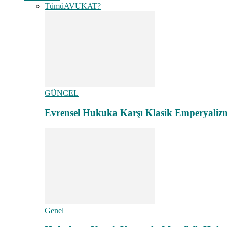
Tümü
AVUKAT?
GÜNCEL
Evrensel Hukuka Karşı Klasik Emperyaliz
Genel