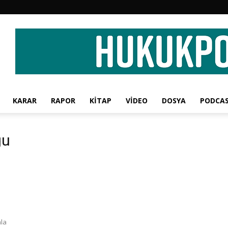
KARAR
RAPOR
KİTAP
VİDEO
DOSYA
PODCA
ğu
ala